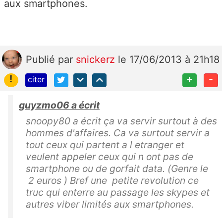
aux smartphones.
Publié
par
snickerz
le 17/06/2013 à 21h18
!
+
-
citer
guyzmo06 a écrit
snoopy80 a écrit ça va servir surtout à des
hommes d'affaires. Ca va surtout servir a
tout ceux qui partent a l etranger et
veulent appeler ceux qui n ont pas de
smartphone ou de gorfait data. (Genre le
2 euros ) Bref une petite revolution ce
truc qui enterre au passage les skypes et
autres viber limités aux smartphones.