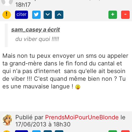
18h17
!
+
-
citer
sam_casey a écrit
du viber quoi !!!!!
Mais non tu peux envoyer un sms ou appeler
ta grand-mère dans le fin fond du cantal et
qui n'a pas d'internet sans qu'elle ait besoin
de viber !!! C'est quand même bien non ? Tu
es une mauvaise langue !
Publié
par
PrendsMoiPourUneBlonde
le
17/06/2013 à 18h30