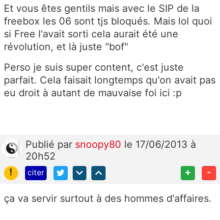
Et vous êtes gentils mais avec le SIP de la
freebox les 06 sont tjs bloqués. Mais lol quoi
si Free l'avait sorti cela aurait été une
révolution, et là juste "bof"
Perso je suis super content, c'est juste
parfait. Cela faisait longtemps qu'on avait pas
eu droit à autant de mauvaise foi ici :p
Publié
par
snoopy80
le 17/06/2013 à
20h52
!
+
-
citer
ça va servir surtout à des hommes d'affaires.