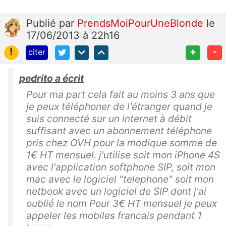
Publié
par
PrendsMoiPourUneBlonde
le
17/06/2013 à 22h16
!
+
-
citer
pedrito a écrit
Pour ma part cela fait au moins 3 ans que
je peux téléphoner de l'étranger quand je
suis connecté sur un internet à débit
suffisant avec un abonnement téléphone
pris chez OVH pour la modique somme de
1€ HT mensuel. j'utilise soit mon iPhone 4S
avec l'application softphone SIP, soit mon
mac avec le logiciel "telephone" soit mon
netbook avec un logiciel de SIP dont j'ai
oublié le nom Pour 3€ HT mensuel je peux
appeler les mobiles francais pendant 1