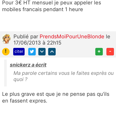
Pour 3€ HT mensuel je peux appeler les
mobiles francais pendant 1 heure
Publié
par
PrendsMoiPourUneBlonde
le
17/06/2013 à 22h15
!
+
-
citer
snickerz a écrit
Ma parole certains vous le faites exprès ou
quoi ?
Le plus grave est que je ne pense pas qu'ils
en fassent expres.