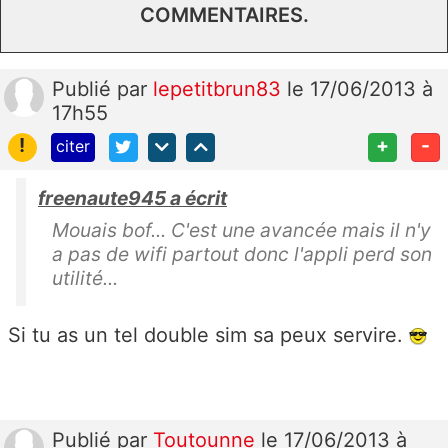
COMMENTAIRES.
Publié
par
lepetitbrun83
le 17/06/2013 à
17h55
!
+
-
citer
freenaute945 a écrit
Mouais bof... C'est une avancée mais il n'y
a pas de wifi partout donc l'appli perd son
utilité...
Si tu as un tel double sim sa peux servire.
Publié
par
Toutounne
le 17/06/2013 à