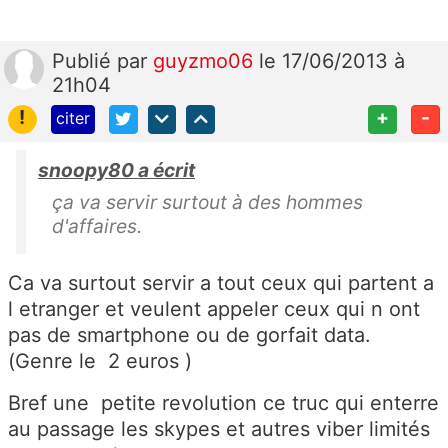
Publié
par
guyzmo06
le 17/06/2013 à
21h04
!
+
-
citer
snoopy80 a écrit
ça va servir surtout à des hommes
d'affaires.
Ca va surtout servir a tout ceux qui partent a
l etranger et veulent appeler ceux qui n ont
pas de smartphone ou de gorfait data.
(Genre le 2 euros )
Bref une petite revolution ce truc qui enterre
au passage les skypes et autres viber limités