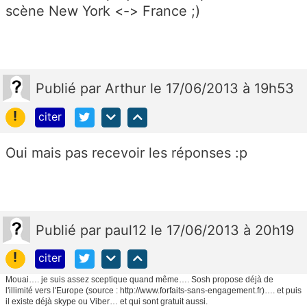
scène New York <-> France ;)
Publié
par
Arthur
le 17/06/2013 à 19h53
!
citer
Oui mais pas recevoir les réponses :p
Publié
par
paul12
le 17/06/2013 à 20h19
!
citer
Mouai…. je suis assez sceptique quand même…. Sosh propose déjà de
l'illimité vers l'Europe (source : http://www.forfaits-sans-engagement.fr)…. et puis
il existe déjà skype ou Viber… et qui sont gratuit aussi.