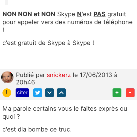
NON NON et NON
Skype
N
'est
PAS
gratuit
pour appeler vers des numéros de téléphone
!
c'est gratuit de Skype à Skype !
Publié
par
snickerz
le 17/06/2013 à
20h46
!
+
-
citer
Ma parole certains vous le faites exprès ou
quoi ?
c'est dla bombe ce truc.