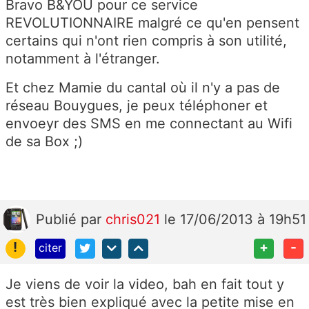
Bravo B&YOU pour ce service
REVOLUTIONNAIRE malgré ce qu'en pensent
certains qui n'ont rien compris à son utilité,
notamment à l'étranger.
Et chez Mamie du cantal où il n'y a pas de
réseau Bouygues, je peux téléphoner et
envoeyr des SMS en me connectant au Wifi
de sa Box ;)
Publié
par
chris021
le 17/06/2013 à 19h51
!
+
-
citer
Je viens de voir la video, bah en fait tout y
est très bien expliqué avec la petite mise en