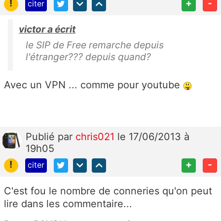
!
+
-
citer
victor a écrit
le SIP de Free remarche depuis
l'étranger??? depuis quand?
Avec un VPN ... comme pour youtube
Publié
par
chris021
le 17/06/2013 à
19h05
!
+
-
citer
C'est fou le nombre de conneries qu'on peut
lire dans les commentaire...