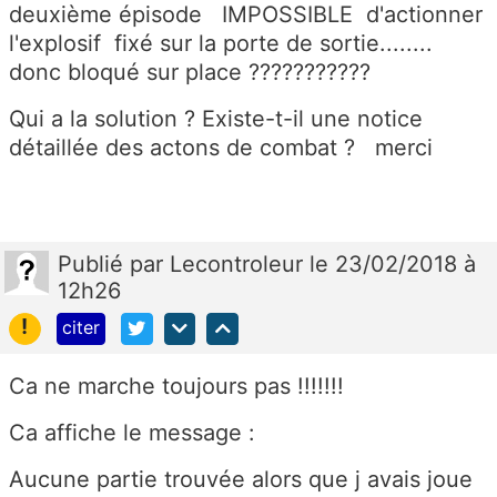
deuxième épisode IMPOSSIBLE d'actionner
l'explosif fixé sur la porte de sortie........
donc bloqué sur place ???????????
Qui a la solution ? Existe-t-il une notice
détaillée des actons de combat ? merci
Publié
par
Lecontroleur
le 23/02/2018 à
12h26
!
citer
Ca ne marche toujours pas !!!!!!!
Ca affiche le message :
Aucune partie trouvée alors que j avais joue