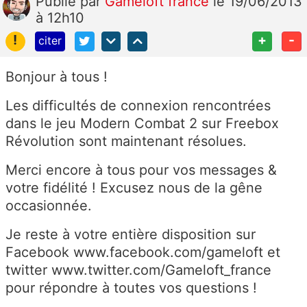
Publié
par
Gameloft france
le 19/06/2013
à 12h10
!
+
-
citer
Bonjour à tous !
Les difficultés de connexion rencontrées
dans le jeu Modern Combat 2 sur Freebox
Révolution sont maintenant résolues.
Merci encore à tous pour vos messages &
votre fidélité ! Excusez nous de la gêne
occasionnée.
Je reste à votre entière disposition sur
Facebook www.facebook.com/gameloft et
twitter www.twitter.com/Gameloft_france
pour répondre à toutes vos questions !