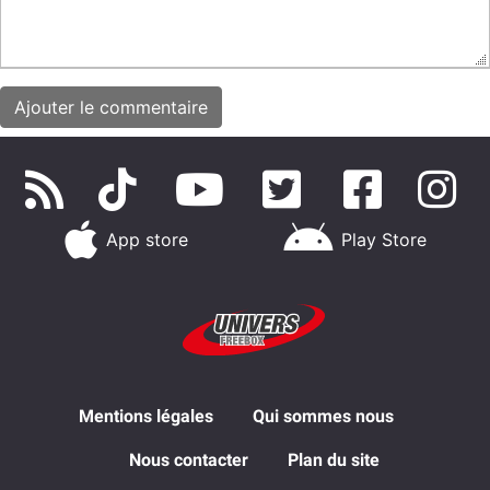
App store
Play Store
Mentions légales
Qui sommes nous
Nous contacter
Plan du site