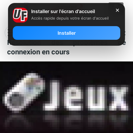
✕
Installer sur l'écran d'accueil
Accès rapide depuis votre écran d'accueil
Modern Combat 2 sur Freebox :
Installer
Résolution des problèmes de
connexion en cours