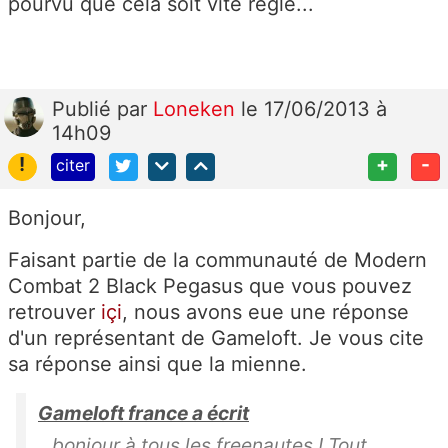
pourvu que cela soit vite reglé...
Publié
par
Loneken
le 17/06/2013 à
14h09
!
+
-
citer
Bonjour,
Faisant partie de la communauté de Modern
Combat 2 Black Pegasus que vous pouvez
retrouver
içi
, nous avons eue une réponse
d'un représentant de Gameloft. Je vous cite
sa réponse ainsi que la mienne.
Gameloft france a écrit
bonjour à tous les freenautes ! Tout