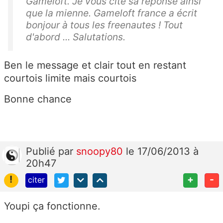
Gameloft. Je vous cite sa réponse ainsi
que la mienne. Gameloft france a écrit
bonjour à tous les freenautes ! Tout
d'abord ... Salutations.
Ben le message et clair tout en restant
courtois limite mais courtois
Bonne chance
Publié
par
snoopy80
le 17/06/2013 à
20h47
!
+
-
citer
Youpi ça fonctionne.