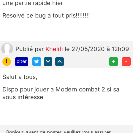
une partie rapide hier
Resolvé ce bug a tout pris!!!!!!!!
Publié
par
Khelifi
le 27/05/2020 à 12h09
!
+
-
citer
Salut a tous,
Dispo pour jouer a Modern combat 2 si sa
vous intéresse
Bonjour, avant de poster, veuillez vous assurer