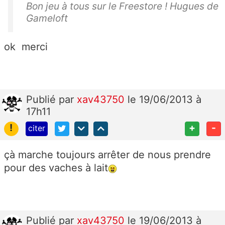
Bon jeu à tous sur le Freestore ! Hugues de
Gameloft
ok merci
Publié
par
xav43750
le 19/06/2013 à
17h11
!
+
-
citer
çà marche toujours arrêter de nous prendre
pour des vaches à lait
Publié
par
xav43750
le 19/06/2013 à