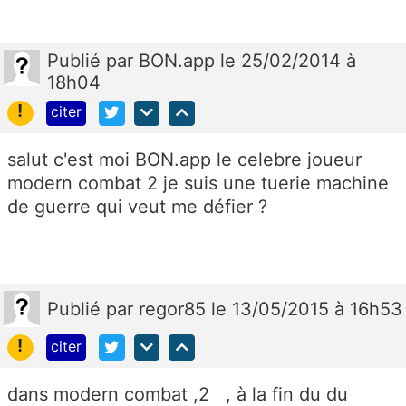
Publié
par
BON.app
le 25/02/2014 à
18h04
!
citer
salut c'est moi BON.app le celebre joueur
modern combat 2 je suis une tuerie machine
de guerre qui veut me défier ?
Publié
par
regor85
le 13/05/2015 à 16h53
!
citer
dans modern combat ,2 , à la fin du du