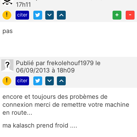
17h11
!
+
-
citer
pas
Publié
par
frekolehouf1979
le
06/09/2013 à 18h09
!
citer
encore et toujours des probèmes de
connexion merci de remettre votre machine
en route...
ma kalasch prend froid ....