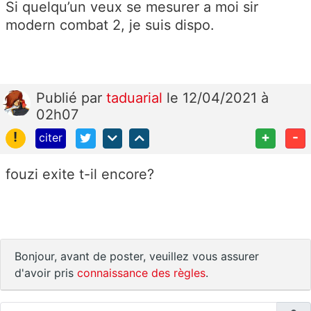
Si quelqu’un veux se mesurer a moi sir
modern combat 2, je suis dispo.
Publié
par
taduarial
le 12/04/2021 à
02h07
!
+
-
citer
fouzi exite t-il encore?
Bonjour, avant de poster, veuillez vous assurer
d'avoir pris
connaissance des règles
.