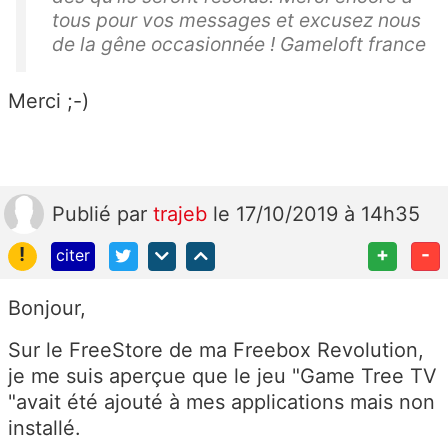
tous pour vos messages et excusez nous
de la gêne occasionnée ! Gameloft france
Merci ;-)
Publié
par
trajeb
le 17/10/2019 à 14h35
!
+
-
citer
Bonjour,
Sur le FreeStore de ma Freebox Revolution,
je me suis aperçue que le jeu "Game Tree TV
"avait été ajouté à mes applications mais non
installé.