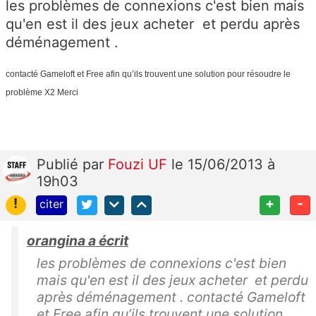
les problèmes de connexions c'est bien mais
qu'en est il des jeux acheter et perdu après
déménagement .
contacté Gameloft et Free afin qu’ils trouvent une solution pour résoudre le
problème X2 Merci
Publié
par
Fouzi UF
le 15/06/2013 à
19h03
!
+
-
citer
orangina a écrit
les problèmes de connexions c'est bien
mais qu'en est il des jeux acheter et perdu
après déménagement . contacté Gameloft
et Free afin qu’ils trouvent une solution