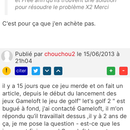
et Free afin qu’ils trouvent une solution
pour résoudre le problème X2 Merci
C'est pour ça que j'en achète pas.
Publié
par
chouchou2
le 15/06/2013 à
21h04
!
+
-
citer
il y a 15 jours que ce jeu merde et on fait un
article, depuis le début du lancement des
jeux Gameloft le jeu de golf" let's golf 2 " est
bugué à fond, j'ai contacté Gameloft, il m'on
répondu qu'il travaillait dessus ,il y à 2 ans de
ça, je me pose la question - est-ce que les