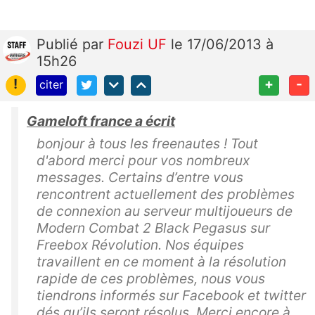
Publié
par
Fouzi UF
le 17/06/2013 à
15h26
!
+
-
citer
Gameloft france a écrit
bonjour à tous les freenautes ! Tout
d'abord merci pour vos nombreux
messages. Certains d’entre vous
rencontrent actuellement des problèmes
de connexion au serveur multijoueurs de
Modern Combat 2 Black Pegasus sur
Freebox Révolution. Nos équipes
travaillent en ce moment à la résolution
rapide de ces problèmes, nous vous
tiendrons informés sur Facebook et twitter
dés qu’ils seront résolus. Merci encore à