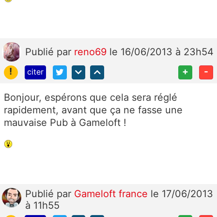
Publié
par
reno69
le 16/06/2013 à 23h54
!
+
-
citer
Bonjour, espérons que cela sera réglé
rapidement, avant que ça ne fasse une
mauvaise Pub à Gameloft !
Publié
par
Gameloft france
le 17/06/2013
à 11h55