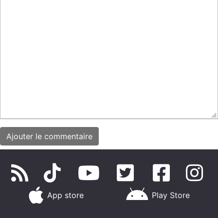
App store
Play Store