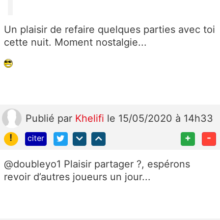
Un plaisir de refaire quelques parties avec toi
cette nuit. Moment nostalgie...
Publié
par
Khelifi
le 15/05/2020 à 14h33
!
+
-
citer
@doubleyo1 Plaisir partager ?, espérons
revoir d’autres joueurs un jour...