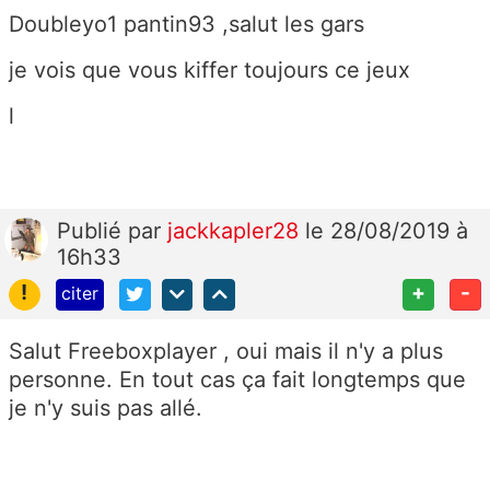
Doubleyo1 pantin93 ,salut les gars
je vois que vous kiffer toujours ce jeux
l
Publié
par
jackkapler28
le 28/08/2019 à
16h33
!
+
-
citer
Salut Freeboxplayer , oui mais il n'y a plus
personne. En tout cas ça fait longtemps que
je n'y suis pas allé.