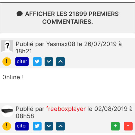
AFFICHER LES 21899 PREMIERS
COMMENTAIRES.
Publié
par
Yasmax08
le 26/07/2019 à
18h21
!
citer
0nline !
Publié
par
freeboxplayer
le 02/08/2019 à
08h58
!
+
-
citer