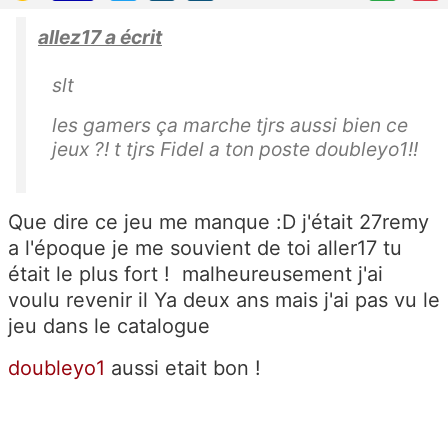
allez17 a écrit
slt
les gamers ça marche tjrs aussi bien ce
jeux ?! t tjrs Fidel a ton poste doubleyo1!!
Que dire ce jeu me manque :D j'était 27remy
a l'époque je me souvient de toi aller17 tu
était le plus fort ! malheureusement j'ai
voulu revenir il Ya deux ans mais j'ai pas vu le
jeu dans le catalogue
doubleyo1
aussi etait bon !