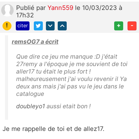
Publié
par
Yann559
le 10/03/2023 à
17h32
!
+
-
citer
remsOG7 a écrit
Que dire ce jeu me manque :D j'était
27remy a l'époque je me souvient de toi
aller17 tu était le plus fort !
malheureusement j'ai voulu revenir il Ya
deux ans mais j'ai pas vu le jeu dans le
catalogue
doubleyo1
aussi etait bon !
Je me rappelle de toi et de allez17.