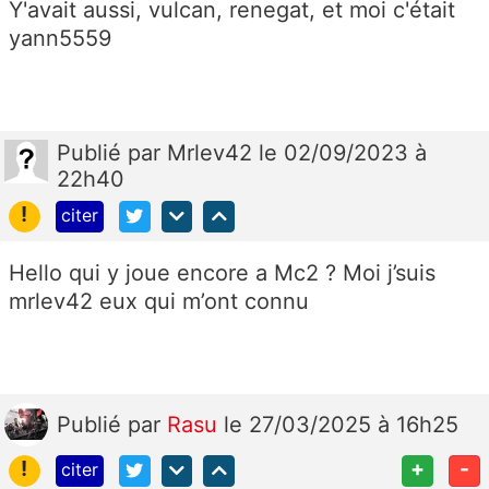
Y'avait aussi, vulcan, renegat, et moi c'était
yann5559
Publié
par
Mrlev42
le 02/09/2023 à
22h40
!
citer
Hello qui y joue encore a Mc2 ? Moi j’suis
mrlev42 eux qui m’ont connu
Publié
par
Rasu
le 27/03/2025 à 16h25
!
+
-
citer