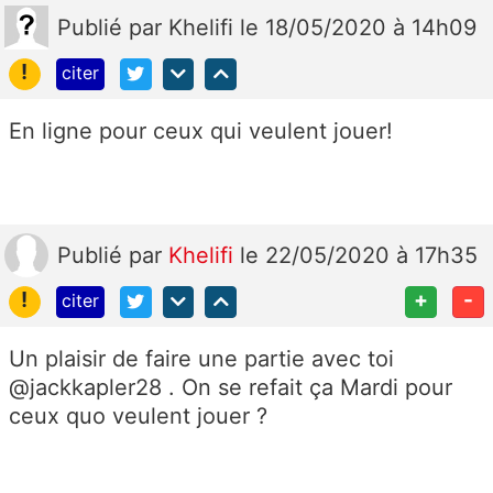
Publié
par
Khelifi
le 18/05/2020 à 14h09
!
citer
En ligne pour ceux qui veulent jouer!
Publié
par
Khelifi
le 22/05/2020 à 17h35
!
+
-
citer
Un plaisir de faire une partie avec toi
@jackkapler28 . On se refait ça Mardi pour
ceux quo veulent jouer ?