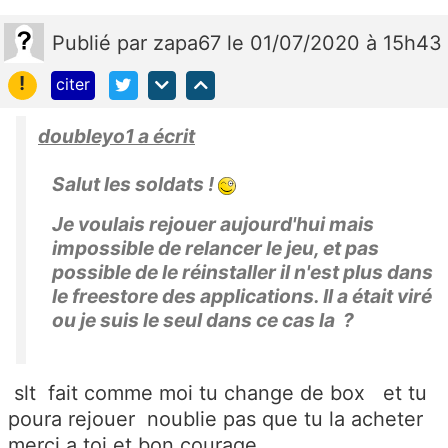
Publié
par
zapa67
le 01/07/2020 à 15h43
!
citer
doubleyo1 a écrit
Salut les soldats !
Je voulais rejouer aujourd'hui mais
impossible de relancer le jeu, et pas
possible de le réinstaller il n'est plus dans
le freestore des applications. Il a était viré
ou je suis le seul dans ce cas la ?
slt fait comme moi tu change de box et tu
poura rejouer noublie pas que tu la acheter
merci a toi et bon courage