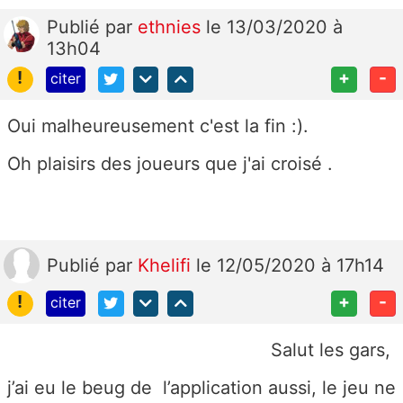
Publié
par
ethnies
le 13/03/2020 à
13h04
!
+
-
citer
Oui malheureusement c'est la fin :).
Oh plaisirs des joueurs que j'ai croisé .
Publié
par
Khelifi
le 12/05/2020 à 17h14
!
+
-
citer
Salut les gars,
j’ai eu le beug de l’application aussi, le jeu ne