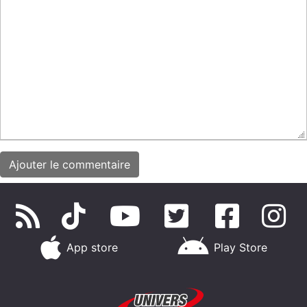
App store
Play Store