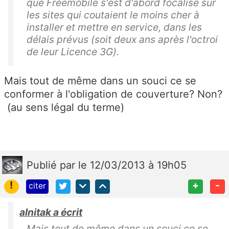
que Freemobile s'est d'abord focalisé sur
les sites qui coutaient le moins cher à
installer et mettre en service, dans les
délais prévus (soit deux ans après l'octroi
de leur Licence 3G).
Mais tout de même dans un souci ce se
conformer à l'obligation de couverture? Non?
(au sens légal du terme)
Publié
par
le 12/03/2013 à 19h05
!
+
-
citer
alnitak a écrit
Mais tout de même dans un souci ce se