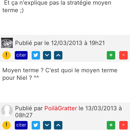
Et ça n'explique pas la stratégie moyen
terme ;)
Publié
par
le 12/03/2013 à 19h21
!
+
-
citer
Moyen terme ? C'est quoi le moyen terme
pour Niel ? ^^
Publié
par
PoilàGratter
le 13/03/2013 à
08h27
!
+
-
citer