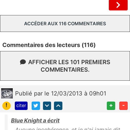
ACCÉDER AUX 116 COMMENTAIRES
Commentaires des lecteurs (116)
AFFICHER LES 101 PREMIERS
COMMENTAIRES.
Publié
par
le 12/03/2013 à 09h01
!
+
-
citer
Blue Knight a écrit
Aucune incohérence, et je n'ai jamais dit