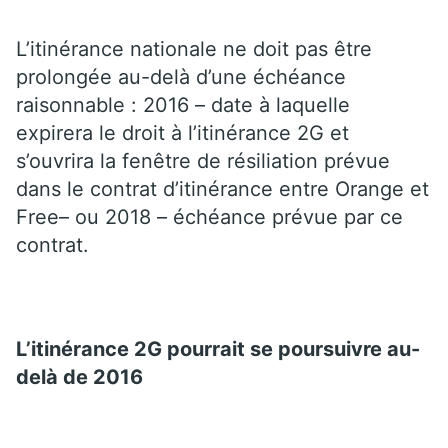
L’itinérance nationale ne doit pas être
prolongée au-delà d’une échéance
raisonnable : 2016 – date à laquelle
expirera le droit à l’itinérance 2G et
s’ouvrira la fenêtre de résiliation prévue
dans le contrat d’itinérance entre Orange et
Free– ou 2018 – échéance prévue par ce
contrat.
L’itinérance 2G pourrait se poursuivre au-
delà de 2016