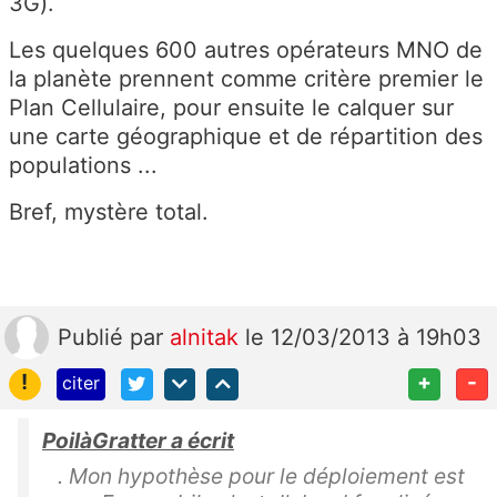
3G).
Les quelques 600 autres opérateurs MNO de
la planète prennent comme critère premier le
Plan Cellulaire, pour ensuite le calquer sur
une carte géographique et de répartition des
populations ...
Bref, mystère total.
Publié
par
alnitak
le 12/03/2013 à 19h03
!
+
-
citer
PoilàGratter a écrit
. Mon hypothèse pour le déploiement est