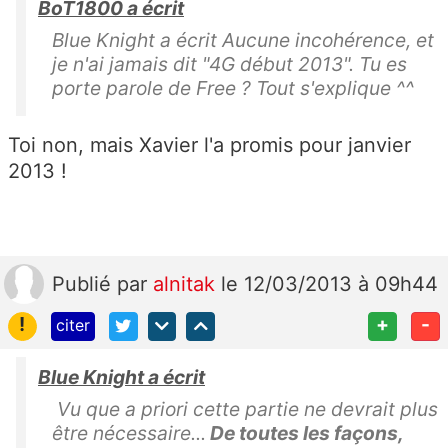
BoT1800 a écrit
Blue Knight a écrit Aucune incohérence, et
je n'ai jamais dit "4G début 2013". Tu es
porte parole de Free ? Tout s'explique ^^
Toi non, mais Xavier l'a promis pour janvier
2013 !
Publié
par
alnitak
le 12/03/2013 à 09h44
!
+
-
citer
Blue Knight a écrit
Vu que a priori cette partie ne devrait plus
être nécessaire...
De toutes les façons,