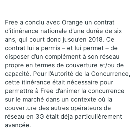
Free a conclu avec Orange un contrat
d’itinérance nationale d’une durée de six
ans, qui court donc jusqu’en 2018. Ce
contrat lui a permis – et lui permet – de
disposer d’un complément à son réseau
propre en termes de couverture et/ou de
capacité. Pour l’Autorité de la Concurrence,
cette itinérance était nécessaire pour
permettre à Free d’animer la concurrence
sur le marché dans un contexte où la
couverture des autres opérateurs de
réseau en 3G était déjà particulièrement
avancée.