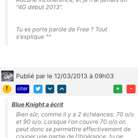
"4G début 2013".
Tu es porte parole de Free ? Tout
s'explique ^^
Publié
par
le 12/03/2013 à 09h03
!
+
-
citer
Blue Knight a écrit
Bien sûr, comme il y a 2 échéances: 70 o/o
et 90 o/o. Lorsque l'on couvre 70 o/o on
peut donc se permettre effectivement de
couper une partie de l'itinérance, tu ne