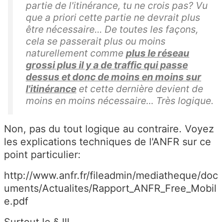
partie de l'itinérance, tu ne crois pas? Vu
que a priori cette partie ne devrait plus
être nécessaire... De toutes les façons,
cela se passerait plus ou moins
naturellement comme
plus le réseau
grossi plus il y a de traffic qui passe
dessus et donc de moins en moins sur
l'itinérance
et cette dernière devient de
moins en moins nécessaire... Très logique.
Non, pas du tout logique au contraire. Voyez
les explications techniques de l'ANFR sur ce
point particulier:
http://www.anfr.fr/fileadmin/mediatheque/doc
uments/Actualites/Rapport_ANFR_Free_Mobil
e.pdf
Surtout le § III ...