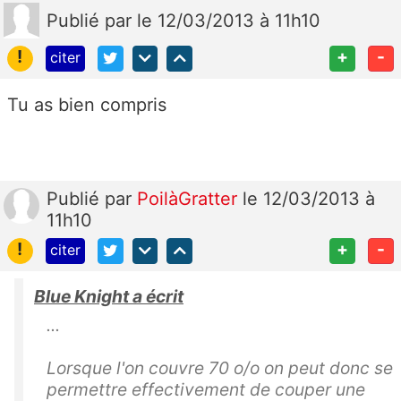
Publié
par
le 12/03/2013 à 11h10
!
+
-
citer
Tu as bien compris
Publié
par
PoilàGratter
le 12/03/2013 à
11h10
!
+
-
citer
Blue Knight a écrit
...
Lorsque l'on couvre 70 o/o on peut donc se
permettre effectivement de couper une