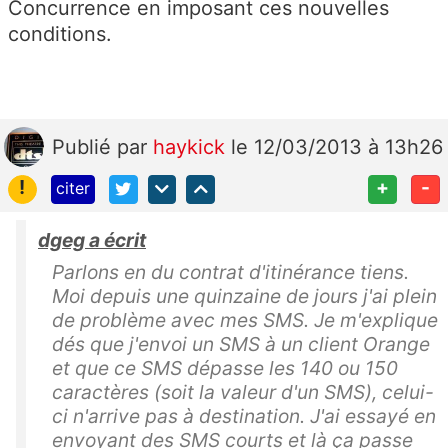
Concurrence en imposant ces nouvelles
conditions.
Publié
par
haykick
le 12/03/2013 à 13h26
!
+
-
citer
dgeg a écrit
Parlons en du contrat d'itinérance tiens.
Moi depuis une quinzaine de jours j'ai plein
de problème avec mes SMS. Je m'explique
dés que j'envoi un SMS à un client Orange
et que ce SMS dépasse les 140 ou 150
caractères (soit la valeur d'un SMS), celui-
ci n'arrive pas à destination. J'ai essayé en
envoyant des SMS courts et là ça passe