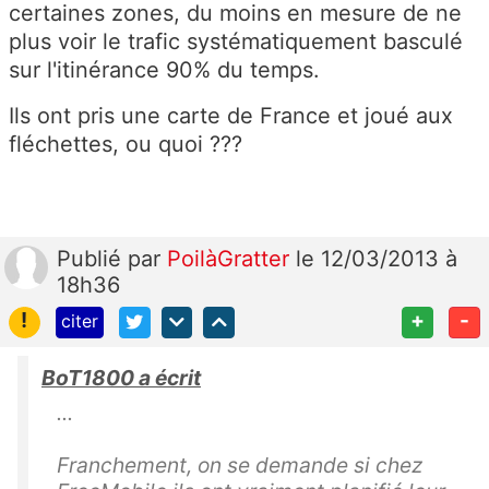
certaines zones, du moins en mesure de ne
plus voir le trafic systématiquement basculé
sur l'itinérance 90% du temps.
Ils ont pris une carte de France et joué aux
fléchettes, ou quoi ???
Publié
par
PoilàGratter
le 12/03/2013 à
18h36
!
+
-
citer
BoT1800 a écrit
...
Franchement, on se demande si chez