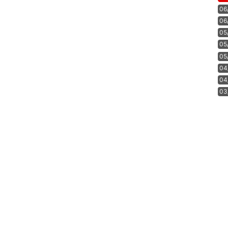
06
06
05
05
05
04
04
03