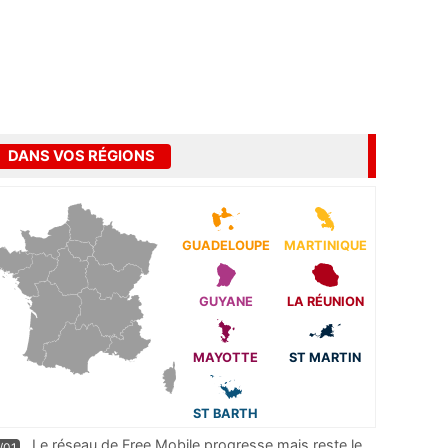
DANS VOS RÉGIONS
GUADELOUPE
MARTINIQUE
GUYANE
LA RÉUNION
MAYOTTE
ST MARTIN
ST BARTH
Le réseau de Free Mobile progresse mais reste le
/01