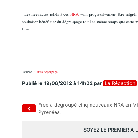
Les freenautes reliés à ces
NRA
vont progressivement être migrés 
souhaitez bénéficier du dégroupage total en même temps que cette m
Free.
source
: stats-dégoupage
Publié le 19/06/2012 à 14h02
par
La Rédaction
Free a dégroupé cinq nouveaux NRA en Mi
Pyrenées.
SOYEZ LE PREMIER À