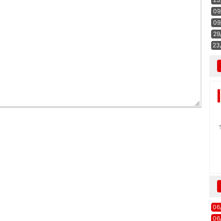
09
09
29
23
06
06