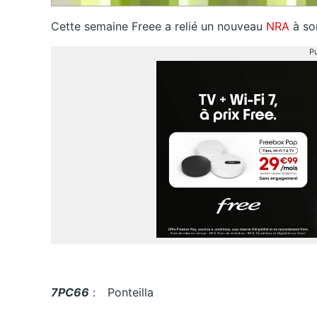
Cette semaine Freee a relié un nouveau
NRA
à son
Pu
7PC66
:
Ponteilla