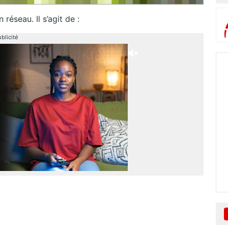
 réseau. Il s’agit de :
blicité