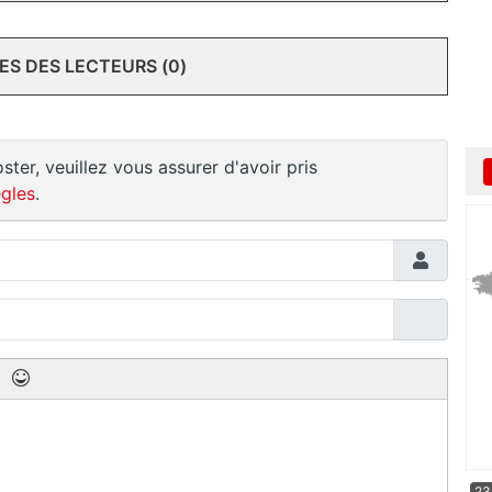
S DES LECTEURS (0)
ster, veuillez vous assurer d'avoir pris
gles
.
23