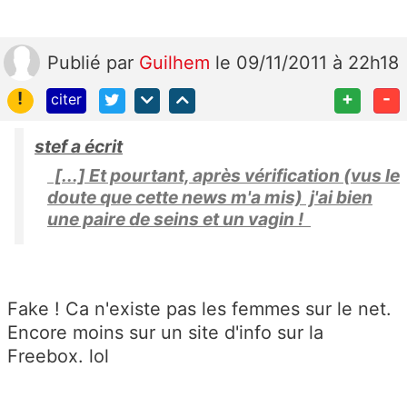
Publié
par
Guilhem
le 09/11/2011 à 22h18
!
+
-
citer
stef a écrit
[...] Et pourtant, après vérification (vus le
doute que cette news m'a mis) j'ai bien
une paire de seins et un vagin !
Fake ! Ca n'existe pas les femmes sur le net.
Encore moins sur un site d'info sur la
Freebox. lol