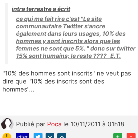
intra terrestre a écrit
ce qui me fait rire c'est "Le site
communautaire Twitter s’ancre
également dans leurs usages, 10% des
hommes y sont inscrits alors que les
femmes ne sont que 5%. " donc sur twitter
15% sont humains; le reste ???? E.T.
"10% des hommes sont inscrits" ne veut pas
dire que "10% des inscrits sont des
hommes"...
Publié
par
Poca
le 10/11/2011 à 01h18
!
+
-
citer