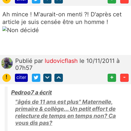
Ah mince ! M'aurait-on menti ?! D'après cet
article je suis censée être un homme !
Publié
par
ludovicflash
le 10/11/2011 à
07h57
!
+
-
citer
Pedroo7 a écrit
"âgés de 11 ans est plus" Maternelle,
primaire & collège... Un petit effort de
relecture de temps en temps non? Ca
vous dis pas?