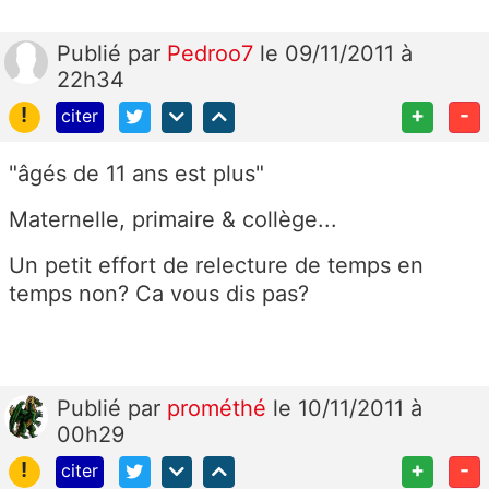
Publié
par
Pedroo7
le 09/11/2011 à
22h34
!
+
-
citer
"âgés de 11 ans est plus"
Maternelle, primaire & collège...
Un petit effort de relecture de temps en
temps non? Ca vous dis pas?
Publié
par
prométhé
le 10/11/2011 à
00h29
!
+
-
citer