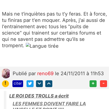
Mais ne t'inquiètes pas tu t'y feras. Et à force,
tu finiras par t'en moquer. Après, j'ai aussi de
l'entrainement avec tous les "puits de
science" qui trainent sur certains forums et
qui ne savent pas admettre qu'ils se
trompent.
Publié
par
reno69
le 24/11/2011 à 11h53
!
+
-
citer
LE ROI DES TROLLS a écrit
LES FEMMES DOIVENT FAIRE LA