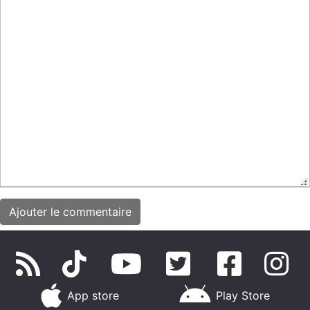
App store
Play Store