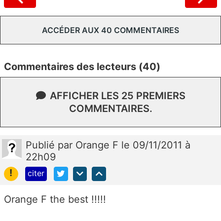
ACCÉDER AUX 40 COMMENTAIRES
Commentaires des lecteurs (40)
AFFICHER LES 25 PREMIERS
COMMENTAIRES.
Publié
par
Orange F
le 09/11/2011 à
22h09
!
citer
Orange F the best !!!!!