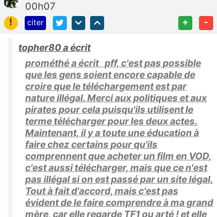
00h07
!
+
-
citer
topher80 a écrit
prométhé a écrit pff, c'est pas possible
que les gens soient encore capable de
croire que le téléchargement est par
nature illégal. Merci aux politiques et aux
pirates pour cela puisqu'ils utilisent le
terme télécharger pour les deux actes.
Maintenant, il y a toute une éducation à
faire chez certains pour qu'ils
comprennent que acheter un film en VOD,
c'est aussi télécharger, mais que ce n'est
pas illégal si on est passé par un site légal.
Tout à fait d'accord, mais c'est pas
évident de le faire comprendre à ma grand
mère, car elle regarde TF1 ou arté ! et elle