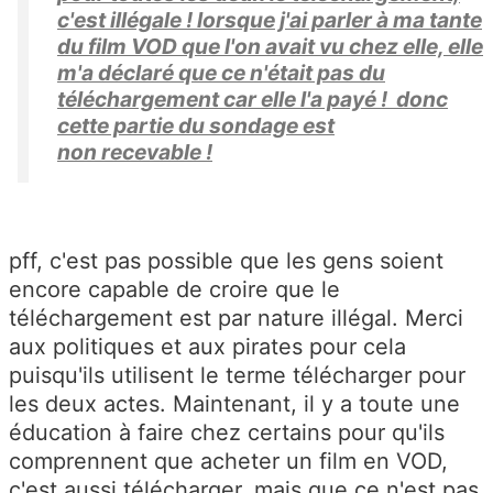
c'est illégale ! lorsque j'ai parler à ma tante
du film VOD que l'on avait vu chez elle, elle
m'a déclaré que ce n'était pas du
téléchargement car elle l'a payé ! donc
cette partie du sondage est
non recevable !
pff, c'est pas possible que les gens soient
encore capable de croire que le
téléchargement est par nature illégal. Merci
aux politiques et aux pirates pour cela
puisqu'ils utilisent le terme télécharger pour
les deux actes. Maintenant, il y a toute une
éducation à faire chez certains pour qu'ils
comprennent que acheter un film en VOD,
c'est aussi télécharger, mais que ce n'est pas