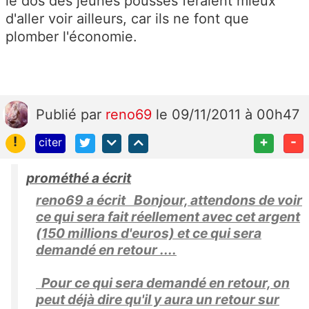
le dos des jeunes pousses feraient mieux
d'aller voir ailleurs, car ils ne font que
plomber l'économie.
Publié
par
reno69
le 09/11/2011 à 00h47
!
+
-
citer
prométhé a écrit
reno69 a écrit Bonjour, attendons de voir
ce qui sera fait réellement avec cet argent
(150 millions d'euros) et ce qui sera
demandé en retour ....
Pour ce qui sera demandé en retour, on
peut déjà dire qu'il y aura un retour sur