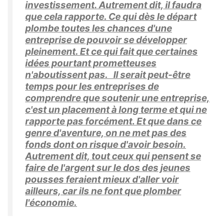
investissement. Autrement dit, il faudra
que cela rapporte. Ce qui dès le départ
plombe toutes les chances d'une
entreprise de pouvoir se développer
pleinement. Et ce qui fait que certaines
idées pourtant prometteuses
n'aboutissent pas. Il serait peut-être
temps pour les entreprises de
comprendre que soutenir une entreprise,
c'est un placement à long terme et qui ne
rapporte pas forcément. Et que dans ce
genre d'aventure, on ne met pas des
fonds dont on risque d'avoir besoin.
Autrement dit, tout ceux qui pensent se
faire de l'argent sur le dos des jeunes
pousses feraient mieux d'aller voir
ailleurs, car ils ne font que plomber
l'économie.