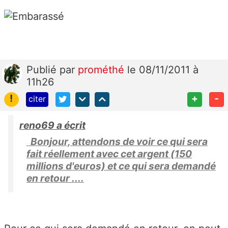
Publié
par
prométhé
le 08/11/2011 à
11h26
!
+
-
citer
reno69 a écrit
Bonjour, attendons de voir ce qui sera
fait réellement avec cet argent (150
millions d'euros) et ce qui sera demandé
en retour ....