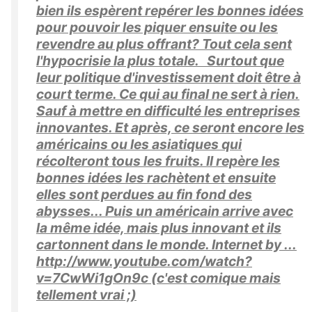
bien ils espèrent repérer les bonnes idées
pour pouvoir les piquer ensuite ou les
revendre au plus offrant? Tout cela sent
l'hypocrisie la plus totale. Surtout que
leur politique d'investissement doit être à
court terme. Ce qui au final ne sert à rien.
Sauf à mettre en difficulté les entreprises
innovantes. Et après, ce seront encore les
américains ou les asiatiques qui
récolteront tous les fruits. Il repère les
bonnes idées les rachètent et ensuite
elles sont perdues au fin fond des
abysses... Puis un américain arrive avec
la même idée, mais plus innovant et ils
cartonnent dans le monde. Internet by ...
http://www.youtube.com/watch?
v=7CwWi1gOn9c (c'est comique mais
tellement vrai ;)