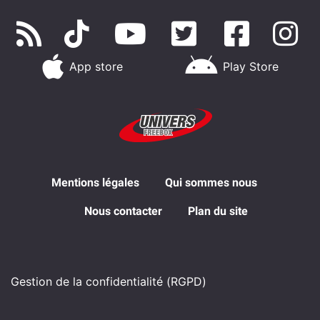
App store
Play Store
Mentions légales
Qui sommes nous
Nous contacter
Plan du site
Gestion de la confidentialité (RGPD)