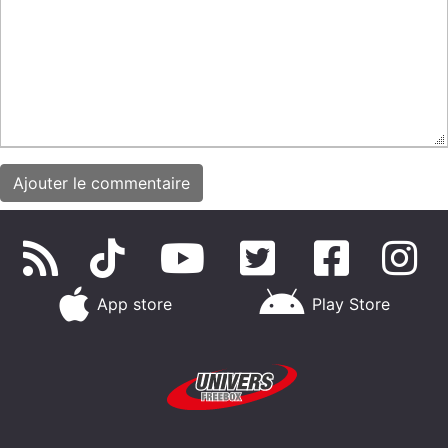
App store
Play Store