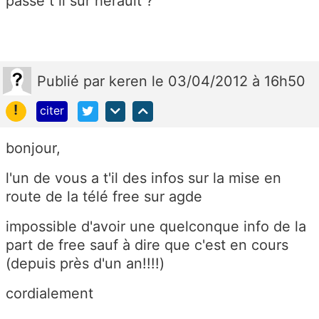
passe t il sur herault ?
Publié
par
keren
le 03/04/2012 à 16h50
!
citer
bonjour,
l'un de vous a t'il des infos sur la mise en
route de la télé free sur agde
impossible d'avoir une quelconque info de la
part de free sauf à dire que c'est en cours
(depuis près d'un an!!!!)
cordialement