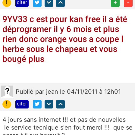
!
+
-
citer
9YV33 c est pour kan free il a été
déprogramer il y 6 mois et plus
rien donc orange vous a coupe l
herbe sous le chapeau et vous
bougé plus
Publié
par
jean
le 04/11/2011 à 12h01
!
citer
4 jours sans internet !!! et pas de nouvelles
le service tecnique s'en fout merci !!! que se