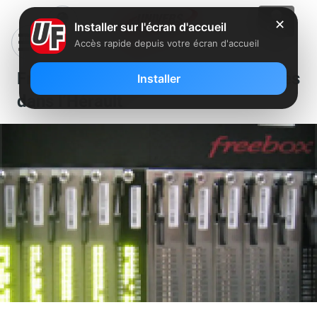
✕
Installer sur l'écran d'accueil
Accès rapide depuis votre écran d'accueil
Free : 4 nouveaux NRA dégroupés
Installer
dans l’Hérault