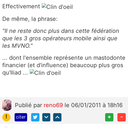
Effectivement
De même, la phrase:
"Il ne reste donc plus dans cette fédération
que les 3 gros opérateurs mobile ainsi que
les MVNO."
... dont l'ensemble représente un mastodonte
financier (et d'influence) beaucoup plus gros
qu'Iliad ...
Publié
par
reno69
le 06/01/2011 à 18h16
!
+
-
citer