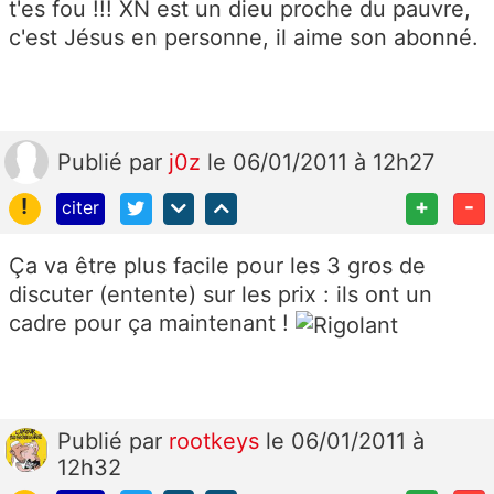
t'es fou !!! XN est un dieu proche du pauvre,
c'est Jésus en personne, il aime son abonné.
Publié
par
j0z
le 06/01/2011 à 12h27
!
+
-
citer
Ça va être plus facile pour les 3 gros de
discuter (entente) sur les prix : ils ont un
cadre pour ça maintenant !
Publié
par
rootkeys
le 06/01/2011 à
12h32