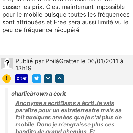
casser les prix. C'est maintenant impossible
pour le mobile puisque toutes les fréquences
sont attribuées et Free sera aussi limité vu le
peu de fréquence récupéré
Publié
par
PoilàGratter
le 06/01/2011 à
13h19
!
citer
charliebrown a écrit
Anonyme a écritBams a écrit Je vais
paraître pour un extraterrestre mais sa
fait quelques années que je n'ai plus de
mobile. Donc je n'engraisse plus ces
bandits de grand chemins. Et