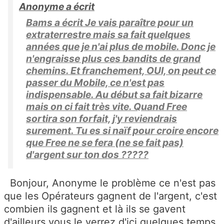
Anonyme a écrit
Bams a écrit Je vais paraître pour un
extraterrestre mais sa fait quelques
années que je n'ai plus de mobile. Donc je
n'engraisse plus ces bandits de grand
chemins. Et franchement, OUI, on peut ce
passer du Mobile, ce n'est pas
indispensable. Au début sa fait bizarre
mais on ci fait très vite. Quand Free
sortira son forfait, j'y reviendrais
surement. Tu es si naïf pour croire encore
que Free ne se fera (ne se fait pas)
d'argent sur ton dos ?????
Bonjour, Anonyme le problème ce n'est pas
que les Opérateurs gagnent de l'argent, c'est
combien ils gagnent et là ils se gavent
d'ailleurs vous le verrez d'ici quelques temps