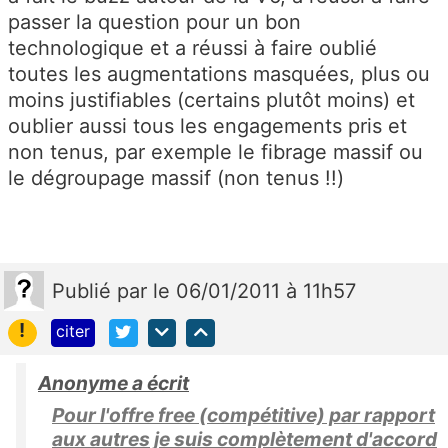
passer la question pour un bon
technologique et a réussi à faire oublié
toutes les augmentations masquées, plus ou
moins justifiables (certains plutôt moins) et
oublier aussi tous les engagements pris et
non tenus, par exemple le fibrage massif ou
le dégroupage massif (non tenus !!)
Publié
par
le 06/01/2011 à 11h57
!
citer
Anonyme a écrit
Pour l'offre free (compétitive) par rapport
aux autres je suis complètement d'accord