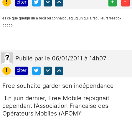
!
+
-
citer
es ce que quelqu un a recu ou connait queqluq un qui a recu leurs freebox
?????
Publié
par
le 06/01/2011 à 14h07
!
citer
Free souhaite garder son indépendance
"En juin dernier, Free Mobile rejoignait
cependant l’Association Française des
Opérateurs Mobiles (AFOM)"