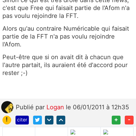
Sinon ce qui est très drole dans cette news,
c'est que Free qui faisait partie de l'Afom n'a
pas voulu rejoindre la FFT.
Alors qu'au contraire Numéricable qui faisait
partie de la FFT n'a pas voulu rejoindre
l'Afom.
Peut-être que si on avait dit à chacun que
l'autre partait, ils auraient été d'accord pour
rester ;-)
Publié
par
Logan
le 06/01/2011 à 12h35
!
+
-
citer