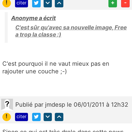
!
+
-
citer
Anonyme a écrit
C'est sûr qu'avec sa nouvelle image, Free
a trop la classe :)
C'est pourquoi il ne vaut mieux pas en
rajouter une couche ;-)
Publié
par
jmdesp
le 06/01/2011 à 12h32
!
citer