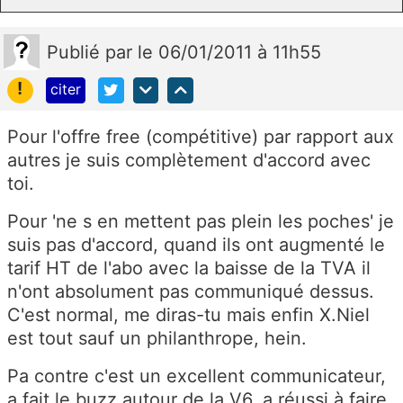
Publié
par
le 06/01/2011 à 11h55
!
citer
Pour l'offre free (compétitive) par rapport aux
autres je suis complètement d'accord avec
toi.
Pour 'ne s en mettent pas plein les poches' je
suis pas d'accord, quand ils ont augmenté le
tarif HT de l'abo avec la baisse de la TVA il
n'ont absolument pas communiqué dessus.
C'est normal, me diras-tu mais enfin X.Niel
est tout sauf un philanthrope, hein.
Pa contre c'est un excellent communicateur,
a fait le buzz autour de la V6, a réussi à faire