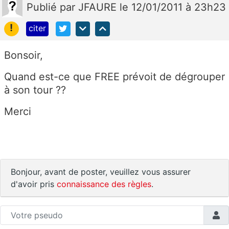
Publié
par
JFAURE
le 12/01/2011 à 23h23
!
citer
Bonsoir,
Quand est-ce que FREE prévoit de dégrouper
à son tour ??
Merci
Bonjour, avant de poster, veuillez vous assurer
d'avoir pris
connaissance des règles
.