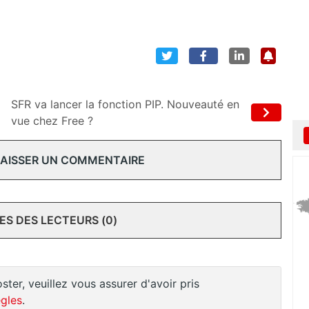
SFR va lancer la fonction PIP. Nouveauté en
vue chez Free ?
 LAISSER UN COMMENTAIRE
S DES LECTEURS (0)
ster, veuillez vous assurer d'avoir pris
gles
.