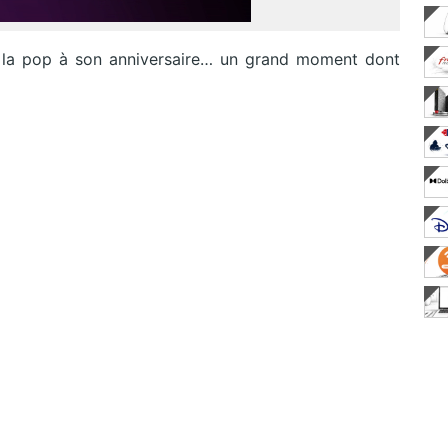
e la pop à son anniversaire… un grand moment dont