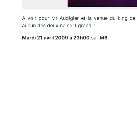
A voir pour Mr Audigier et la venue du king d
aucun des deux ne sort grandi !
Mardi 21 avril 2009 à 23h00
sur
M6