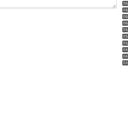
06
06
06
06
05
05
05
04
04
03