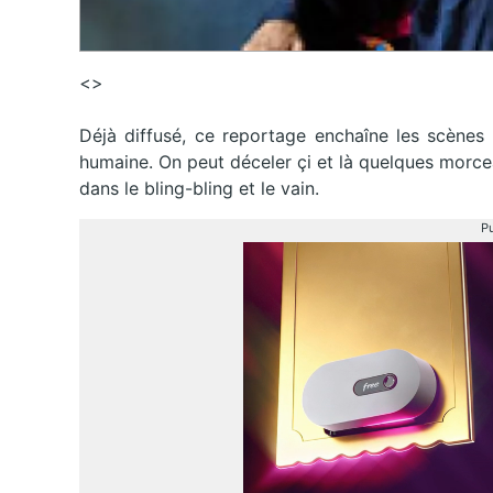
<>
Déjà diffusé, ce reportage enchaîne les scènes 
humaine. On peut déceler çi et là quelques morce
dans le bling-bling et le vain.
Pu