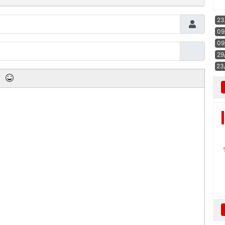
23
09
09
29
23