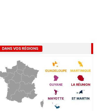
DANS VOS RÉGIONS
GUADELOUPE
MARTINIQUE
GUYANE
LA RÉUNION
MAYOTTE
ST MARTIN