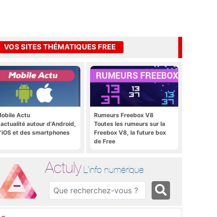
VOS SITES THÉMATIQUES FREE
obile Actu
Rumeurs Freebox V8
'actualité autour d'Android,
Toutes les rumeurs sur la
'iOS et des smartphones
Freebox V8, la future box
de Free
Actuly
L'info numérique