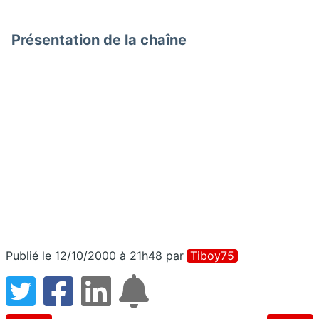
Présentation de la chaîne
Publié le 12/10/2000 à 21h48
par
Tiboy75