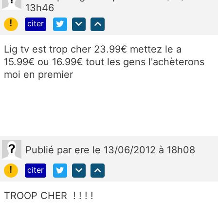
13h46
!
citer
Lig tv est trop cher 23.99€ mettez le a
15.99€ ou 16.99€ tout les gens l'achèterons
moi en premier
Publié
par
ere
le 13/06/2012 à 18h08
!
citer
TROOP CHER ! ! ! !