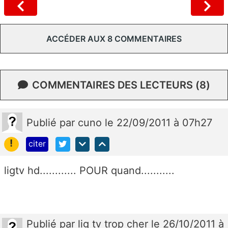
ACCÉDER AUX 8 COMMENTAIRES
COMMENTAIRES DES LECTEURS (8)
Publié
par
cuno
le 22/09/2011 à 07h27
!
citer
ligtv hd............ POUR quand...........
Publié
par
lig tv trop cher
le 26/10/2011 à