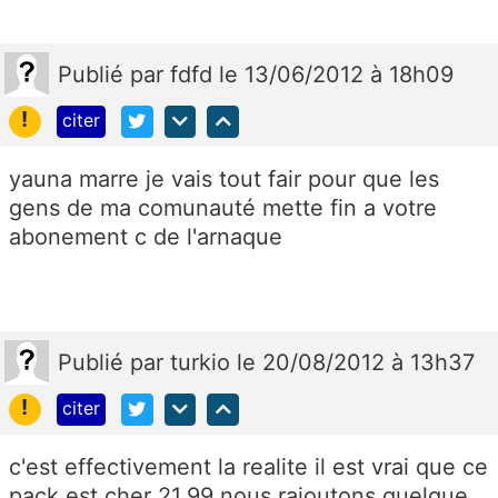
Publié
par
fdfd
le 13/06/2012 à 18h09
!
citer
yauna marre je vais tout fair pour que les
gens de ma comunauté mette fin a votre
abonement c de l'arnaque
Publié
par
turkio
le 20/08/2012 à 13h37
!
citer
c'est effectivement la realite il est vrai que ce
pack est cher 21.99 nous rajoutons quelque