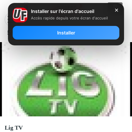
✕
Installer sur l'écran d'accueil
Accès rapide depuis votre écran d'accueil
598 – LIG TV
Installer
Lig TV