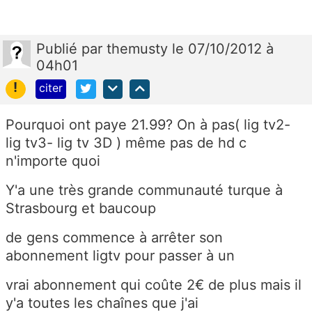
Publié
par
themusty
le 07/10/2012 à
04h01
!
citer
Pourquoi ont paye 21.99? On à pas( lig tv2-
lig tv3- lig tv 3D ) même pas de hd c
n'importe quoi
Y'a une très grande communauté turque à
Strasbourg et baucoup
de gens commence à arrêter son
abonnement ligtv pour passer à un
vrai abonnement qui coûte 2€ de plus mais il
y'a toutes les chaînes que j'ai