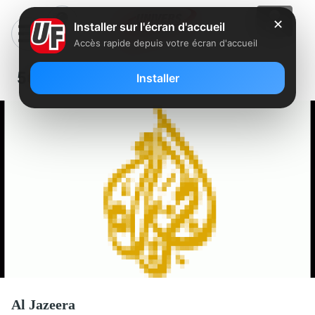
✕
Installer sur l'écran d'accueil
Accès rapide depuis votre écran d'accueil
569 – Al Jazeera
Installer
Al Jazeera