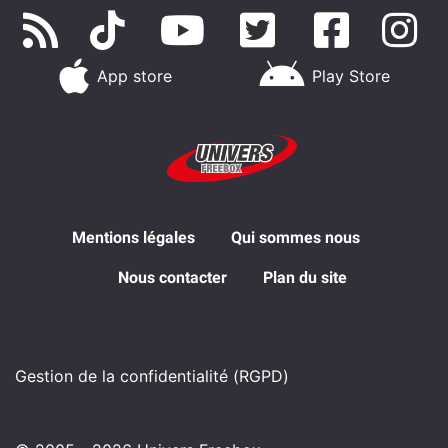
App store
Play Store
Mentions légales
Qui sommes nous
Nous contacter
Plan du site
Gestion de la confidentialité (RGPD)