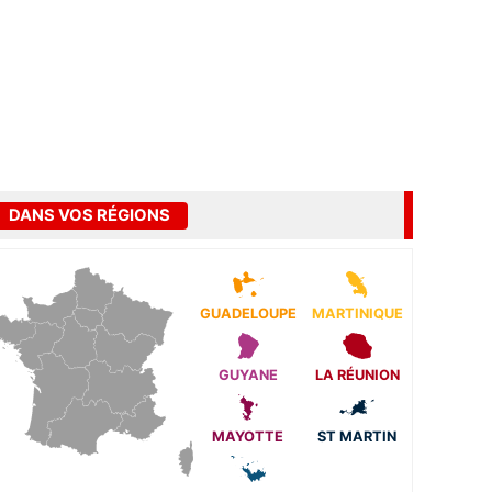
DANS VOS RÉGIONS
GUADELOUPE
MARTINIQUE
GUYANE
LA RÉUNION
MAYOTTE
ST MARTIN