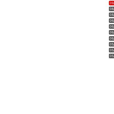
09
08
08
06
06
06
06
05
05
05