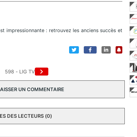
st impressionnante : retrouvez les anciens succès et
598 - LIG TV
 LAISSER UN COMMENTAIRE
S DES LECTEURS (0)