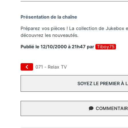
Présentation de la chaîne
Préparez vos pièces ! La collection de Jukebox e
découvrez les nouveautés.
Publié le 12/10/2000 à 21h47
par
Tiboy75
071 - Relax TV
SOYEZ LE PREMIER À
COMMENTAIRE