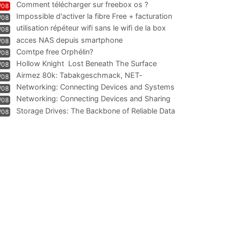
Comment télécharger sur freebox os ?
/08
Impossible d'activer la fibre Free + facturation
/08
résiliation
utilisation répéteur wifi sans le wifi de la box
/08
acces NAS depuis smartphone
/08
Comtpe free Orphélin?
/08
Hollow Knight  Lost Beneath The Surface
/08
Airmez 80k: Tabakgeschmack, NET-
/08
Technologie und Leistung im
Networking: Connecting Devices and Systems
/08
Networking: Connecting Devices and Sharing
/08
Information
Storage Drives: The Backbone of Reliable Data
/08
Management