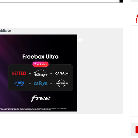
blicité