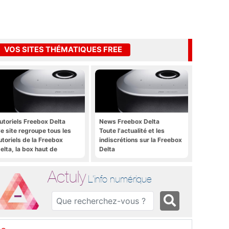
VOS SITES THÉMATIQUES FREE
utoriels Freebox Delta
News Freebox Delta
e site regroupe tous les
Toute l'actualité et les
utoriels de la Freebox
indiscrétions sur la Freebox
elta, la box haut de
Delta
amme de Free
Actuly
L'info numérique