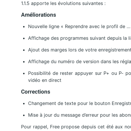
1.1.5 apporte les évolutions suivantes :
Améliorations
Nouvelle ligne « Reprendre avec le profil de …
Affichage des programmes suivant depuis la li
Ajout des marges lors de votre enregistremen
Affichage du numéro de version dans les régl
Possibilité de rester appuyer sur P+ ou P- p
vidéo en direct
Corrections
Changement de texte pour le bouton Enregistr
Mise à jour du message d’erreur pour les abonn
Pour rappel, Free propose depuis cet été aux n