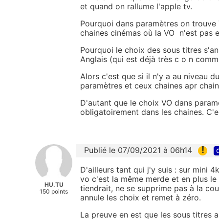
et quand on rallume l'apple tv.
Pourquoi dans paramètres on trouve V
chaines cinémas où la VO n'est pas e
Pourquoi le choix des sous titres s'a
Anglais (qui est déjà très c o n comme
Alors c'est que si il n'y a au niveau 
paramètres et ceux chaines apr chain
D'autant que le choix VO dans param
obligatoirement dans les chaines. C'es
!
Publié le 07/09/2021 à 06h14
D'ailleurs tant qui j'y suis : sur mini 
vo c'est la même merde et en plus le 
HU.TU
tiendrait, ne se supprime pas à la co
150 points
annule les choix et remet à zéro.
La preuve en est que les sous titres