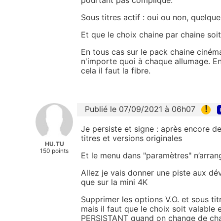
Sous titres actif : oui ou non, quelque 
Et que le choix chaine par chaine soit 
En tous cas sur le pack chaine cinéma
n'importe quoi à chaque allumage. En 
cela il faut la fibre.
!
Publié le 07/09/2021 à 06h07
Je persiste et signe : après encore de
titres et versions originales
HU.TU
150 points
Et le menu dans "paramètres" n’arran
Allez je vais donner une piste aux d
que sur la mini 4K
Supprimer les options V.O. et sous ti
mais il faut que le choix soit valable 
PERSISTANT quand on change de chai