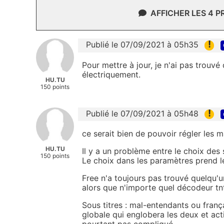
AFFICHER LES 4 
!
Publié le 07/09/2021 à 05h35
Pour mettre à jour, je n'ai pas trouv
électriquement.
HU.TU
150 points
!
Publié le 07/09/2021 à 05h48
ce serait bien de pouvoir régler les 
HU.TU
Il y a un problème entre le choix des 
150 points
Le choix dans les paramètres prend le
Free n'a toujours pas trouvé quelqu'un
alors que n'importe quel décodeur tn
Sous titres : mal-entendants ou franç
globale qui englobera les deux et acti
pourtant pas compliqué.