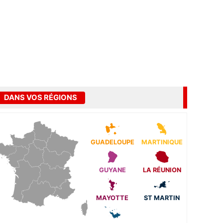
DANS VOS RÉGIONS
GUADELOUPE
MARTINIQUE
GUYANE
LA RÉUNION
MAYOTTE
ST MARTIN