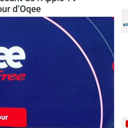
our d’Oqee