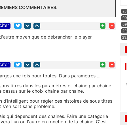
PREMIERS COMMENTAIRES.
23
09
+
-
09
citer
29
é d'autre moyen que de débrancher le player
23
+
-
citer
marges une fois pour toutes. Dans paramètres ...
sous titres dans les paramètres et chaine par chaine.
 dessus sur le choix chaine par chaine.
 d’intelligent pour régler ces histoires de sous titres
t s'en sort sans problème.
ais qui dépendent des chaines. Faire une catégorie
vera l'un ou l'autre en fonction de la chaine. C'est