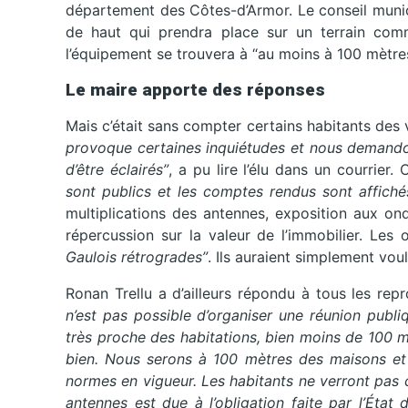
département des Côtes-d’Armor. Le conseil munic
de haut qui prendra place sur un terrain comm
l’équipement se trouvera à “au moins à 100 mètres
Le maire apporte des réponses
Mais c’était sans compter certains habitants des 
provoque certaines inquiétudes et nous demandon
d’être éclairés”
, a pu lire l’élu dans un courrier
sont publics et les comptes rendus sont affiché
multiplications des antennes, exposition aux ond
répercussion sur la valeur de l’immobilier. Les 
Gaulois rétrogrades”
. Ils auraient simplement vou
Ronan Trellu a d’ailleurs répondu à tous les rep
n’est pas possible d’organiser une réunion publ
très proche des habitations, bien moins de 100 m
bien. Nous serons à 100 mètres des maisons et
normes en vigueur. Les habitants ne verront pas 
antennes est due à l’obligation faite par l’État