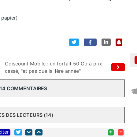
 papier)
Cdiscount Mobile : un forfait 50 Go à prix
cassé, "et pas que la 1ère année"
 14 COMMENTAIRES
 DES LECTEURS (14)
+
-
citer