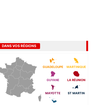
DANS VOS RÉGIONS
GUADELOUPE
MARTINIQUE
GUYANE
LA RÉUNION
MAYOTTE
ST MARTIN