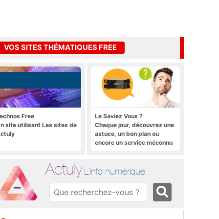
VOS SITES THÉMATIQUES FREE
echnos Free
Le Saviez Vous ?
n site utilisant Les sites de
Chaque jour, découvrez une
ctuly
astuce, un bon plan ou
encore un service méconnu
sur la Freebox et sur Free
Mobile
Actuly
L'info numérique