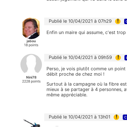
!
Publié le 10/04/2021 à 07h29
Enfin un maire qui assume, c'est trop 
jabou
18 points
!
Publié le 10/04/2021 à 09h59
Perso, je vois plutôt comme un point 
débit proche de chez moi !
Nini78
2228 points
Surtout à la campagne où la fibre es
mieux à se partager à 4 personnes, a
même appréciable.
!
Publié le 10/04/2021 à 13h01
c