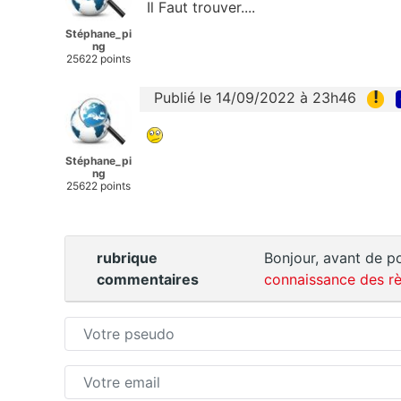
Il Faut trouver....
Stéphane_pi
ng
25622 points
!
Publié le 14/09/2022 à 23h46
Stéphane_pi
ng
25622 points
rubrique
Bonjour, avant de po
commentaires
connaissance des rè