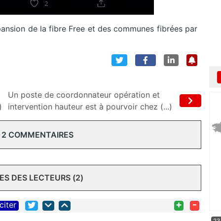
pansion de la fibre Free et des communes fibrées par
Un poste de coordonnateur opération et
)
intervention hauteur est à pourvoir chez (...)
 2 COMMENTAIRES
S DES LECTEURS (2)
+
-
citer
23