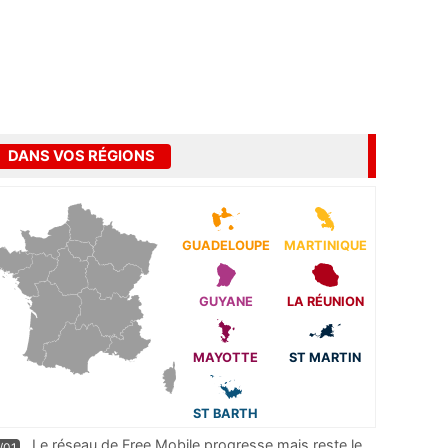
DANS VOS RÉGIONS
GUADELOUPE
MARTINIQUE
GUYANE
LA RÉUNION
MAYOTTE
ST MARTIN
ST BARTH
Le réseau de Free Mobile progresse mais reste le
/01