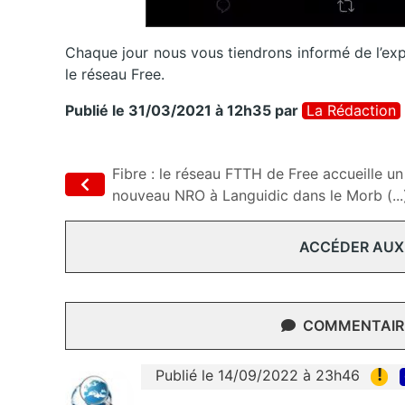
Chaque jour nous vous tiendrons informé de l’ex
le réseau Free.
Publié le 31/03/2021 à 12h35
par
La Rédaction
Fibre : le réseau FTTH de Free accueille un
nouveau NRO à Languidic dans le Morb (...
ACCÉDER AUX
COMMENTAIRE
!
Publié le 14/09/2022 à 23h46