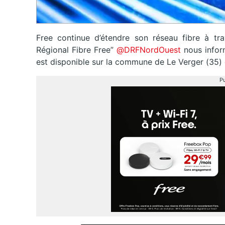
Free continue d’étendre son réseau fibre à tr
Régional Fibre Free”
@DRFNordOuest
nous inform
est disponible sur la commune de Le Verger (35) e
Pu