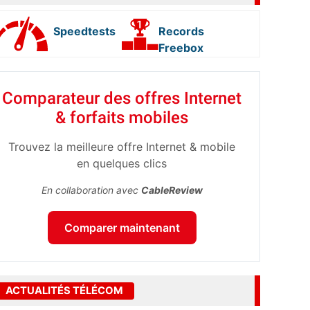
Speedtests
Records
Freebox
Comparateur des offres Internet
& forfaits mobiles
Trouvez la meilleure offre Internet & mobile
en quelques clics
En collaboration avec
CableReview
Comparer maintenant
ACTUALITÉS TÉLÉCOM