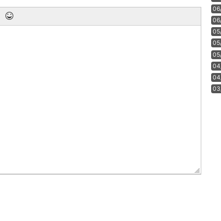
06
06
05
05
05
04
04
03