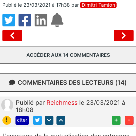
Publié le 23/03/2021 à 17h38
par
Dimitri Tamion
ACCÉDER AUX 14 COMMENTAIRES
COMMENTAIRES DES LECTEURS (14)
Publié
par
Reichmess
le 23/03/2021 à
18h08
!
+
-
citer
L'avantage de la mutualisation des antennes,