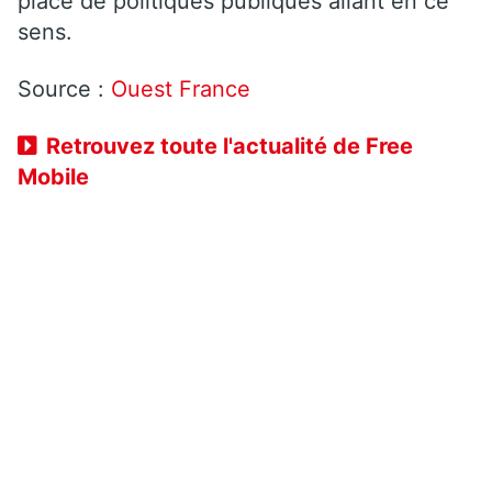
place de politiques publiques allant en ce
sens.
Source :
Ouest France
Retrouvez toute l'actualité de Free
Mobile