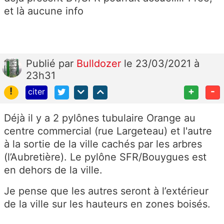
et là aucune info
Publié
par
Bulldozer
le 23/03/2021 à
23h31
!
+
-
citer
Déjà il y a 2 pylônes tubulaire Orange au
centre commercial (rue Largeteau) et l'autre
à la sortie de la ville cachés par les arbres
(l’Aubretière). Le pylône SFR/Bouygues est
en dehors de la ville.
Je pense que les autres seront à l’extérieur
de la ville sur les hauteurs en zones boisés.