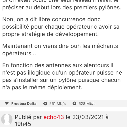
Si on avait voulu une seul réseau il fallait le
préciser au début lors des premiers pylônes.
Non, on a dit libre concurrence donc
possibilité pour chaque opérateur d'avoir sa
propre stratégie de développement.
Maintenant on viens dire ouh les méchants
opérateurs...
En fonction des antennes aux alentours il
n'est pas illogique qu'un opérateur puisse ne
pas s'installer sur un pylône puisque chacun
n'a pas le même déploiement.
Freebox Delta
561 Mb/s
628 Mb/s
Publié
par
echo43
le 23/03/2021 à
19h45