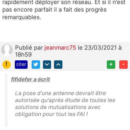
rapidement déployer son réseau. Et si il n’est
pas encore parfait il a fait des progrès
remarquables.
Publié
par
jeanmarc75
le 23/03/2021 à
18h59
!
+
-
citer
fifidefer a écrit
La pose d'une antenne devrait être
autorisée qu'après étude de toutes les
solutions de mutualisations avec
obligation pour tout les FAI !