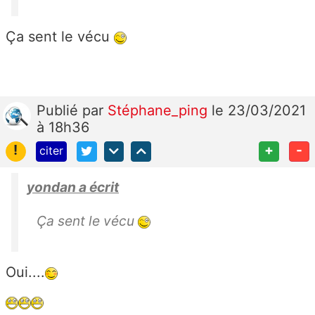
Ça sent le vécu
Publié
par
Stéphane_ping
le 23/03/2021
à 18h36
!
+
-
citer
yondan a écrit
Ça sent le vécu
Oui....