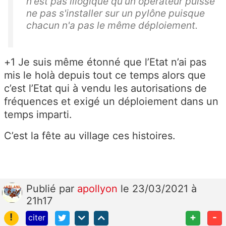
n'est pas illogique qu'un opérateur puisse
ne pas s'installer sur un pylône puisque
chacun n'a pas le même déploiement.
+1 Je suis même étonné que l’Etat n’ai pas
mis le holà depuis tout ce temps alors que
c’est l’Etat qui à vendu les autorisations de
fréquences et exigé un déploiement dans un
temps imparti.
C’est la fête au village ces histoires.
Publié
par
apollyon
le 23/03/2021 à
21h17
!
+
-
citer