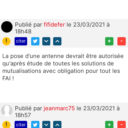
Publié
par
fifidefer
le 23/03/2021 à
18h48
!
+
-
citer
La pose d'une antenne devrait être autorisée
qu'après étude de toutes les solutions de
mutualisations avec obligation pour tout les
FAI !
Publié
par
jeanmarc75
le 23/03/2021 à
18h57
!
+
-
citer