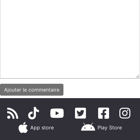
App store
Play Store