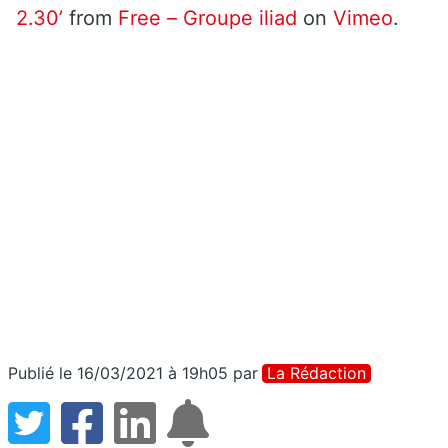
2.30’
from
Free – Groupe iliad
on
Vimeo
.
Publié le 16/03/2021 à 19h05
par
La Rédaction