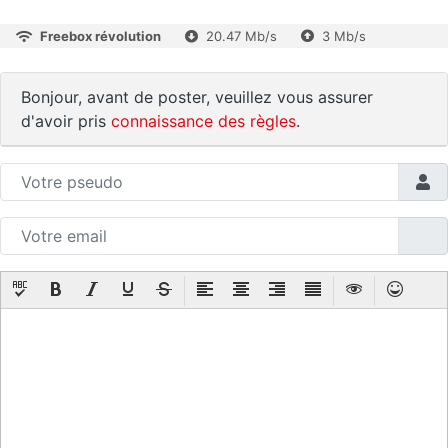
Freebox révolution
20.47 Mb/s
3 Mb/s
Bonjour, avant de poster, veuillez vous assurer
d'avoir pris
connaissance des règles
.