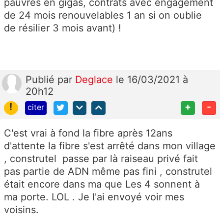
pauvres en gigas, contrats avec engagement
de 24 mois renouvelables 1 an si on oublie
de résilier 3 mois avant) !
Publié
par
Deglace
le 16/03/2021 à
20h12
!
+
-
citer
C'est vrai à fond la fibre après 12ans
d'attente la fibre s'est arrêté dans mon village
, construtel passe par là raiseau privé fait
pas partie de ADN même pas fini , construtel
était encore dans ma que Les 4 sonnent à
ma porte. LOL . Je l'ai envoyé voir mes
voisins.