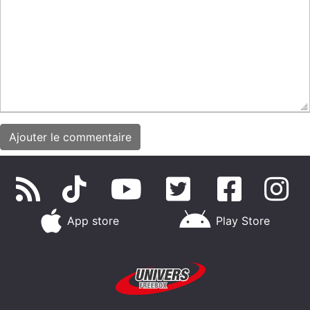
App store
Play Store