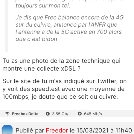
toujours sur mon tel.
Je dis que Free balance encore de la 4G
sur du cuivre, annonce par l'ANFR que
l'antenne a de la 5G active en 700 alors
que c est bidon
Tu as une photo de la zone technique qui
montre une collecte xDSL ?
Sur le site de tu m'as indiqué sur Twitter, on
y voit des speedtest avec une moyenne de
100mbps, je doute que ce soit du cuivre.
Freebox Delta
3.85 Gb/s
648 Mb/s
Publié
par
Freedor
le 15/03/2021 à 11h40