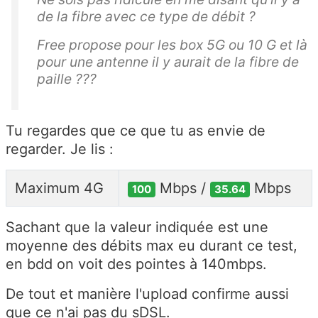
de la fibre avec ce type de débit ?
Free propose pour les box 5G ou 10 G et là
pour une antenne il y aurait de la fibre de
paille ???
Tu regardes que ce que tu as envie de
regarder. Je lis :
Maximum 4G
Mbps /
Mbps
100
35.64
Sachant que la valeur indiquée est une
moyenne des débits max eu durant ce test,
en bdd on voit des pointes à 140mbps.
De tout et manière l'upload confirme aussi
que ce n'ai pas du sDSL.