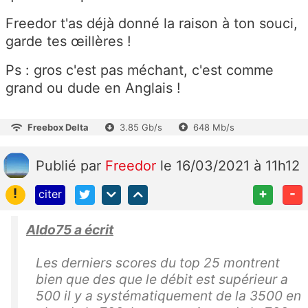
Freedor t'as déjà donné la raison à ton souci,
garde tes œillères !
Ps : gros c'est pas méchant, c'est comme
grand ou dude en Anglais !
Freebox Delta
3.85 Gb/s
648 Mb/s
Publié
par
Freedor
le 16/03/2021 à 11h12
!
+
-
citer
Aldo75 a écrit
Les derniers scores du top 25 montrent
bien que des que le débit est supérieur a
500 il y a systématiquement de la 3500 en