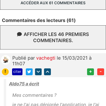
ACCÉDER AUX 61 COMMENTAIRES
Commentaires des lecteurs (61)
AFFICHER LES 46 PREMIERS
COMMENTAIRES.
Publié
par
vachegti
le 15/03/2021 à
11h07
!
+
-
citer
Aldo75 a écrit
Mes commentaires ?
je ne l'ai pas dénigrée l'application, je l'ai