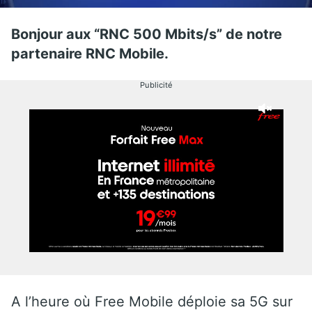
Bonjour aux “RNC 500 Mbits/s” de notre
partenaire RNC Mobile.
Publicité
A l’heure où Free Mobile déploie sa 5G sur