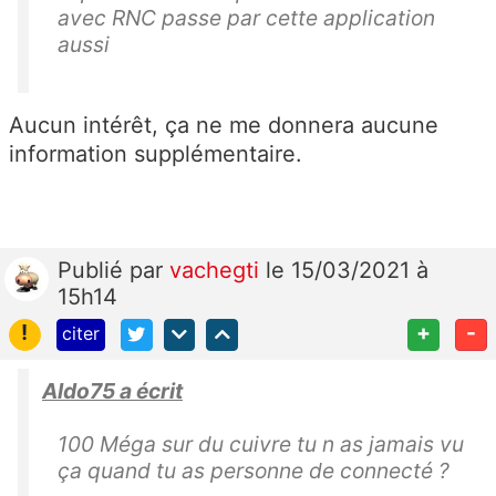
avec RNC passe par cette application
aussi
Aucun intérêt, ça ne me donnera aucune
information supplémentaire.
Publié
par
vachegti
le 15/03/2021 à
15h14
!
+
-
citer
Aldo75 a écrit
100 Méga sur du cuivre tu n as jamais vu
ça quand tu as personne de connecté ?