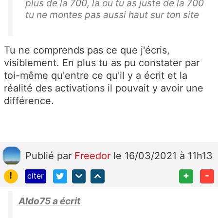
plus de la 700, la ou tu as juste de la 700
tu ne montes pas aussi haut sur ton site
Tu ne comprends pas ce que j'écris,
visiblement. En plus tu as pu constater par
toi-même qu'entre ce qu'il y a écrit et la
réalité des activations il pouvait y avoir une
différence.
Publié
par
Freedor
le 16/03/2021 à 11h13
!
+
-
citer
Aldo75 a écrit