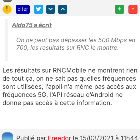
!
+
-
citer
Aldo75 a écrit
On ne peut pas dépasser les 500 Mbps en
700, les resultats sur RNC le montre.
Les résultats sur RNCMobile ne montrent rien
de tout ça, on ne sait pas quelles fréquences
sont utilisées, l'appli n'a même pas accès aux
fréquences 5G, l'API réseau d'Android ne
donne pas accès à cette information.
Publié
par
Freedor
le 15/03/2021 à 11h44