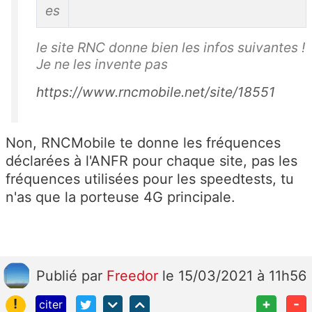
es
le site RNC donne bien les infos suivantes !
Je ne les invente pas
https://www.rncmobile.net/site/18551
Non, RNCMobile te donne les fréquences
déclarées à l'ANFR pour chaque site, pas les
fréquences utilisées pour les speedtests, tu
n'as que la porteuse 4G principale.
Publié
par
Freedor
le 15/03/2021 à 11h56
!
+
-
citer