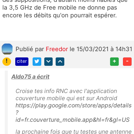
la 3,5 GHz de Free mobile ne donne pas
encore les débits qu'on pourrait espérer.
Publié
par
Freedor
le 15/03/2021 à 14h31
!
+
-
citer
Aldo75 a écrit
Croise tes info RNC avec l'application
couverture mobile qui est sur Android
https://play.google.com/store/apps/details
?
id=fr.couverture_mobile.app&hl=fr&gl=US
la prochaine fois que tu testes une antenne