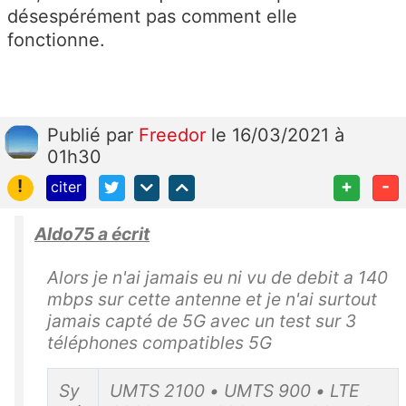
désespérément pas comment elle
fonctionne.
Publié
par
Freedor
le 16/03/2021 à
01h30
!
+
-
citer
Aldo75 a écrit
Alors je n'ai jamais eu ni vu de debit a 140
mbps sur cette antenne et je n'ai surtout
jamais capté de 5G avec un test sur 3
téléphones compatibles 5G
Sy
UMTS 2100 • UMTS 900 • LTE