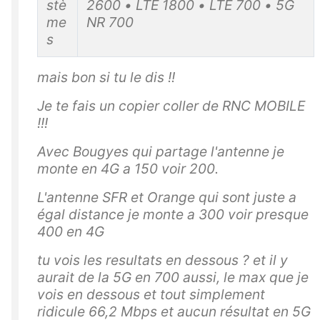
stè
2600 • LTE 1800 • LTE 700 • 5G
me
NR 700
s
mais bon si tu le dis !!
Je te fais un copier coller de RNC MOBILE
!!!
Avec Bougyes qui partage l'antenne je
monte en 4G a 150 voir 200.
L'antenne SFR et Orange qui sont juste a
égal distance je monte a 300 voir presque
400 en 4G
tu vois les resultats en dessous ? et il y
aurait de la 5G en 700 aussi, le max que je
vois en dessous et tout simplement
ridicule 66,2 Mbps et aucun résultat en 5G