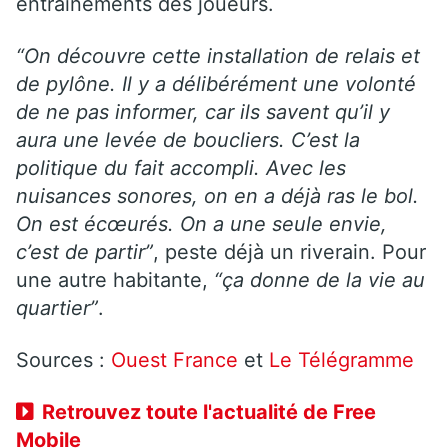
entraînements des joueurs.
“On découvre cette installation de relais et
de pylône. Il y a délibérément une volonté
de ne pas informer, car ils savent qu’il y
aura une levée de boucliers. C’est la
politique du fait accompli. Avec les
nuisances sonores, on en a déjà ras le bol.
On est écœurés. On a une seule envie,
c’est de partir”
, peste déjà un riverain. Pour
une autre habitante,
“ça donne de la vie au
quartier”
.
Sources :
Ouest France
et
Le Télégramme
Retrouvez toute l'actualité de Free
Mobile