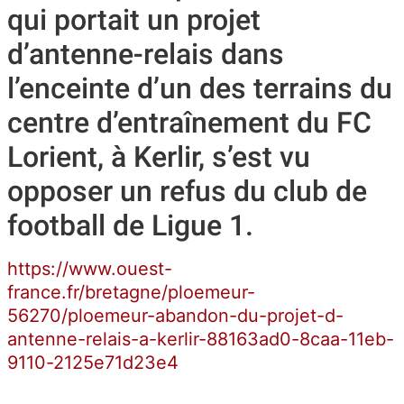
qui portait un projet
d’antenne-relais dans
l’enceinte d’un des terrains du
centre d’entraînement du FC
Lorient, à Kerlir, s’est vu
opposer un refus du club de
football de Ligue 1.
https://www.ouest-
france.fr/bretagne/ploemeur-
56270/ploemeur-abandon-du-projet-d-
antenne-relais-a-kerlir-88163ad0-8caa-11eb-
9110-2125e71d23e4