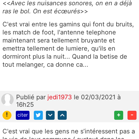
<<
Avec les nuisances sonores, on en a déjà
ras le bol. On est écœurés
>>
C'est vrai entre les gamins qui font du bruits,
les match de foot, l'antenne telephone
maintenant sera tellement bruyante et
emettra tellement de lumiere, qu'ils en
dormiront plus la nuit... Quand la betise de
tout melanger, ca donne ca...
Publié
par
jedi1973
le 02/03/2021 à
16h25
!
+
-
citer
C'est vrai que les gens ne s’intéressent pas a