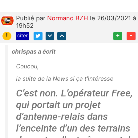
Publié
par
Normand BZH
le 26/03/2021 à
19h52
!
+
-
citer
chrispas a écrit
Coucou,
la suite de la News si ça t'intéresse
C’est non. L’opérateur Free,
qui portait un projet
d’antenne-relais dans
l’enceinte d’un des terrains