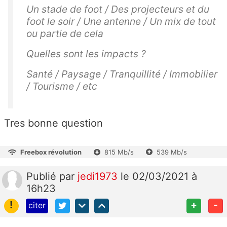
Un stade de foot / Des projecteurs et du
foot le soir / Une antenne / Un mix de tout
ou partie de cela
Quelles sont les impacts ?
Santé / Paysage / Tranquillité / Immobilier
/ Tourisme / etc
Tres bonne question
Freebox révolution
815 Mb/s
539 Mb/s
Publié
par
jedi1973
le 02/03/2021 à
16h23
!
+
-
citer