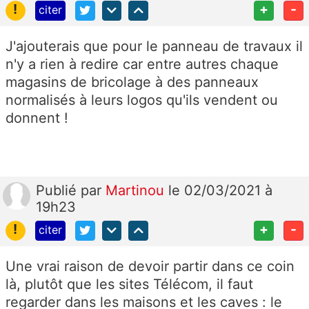
!
+
-
citer
J'ajouterais que pour le panneau de travaux il
n'y a rien à redire car entre autres chaque
magasins de bricolage à des panneaux
normalisés à leurs logos qu'ils vendent ou
donnent !
Publié
par
Martinou
le 02/03/2021 à
19h23
!
+
-
citer
Une vrai raison de devoir partir dans ce coin
là, plutôt que les sites Télécom, il faut
regarder dans les maisons et les caves : le