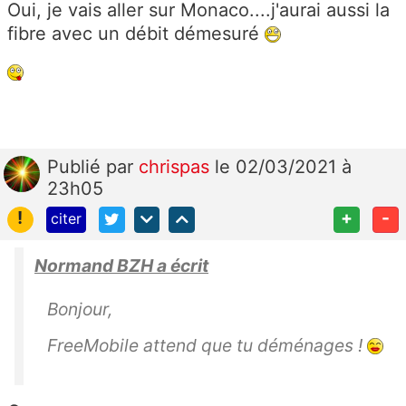
Oui, je vais aller sur Monaco....j'aurai aussi la
fibre avec un débit démesuré
Publié
par
chrispas
le 02/03/2021 à
23h05
!
+
-
citer
Normand BZH a écrit
Bonjour,
FreeMobile attend que tu déménages !