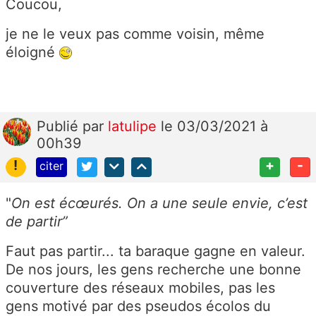
Coucou,
je ne le veux pas comme voisin, même
éloigné
Publié
par
latulipe
le 03/03/2021 à
00h39
!
+
-
citer
"
On est écœurés. On a une seule envie, c’est
de partir”
Faut pas partir... ta baraque gagne en valeur.
De nos jours, les gens recherche une bonne
couverture des réseaux mobiles, pas les
gens motivé par des pseudos écolos du