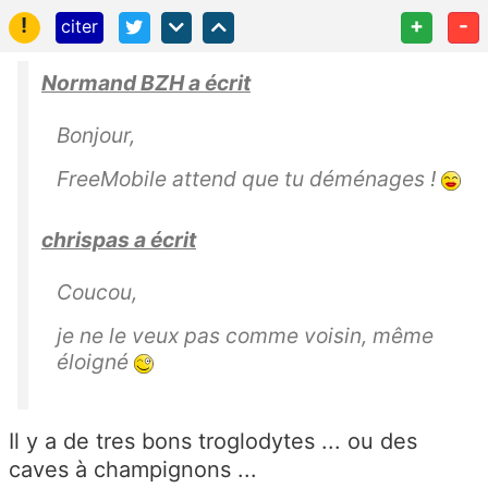
!
+
-
citer
Normand BZH a écrit
Bonjour,
FreeMobile attend que tu déménages !
chrispas a écrit
Coucou,
je ne le veux pas comme voisin, même
éloigné
Il y a de tres bons t
roglodytes ... ou des
caves à champignons ...