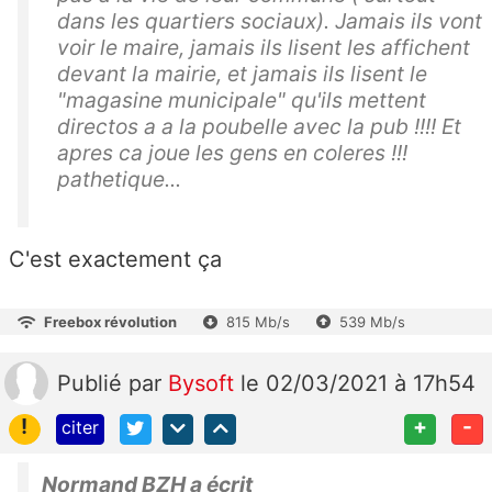
dans les quartiers sociaux). Jamais ils vont
voir le maire, jamais ils lisent les affichent
devant la mairie, et jamais ils lisent le
"magasine municipale" qu'ils mettent
directos a a la poubelle avec la pub !!!! Et
apres ca joue les gens en coleres !!!
pathetique...
C'est exactement ça
Freebox révolution
815 Mb/s
539 Mb/s
Publié
par
Bysoft
le 02/03/2021 à 17h54
!
+
-
citer
Normand BZH a écrit