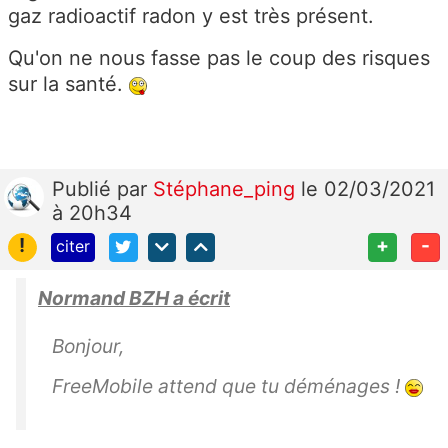
gaz radioactif radon y est très présent.
Qu'on ne nous fasse pas le coup des risques
sur la santé.
Publié
par
Stéphane_ping
le 02/03/2021
à 20h34
!
+
-
citer
Normand BZH a écrit
Bonjour,
FreeMobile attend que tu déménages !