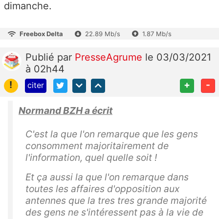
dimanche.
Freebox Delta
22.89 Mb/s
1.87 Mb/s
Publié
par
PresseAgrume
le 03/03/2021
à 02h44
!
+
-
citer
Normand BZH a écrit
C'est la que l'on remarque que les gens
consomment majoritairement de
l'information, quel quelle soit !
Et ça aussi la que l'on remarque dans
toutes les affaires d'opposition aux
antennes que la tres tres grande majorité
des gens ne s'intéressent pas à la vie de