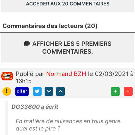
ACCÉDER AUX 20 COMMENTAIRES
Commentaires des lecteurs (20)
AFFICHER LES 5 PREMIERS
COMMENTAIRES.
Publié
par
Normand BZH
le 02/03/2021 à
16h15
!
+
-
citer
DG33600 a écrit
En matière de nuisances en tous genre
quel est le pire ?