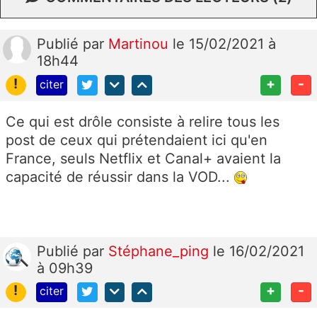
Publié
par
Martinou
le 15/02/2021 à
18h44
!
+
-
citer
Ce qui est drôle consiste à relire tous les
post de ceux qui prétendaient ici qu'en
France, seuls Netflix et Canal+ avaient la
capacité de réussir dans la VOD...
Publié
par
Stéphane_ping
le 16/02/2021
à 09h39
!
+
-
citer