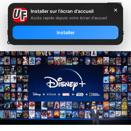
✕
Installer sur l'écran d'accueil
Accès rapide depuis votre écran d'accueil
Disney+ compte plus de 95 millions
Installer
d’abonnés dans le monde