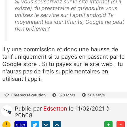
Si vous souscrivez sur le site internet (si il
existe) du prestataire et qu'ensuite vous
utilisez le service sur l'appli android Tv
moyennant les identifiants, Google ne peut
rien prélever?
Il y une commission et donc une hausse de
tarif uniquement si tu payes en passant par le
Google store . Si tu payes sur le site web , tu
n'auras pas de frais supplémentaires en
utilisant l'appli.
Freebox révolution
878 Mb/s
584 Mb/s
Publié
par
Edsetton
le 11/02/2021 à
20h08
!
+
-
citer