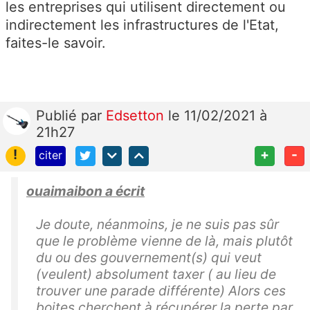
les entreprises qui utilisent directement ou
indirectement les infrastructures de l'Etat,
faites-le savoir.
Publié
par
Edsetton
le 11/02/2021 à
21h27
!
+
-
citer
ouaimaibon a écrit
Je doute, néanmoins, je ne suis pas sûr
que le problème vienne de là, mais plutôt
du ou des gouvernement(s) qui veut
(veulent) absolument taxer ( au lieu de
trouver une parade différente) Alors ces
boites cherchent à récupérer la perte par