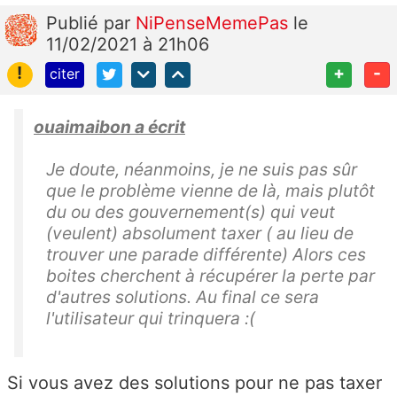
Publié
par
NiPenseMemePas
le
11/02/2021 à 21h06
!
+
-
citer
ouaimaibon a écrit
Je doute, néanmoins, je ne suis pas sûr
que le problème vienne de là, mais plutôt
du ou des gouvernement(s) qui veut
(veulent) absolument taxer ( au lieu de
trouver une parade différente) Alors ces
boites cherchent à récupérer la perte par
d'autres solutions. Au final ce sera
l'utilisateur qui trinquera :(
Si vous avez des solutions pour ne pas taxer