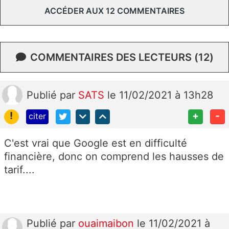
ACCÉDER AUX 12 COMMENTAIRES
COMMENTAIRES DES LECTEURS (12)
Publié
par
SATS
le 11/02/2021 à 13h28
!
+
-
citer
C'est vrai que Google est en difficulté
financière, donc on comprend les hausses de
tarif....
Publié
par
ouaimaibon
le 11/02/2021 à