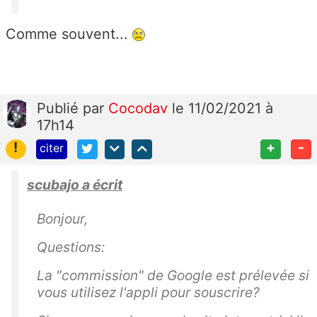
Comme souvent...
Publié
par
Cocodav
le 11/02/2021 à
17h14
!
+
-
citer
scubajo a écrit
Bonjour,
Questions:
La "commission" de Google est prélevée si
vous utilisez l'appli pour souscrire?