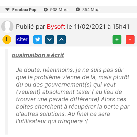
Freebox Pop
938 Mb/s
354 Mb/s
Publié
par
Bysoft
le 11/02/2021 à 15h41
!
+
-
citer
ouaimaibon a écrit
Je doute, néanmoins, je ne suis pas sûr
que le problème vienne de là, mais plutôt
du ou des gouvernement(s) qui veut
(veulent) absolument taxer ( au lieu de
trouver une parade différente) Alors ces
boites cherchent à récupérer la perte par
d'autres solutions. Au final ce sera
l'utilisateur qui trinquera :(