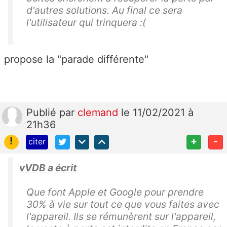
d'autres solutions. Au final ce sera
l'utilisateur qui trinquera :(
propose la "parade différente"
Publié
par
clemand
le 11/02/2021 à
21h36
!
+
-
citer
vVDB a écrit
Que font Apple et Google pour prendre
30% à vie sur tout ce que vous faites avec
l'appareil. Ils se rémunèrent sur l'appareil,