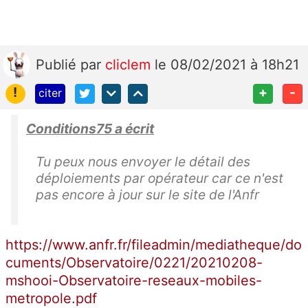
Publié
par
cliclem
le 08/02/2021 à 18h21
!
+
-
citer
Conditions75 a écrit
Tu peux nous envoyer le détail des
déploiements par opérateur car ce n'est
pas encore à jour sur le site de l'Anfr
https://www.anfr.fr/fileadmin/mediatheque/do
cuments/Observatoire/0221/20210208-
mshooi-Observatoire-reseaux-mobiles-
metropole.pdf