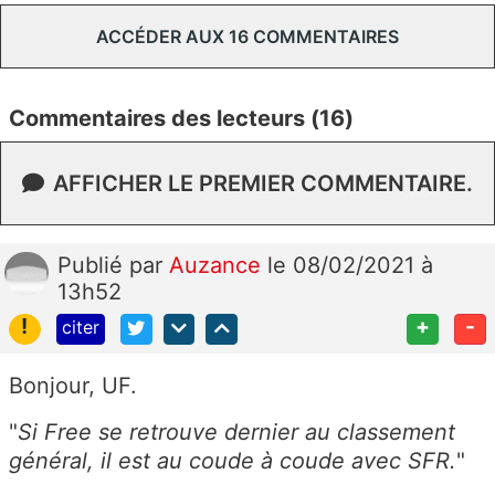
ACCÉDER AUX 16 COMMENTAIRES
Commentaires des lecteurs (16)
AFFICHER LE PREMIER COMMENTAIRE.
Publié
par
Auzance
le 08/02/2021 à
13h52
!
+
-
citer
Bonjour, UF.
"
Si Free se retrouve dernier au classement
général, il est au coude à coude avec SFR.
"