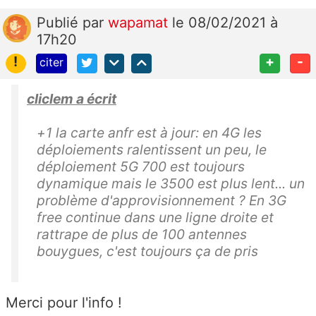
Publié
par
wapamat
le 08/02/2021 à
17h20
!
+
-
citer
cliclem a écrit
+1 la carte anfr est à jour: en 4G les
déploiements ralentissent un peu, le
déploiement 5G 700 est toujours
dynamique mais le 3500 est plus lent... un
problème d'approvisionnement ? En 3G
free continue dans une ligne droite et
rattrape de plus de 100 antennes
bouygues, c'est toujours ça de pris
Merci pour l'info !