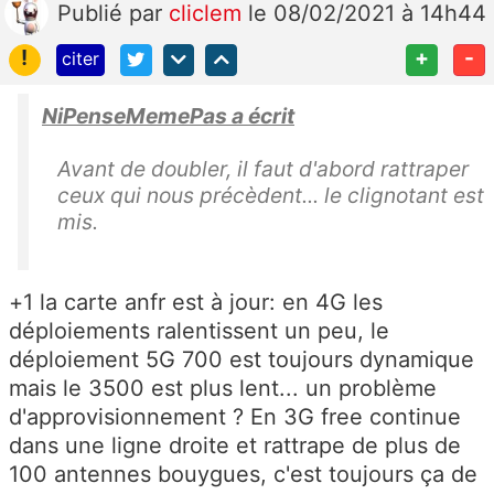
Publié
par
cliclem
le 08/02/2021 à 14h44
!
+
-
citer
NiPenseMemePas a écrit
Avant de doubler, il faut d'abord rattraper
ceux qui nous précèdent... le clignotant est
mis.
+1 la carte anfr est à jour: en 4G les
déploiements ralentissent un peu, le
déploiement 5G 700 est toujours dynamique
mais le 3500 est plus lent... un problème
d'approvisionnement ? En 3G free continue
dans une ligne droite et rattrape de plus de
100 antennes bouygues, c'est toujours ça de