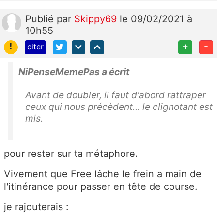
Publié
par
Skippy69
le 09/02/2021 à
10h55
!
+
-
citer
NiPenseMemePas a écrit
Avant de doubler, il faut d'abord rattraper
ceux qui nous précèdent... le clignotant est
mis.
pour rester sur ta métaphore.
Vivement que Free lâche le frein a main de
l'itinérance pour passer en tête de course.
je rajouterais :