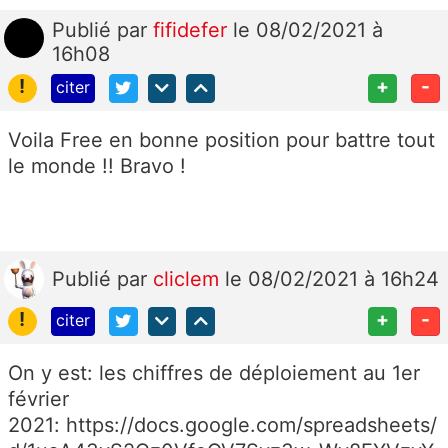
Publié
par
fifidefer
le 08/02/2021 à
16h08
!
+
-
citer
Voila Free en bonne position pour battre tout
le monde !! Bravo !
Publié
par
cliclem
le 08/02/2021 à 16h24
!
+
-
citer
On y est: les chiffres de déploiement au 1er
février
2021: https://docs.google.com/spreadsheets/