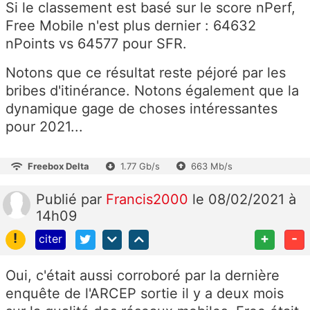
Si le classement est basé sur le score nPerf,
Free Mobile n'est plus dernier : 64632
nPoints vs 64577 pour SFR.
Notons que ce résultat reste péjoré par les
bribes d'itinérance. Notons également que la
dynamique gage de choses intéressantes
pour 2021...
Freebox Delta
1.77 Gb/s
663 Mb/s
Publié
par
Francis2000
le 08/02/2021 à
14h09
!
+
-
citer
Oui, c'était aussi corroboré par la dernière
enquête de l'ARCEP sortie il y a deux mois