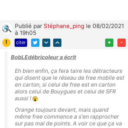
Publié
par
Stéphane_ping
le 08/02/2021
à 19h05
!
+
-
citer
BobLEdébricoleur a écrit
Eh bien enfin, ça fera taire les détracteurs
qui disent que le réseau de free mobile est
en carton, si celui de free est en carton
alors celui de Bouygues et celui de SFR
aussi !
Orange toujours devant, mais quand
même free commence a s'en rapprocher
sur pas mal de points. A voir ce que ça va