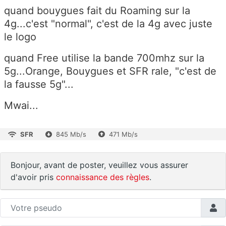
quand bouygues fait du Roaming sur la
4g...c'est "normal", c'est de la 4g avec juste
le logo
quand Free utilise la bande 700mhz sur la
5g...Orange, Bouygues et SFR rale, "c'est de
la fausse 5g"...
Mwai...
SFR
845 Mb/s
471 Mb/s
Bonjour, avant de poster, veuillez vous assurer
d'avoir pris
connaissance des règles
.