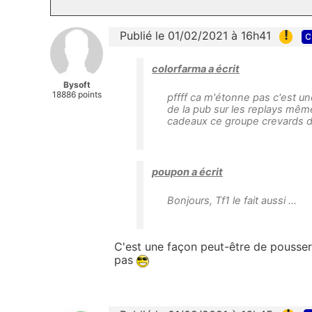
!
Publié le 01/02/2021 à 16h41
c
colorfarma a écrit
Bysoft
18886 points
pffff ca m'étonne pas c'est un
de la pub sur les replays mêm
cadeaux ce groupe crevards d
poupon a écrit
Bonjours, Tf1 le fait aussi ...
C'est une façon peut-être de pousser 
pas