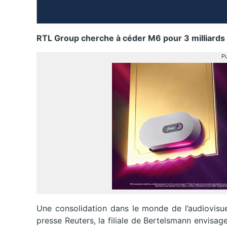
RTL Group cherche à céder M6 pour 3 milliards 
Pu
Une consolidation dans le monde de l’audiovisue
presse Reuters, la filiale de Bertelsmann​ envis