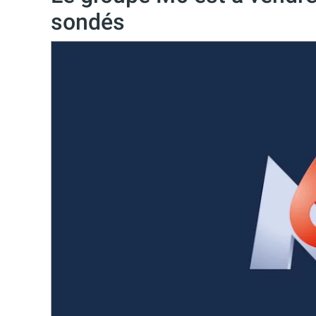
sondés