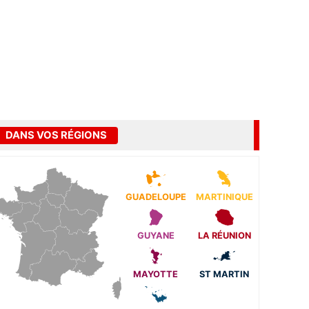
DANS VOS RÉGIONS
GUADELOUPE
MARTINIQUE
GUYANE
LA RÉUNION
MAYOTTE
ST MARTIN