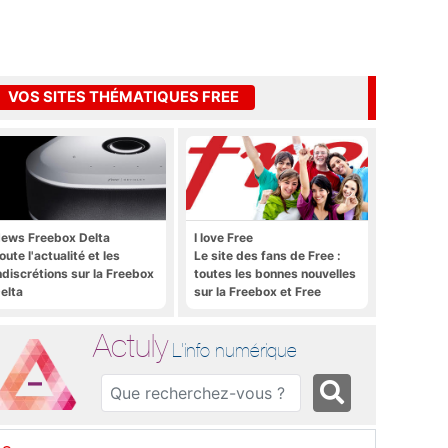
VOS SITES THÉMATIQUES FREE
ews Freebox Delta
I love Free
oute l'actualité et les
Le site des fans de Free :
ndiscrétions sur la Freebox
toutes les bonnes nouvelles
elta
sur la Freebox et Free
Mobile, et rien que les
bonnes nouvelles
Actuly
L'info numérique