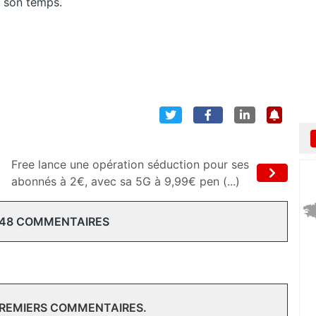
 son temps.
Free lance une opération séduction pour ses
abonnés à 2€, avec sa 5G à 9,99€ pen (...)
 48 COMMENTAIRES
PREMIERS COMMENTAIRES.