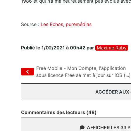
1986 et qui n’a malheureusement pas évolué avec
Source :
Les Echos
,
puremédias
Publié le 1/02/2021 à 09h42
par
Maxime Raby
Free Mobile - Mon Compte, l'application
sous licence Free se met à jour sur iOS (...)
ACCÉDER AUX
Commentaires des lecteurs (48)
AFFICHER LES 33 