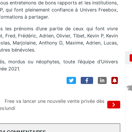
nous entretenons de bons rapports et les institutions,
P, qui font pleinement confiance à Univers Freebox,
ormations à partager.
s les prénoms d’une partie de ceux qui font vivre
 Fred, Frédéric, Adrien, Olivier, Tibet, Kevin P, Kevin
icolas, Marjolaine, Anthony D, Maxime, Adrien, Lucas,
autres bénévoles.
s, mordus ou néophytes, toute l’équipe d’Univers
née 2021.
Free va lancer une nouvelle vente privée dès
es
lundi