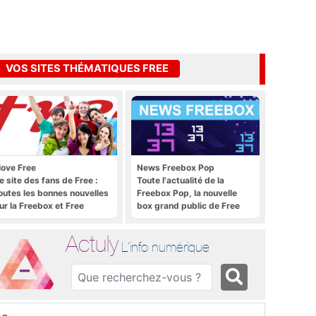
VOS SITES THÉMATIQUES FREE
 love Free
News Freebox Pop
e site des fans de Free :
Toute l'actualité de la
outes les bonnes nouvelles
Freebox Pop, la nouvelle
ur la Freebox et Free
box grand public de Free
obile, et rien que les
onnes nouvelles
Actuly
L'info numérique