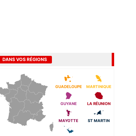
DANS VOS RÉGIONS
GUADELOUPE
MARTINIQUE
GUYANE
LA RÉUNION
MAYOTTE
ST MARTIN