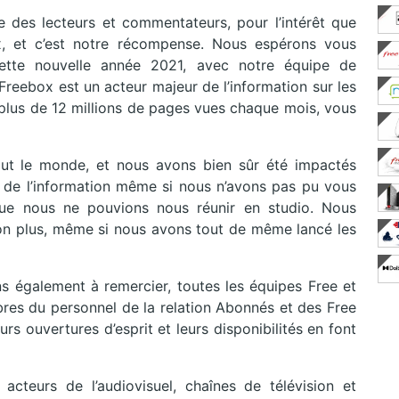
e des lecteurs et commentateurs, pour l’intérêt que
x, et c’est notre récompense. Nous espérons vous
cette nouvelle année 2021, avec notre équipe de
 Freebox est un acteur majeur de l’information sur les
t plus de 12 millions de pages vues chaque mois, vous
ut le monde, et nous avons bien sûr été impactés
 de l’information même si nous n’avons pas pu vous
ue nous ne pouvions nous réunir en studio. Nous
 non plus, même si nous avons tout de même lancé les
ns également à remercier, toutes les équipes Free et
bres du personnel de la relation Abonnés et des Free
urs ouvertures d’esprit et leurs disponibilités en font
acteurs de l’audiovisuel, chaînes de télévision et