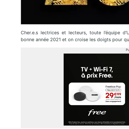
Cher.e.s lectrices et lecteurs, toute l’équipe 
bonne année 2021 et on croise les doigts pour qu’
Pu