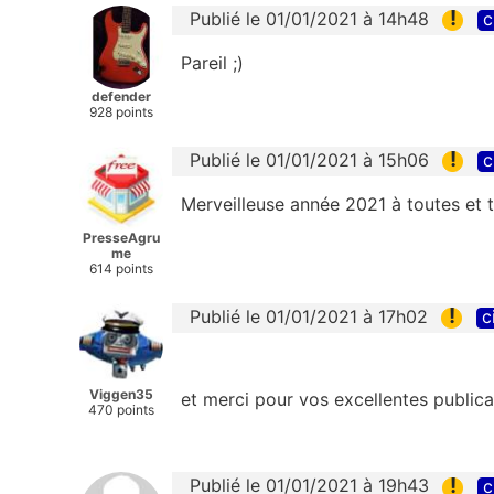
!
Publié le 01/01/2021 à 14h48
c
Pareil ;)
defender
928 points
!
Publié le 01/01/2021 à 15h06
c
Merveilleuse année 2021 à toutes et
PresseAgru
me
614 points
!
Publié le 01/01/2021 à 17h02
c
Viggen35
et merci pour vos excellentes publica
470 points
!
Publié le 01/01/2021 à 19h43
c