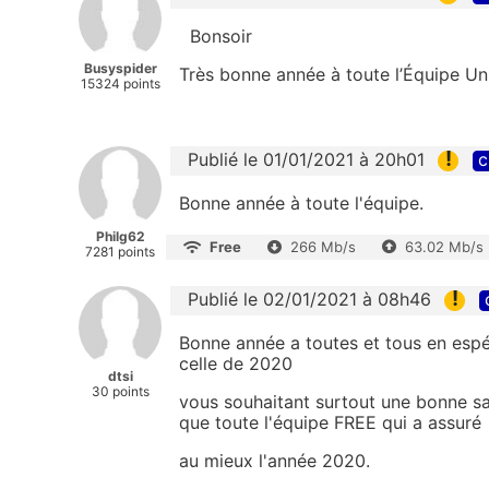
Bonsoir
Busyspider
Très bonne année à toute l’Équipe Un
15324 points
!
Publié le 01/01/2021 à 20h01
c
Bonne année à toute l'équipe.
Philg62
Free
266 Mb/s
63.02 Mb/s
7281 points
!
Publié le 02/01/2021 à 08h46
Bonne année a toutes et tous en espé
celle de 2020
dtsi
30 points
vous souhaitant surtout une bonne san
que toute l'équipe FREE qui a assuré
au mieux l'année 2020.