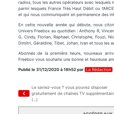
radios, tous les autres opérateurs avec lesquels 
parmi lesquels France Très Haut Débit ou l’ARCE
et qui nous communiquent en permanence des inf
En cette nouvelle année qui débute, nous citon
Univers Freebox au quotidien : Anthony R, Vincent,
G, Cindy, Florian, Raphael, Christophe, Fouzi, N
Dimitri, Géraldine, Tibet, Johan, Ivan et tous les 
Abonnés de la première heure, nouveaux arrivé
Freebox vous souhaite une bonne et heureuse an
Publié le 31/12/2020 à 18h52
par
La Rédaction
Le saviez-vous ? vous pouvez disposer
gratuitement de chaînes TV supplémentair
(...)