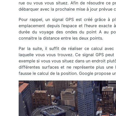
rue ou vous vous situez. Afin de résoudre ce p
débarquer avec la prochaine mise à jour prévue 
Pour rappel, un signal GPS est créé grâce à plus
emplacement depuis l’espace et l’heure exacte à l
durée du voyage des ondes du point A au point
connaitre la distance entre les deux points.
Par la suite, il suffit de réaliser ce calcul avec
laquelle vous vous trouvez. Ce signal GPS peut 
exemple si vous vous situez dans un endroit plut
différentes surfaces et ne représente plus une 
fausse le calcul de la position. Google propose 