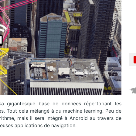
sa gigantesque base de données répertoriant les
s. Tout cela mélangé à du machine learning. Peu de
ithme, mais il sera intégré à Android au travers de
reuses applications de navigation.