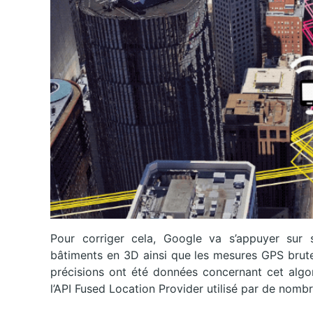
Pour corriger cela, Google va s’appuyer sur 
bâtiments en 3D ainsi que les mesures GPS brute
précisions ont été données concernant cet algor
l’API Fused Location Provider utilisé par de nomb