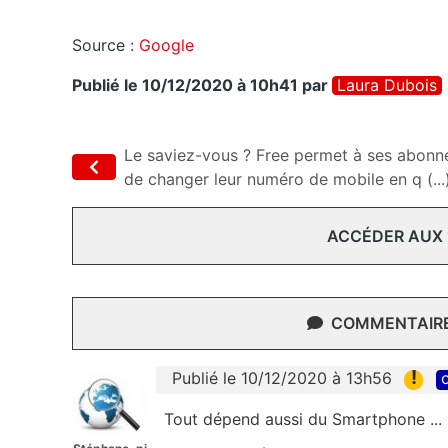
Source :
Google
Publié le 10/12/2020 à 10h41
par
Laura Dubois
Le saviez-vous ? Free permet à ses abonn
de changer leur numéro de mobile en q (...
ACCÉDER AUX
COMMENTAIRES
!
Publié le 10/12/2020 à 13h56
c
Tout dépend aussi du Smartphone ...