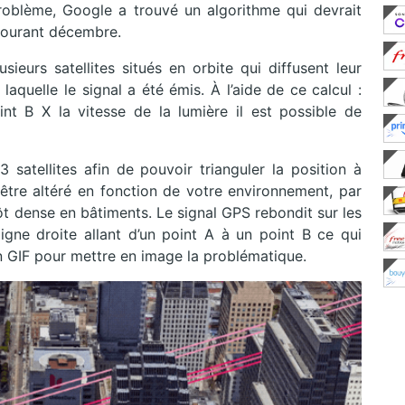
roblème, Google a trouvé un algorithme qui devrait
courant décembre.
ieurs satellites situés en orbite qui diffusent leur
aquelle le signal a été émis. À l’aide de ce calcul :
 B X la vitesse de la lumière il est possible de
 3 satellites afin de pouvoir trianguler la position à
être altéré en fonction de votre environnement, par
ôt dense en bâtiments. Le signal GPS rebondit sur les
ligne droite allant d’un point A à un point B ce qui
un GIF pour mettre en image la problématique.