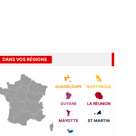
DANS VOS RÉGIONS
GUADELOUPE
MARTINIQUE
GUYANE
LA RÉUNION
MAYOTTE
ST MARTIN