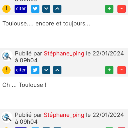
!
+
-
citer
Toulouse.... encore et toujours...
Publié
par
Stéphane_ping
le 22/01/2024
à 09h04
!
+
-
citer
Oh ... Toulouse !
Publié
par
Stéphane_ping
le 22/01/2024
à 09h04