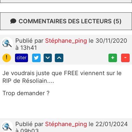
COMMENTAIRES DES LECTEURS (5)
Publié
par
Stéphane_ping
le 30/11/2020
à 13h41
!
+
-
citer
Je voudrais juste que FREE viennent sur le
RIP de Résoliain....
Trop demander ?
Publié
par
Stéphane_ping
le 22/01/2024
à 09h03