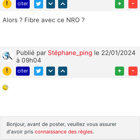
!
+
-
citer
Alors ? Fibre avec ce NRO ?
Publié
par
Stéphane_ping
le 22/01/2024
à 09h04
!
+
-
citer
Bonjour, avant de poster, veuillez vous assurer
d'avoir pris
connaissance des règles
.