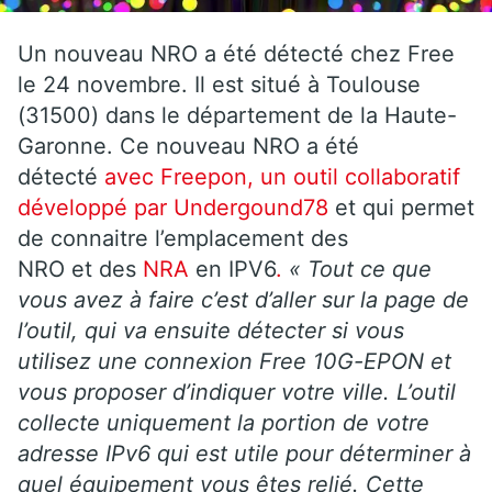
Un nouveau NRO a été détecté chez Free
le 24 novembre. Il est situé à Toulouse
(31500) dans le département de la Haute-
Garonne. Ce nouveau NRO a été
détecté
avec Freepon, un outil collaboratif
développé par Undergound78
et qui permet
de connaitre l’emplacement des
NRO et des
NRA
en IPV6
.
« Tout ce que
vous avez à faire c’est d’aller sur la page de
l’outil, qui va ensuite détecter si vous
utilisez une connexion Free 10G-EPON et
vous proposer d’indiquer votre ville. L’outil
collecte uniquement la portion de votre
adresse IPv6 qui est utile pour déterminer à
quel équipement vous êtes relié. Cette