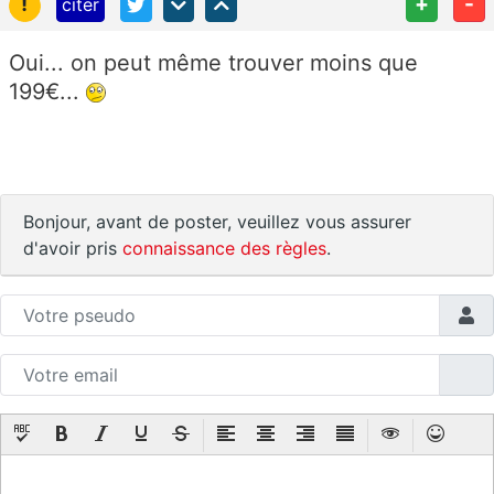
!
+
-
citer
Oui... on peut même trouver moins que
199€...
Bonjour, avant de poster, veuillez vous assurer
d'avoir pris
connaissance des règles
.