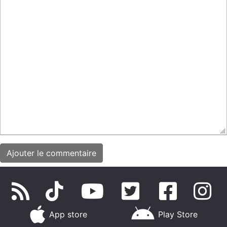
App store
Play Store