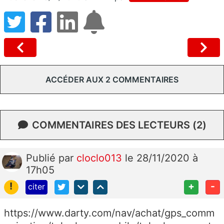
ACCÉDER AUX 2 COMMENTAIRES
COMMENTAIRES DES LECTEURS (2)
Publié
par
cloclo013
le 28/11/2020 à
17h05
!
+
-
citer
https://www.darty.com/nav/achat/gps_comm