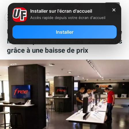
✕
Installer sur l'écran d'accueil
Accès rapide depuis votre écran d'accueil
Un smartphone de la boutique Free
Installer
Mobile passe sous les 200 euros
grâce à une baisse de prix