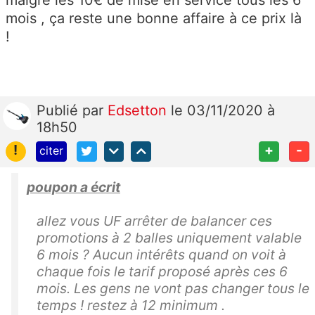
malgré les 10€ de mise en service tous les 6
mois , ça reste une bonne affaire à ce prix là
!
Publié
par
Edsetton
le 03/11/2020 à
18h50
!
+
-
citer
poupon a écrit
allez vous UF arrêter de balancer ces
promotions à 2 balles uniquement valable
6 mois ? Aucun intérêts quand on voit à
chaque fois le tarif proposé après ces 6
mois. Les gens ne vont pas changer tous le
temps ! restez à 12 minimum .