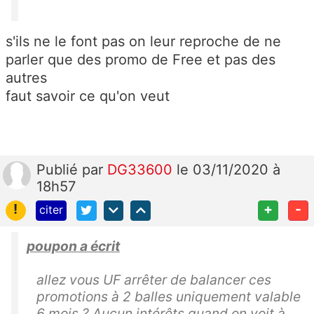
s'ils ne le font pas on leur reproche de ne
parler que des promo de Free et pas des
autres
faut savoir ce qu'on veut
Publié
par
DG33600
le 03/11/2020 à
18h57
!
+
-
citer
poupon a écrit
allez vous UF arrêter de balancer ces
promotions à 2 balles uniquement valable
6 mois ? Aucun intérêts quand on voit à