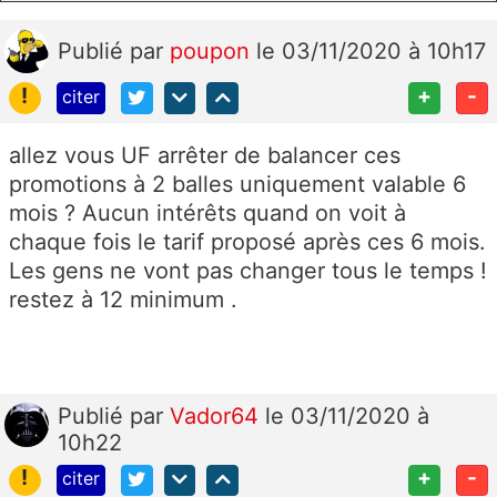
Publié
par
poupon
le 03/11/2020 à 10h17
!
+
-
citer
allez vous UF arrêter de balancer ces
promotions à 2 balles uniquement valable 6
mois ? Aucun intérêts quand on voit à
chaque fois le tarif proposé après ces 6 mois.
Les gens ne vont pas changer tous le temps !
restez à 12 minimum .
Publié
par
Vador64
le 03/11/2020 à
10h22
!
+
-
citer