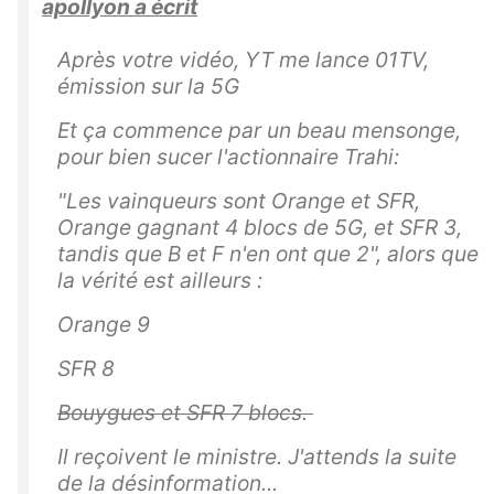
apollyon a écrit
Après votre vidéo, YT me lance 01TV,
émission sur la 5G
Et ça commence par un beau mensonge,
pour bien sucer l'actionnaire Trahi:
"Les vainqueurs sont Orange et SFR,
Orange gagnant 4 blocs de 5G, et SFR 3,
tandis que B et F n'en ont que 2", alors que
la vérité est ailleurs :
Orange 9
SFR 8
Bouygues et SFR 7 blocs.
Il reçoivent le ministre. J'attends la suite
de la désinformation...