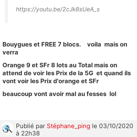
https://youtu.be/2cJk8sUeA_s
Bouygues et FREE 7 blocs. voila mais on
verra
Orange 9 et SFr 8 lots au Total mais on
attend de voir les Prix de la 5G et quand ils
vont voir les Prix d'orange et SFr
beaucoup vont avoir mal au fesses lol
Publié
par
Stéphane_ping
le 03/10/2020
à 22h38