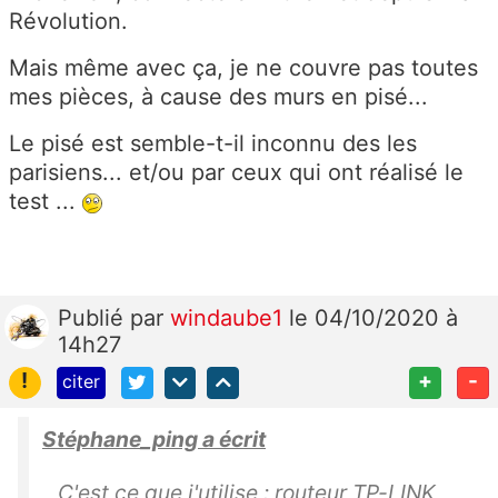
Révolution.
Mais même avec ça, je ne couvre pas toutes
mes pièces, à cause des murs en pisé...
Le pisé est semble-t-il inconnu des les
parisiens... et/ou par ceux qui ont réalisé le
test ...
Publié
par
windaube1
le 04/10/2020 à
14h27
!
+
-
citer
Stéphane_ping a écrit
C'est ce que j'utilise : routeur TP-LINK