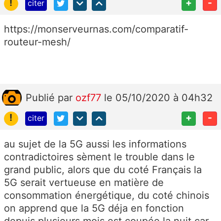
!
+
-
citer
https://monserveurnas.com/comparatif-
routeur-mesh/
Publié
par
ozf77
le 05/10/2020 à 04h32
!
+
-
citer
au sujet de la 5G aussi les informations
contradictoires sèment le trouble dans le
grand public, alors que du coté Français la
5G serait vertueuse en matière de
consommation énergétique, du coté chinois
on apprend que la 5G déja en fonction
depuis plusieurs mois est coupée la nuit car