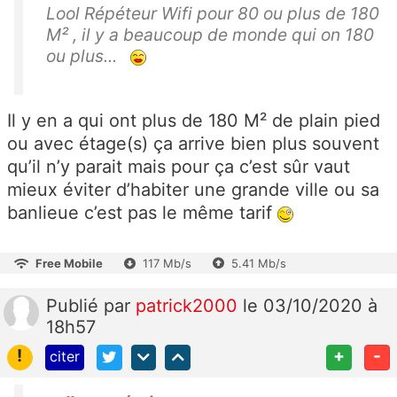
Lool Répéteur Wifi pour 80 ou plus de 180
M² , il y a beaucoup de monde qui on 180
ou plus...
Il y en a qui ont plus de 180
M² de plain pied
ou avec étage(s) ça arrive bien plus souvent
qu’il n’y parait mais pour ça c’est sûr vaut
mieux éviter d’habiter une grande ville ou sa
banlieue c’est pas le même tarif
Free Mobile
117 Mb/s
5.41 Mb/s
Publié
par
patrick2000
le 03/10/2020 à
18h57
!
+
-
citer