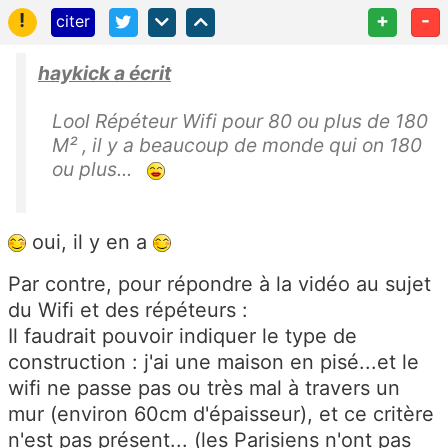
!
+
-
citer
haykick a écrit
Lool Répéteur Wifi pour 80 ou plus de 180
M² , il y a beaucoup de monde qui on 180
ou plus...
oui, il y en a
Par contre, pour répondre à la vidéo au sujet
du Wifi et des répéteurs :
Il faudrait pouvoir indiquer le type de
construction : j'ai une maison en pisé...et le
wifi ne passe pas ou très mal à travers un
mur (environ 60cm d'épaisseur), et ce critère
n'est pas présent... (les Parisiens n'ont pas