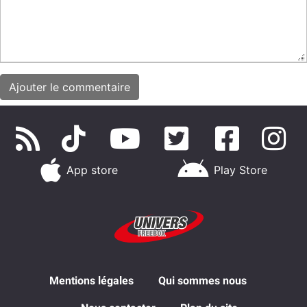
App store
Play Store
Mentions légales
Qui sommes nous