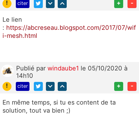
!
+
-
citer
Le lien
:
https://abcreseau.blogspot.com/2017/07/wif
i-mesh.html
Publié
par
windaube1
le 05/10/2020 à
14h10
!
+
-
citer
En même temps, si tu es content de ta
solution, tout va bien ;)