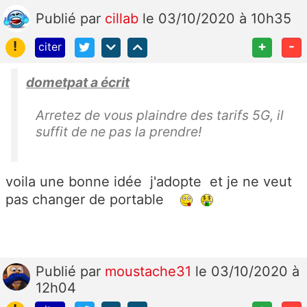
Publié
par
cillab
le 03/10/2020 à 10h35
!
+
-
citer
dometpat a écrit
Arretez de vous plaindre des tarifs 5G, il
suffit de ne pas la prendre!
voila une bonne idée j'adopte et je ne veut
pas changer de portable
Publié
par
moustache31
le 03/10/2020 à
12h04