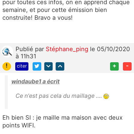
pour toutes ces infos, on en apprend chaque
semaine, et pour cette émission bien
construite! Bravo a vous!
Publié
par
Stéphane_ping
le 05/10/2020
à 11h31
!
+
-
citer
windaube1 a écrit
Ce n'est pas cela du maillage ....
Eh bien SI : je maille ma maison avec deux
points WIFI.