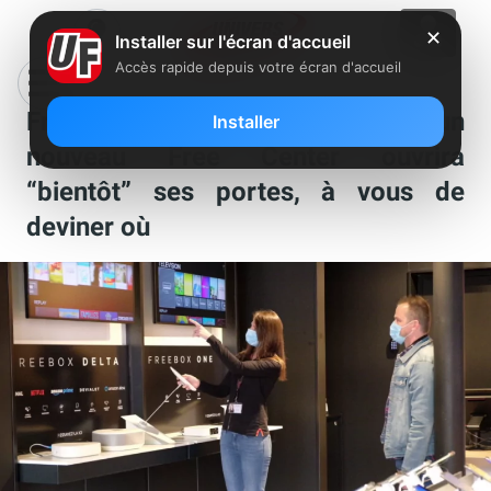
✕
Installer sur l'écran d'accueil
Accès rapide depuis votre écran d'accueil
Free continue sur sa lancée, un
Installer
nouveau Free Center ouvrira
“bientôt” ses portes, à vous de
deviner où