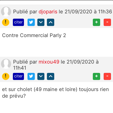
Publié
par
djoparis
le 21/09/2020 à 11h36
!
+
-
citer
Contre Commercial Parly 2
Publié
par
mixou49
le 21/09/2020 à
11h41
!
+
-
citer
et sur cholet (49 maine et loire) toujours rien
de prévu?