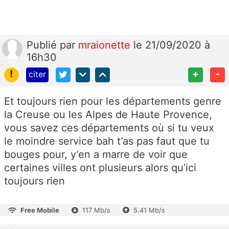
Publié
par
mraionette
le 21/09/2020 à
16h30
!
+
-
citer
Et toujours rien pour les départements genre
la Creuse ou les Alpes de Haute Provence,
vous savez ces départements où si tu veux
le moindre service bah t’as pas faut que tu
bouges pour, y’en a marre de voir que
certaines villes ont plusieurs alors qu’ici
toujours rien
Free Mobile
117 Mb/s
5.41 Mb/s