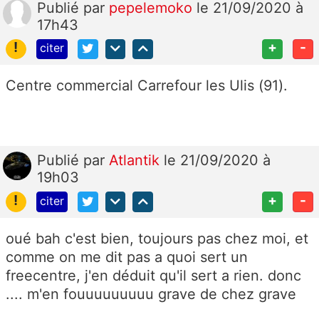
Publié
par
pepelemoko
le 21/09/2020 à
17h43
!
+
-
citer
Centre commercial Carrefour les Ulis (91).
Publié
par
Atlantik
le 21/09/2020 à
19h03
!
+
-
citer
oué bah c'est bien, toujours pas chez moi, et
comme on me dit pas a quoi sert un
freecentre, j'en déduit qu'il sert a rien. donc
.... m'en fouuuuuuuuu grave de chez grave