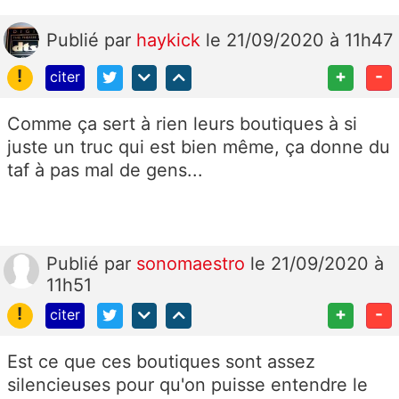
Publié
par
haykick
le 21/09/2020 à 11h47
!
+
-
citer
Comme ça sert à rien leurs boutiques à si
juste un truc qui est bien même, ça donne du
taf à pas mal de gens...
Publié
par
sonomaestro
le 21/09/2020 à
11h51
!
+
-
citer
Est ce que ces boutiques sont assez
silencieuses pour qu'on puisse entendre le