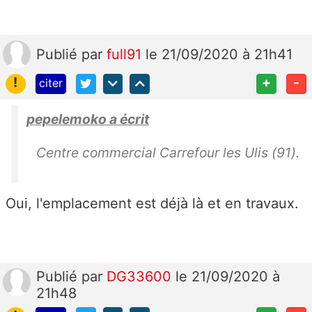
Publié
par
full91
le 21/09/2020 à 21h41
!
+
-
citer
pepelemoko a écrit
Centre commercial Carrefour les Ulis (91).
Oui, l'emplacement est déjà là et en travaux.
Publié
par
DG33600
le 21/09/2020 à
21h48