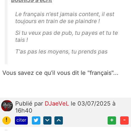
Le français n'est jamais content, il est
toujours en train de se plaindre !
Si tu veux pas de pub, tu payes et tu te
tais !
T'as pas les moyens, tu prends pas
Vous savez ce qu'il vous dit le "français"...
Publié
par
DJaeVeL
le 03/07/2025 à
16h40
!
+
-
citer