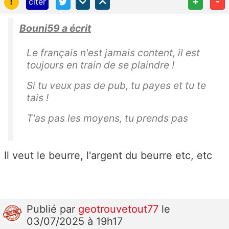
!
+
-
citer
Bouni59 a écrit
Le français n'est jamais content, il est
toujours en train de se plaindre !
Si tu veux pas de pub, tu payes et tu te
tais !
T'as pas les moyens, tu prends pas
Il veut le beurre, l'argent du beurre etc, etc
Publié
par
geotrouvetout77
le
03/07/2025 à 19h17