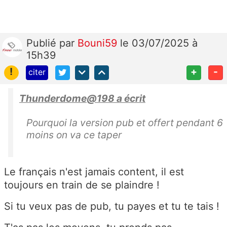
Publié
par
Bouni59
le 03/07/2025 à
15h39
!
+
-
citer
Thunderdome@198 a écrit
Pourquoi la version pub et offert pendant 6
moins on va ce taper
Le français n'est jamais content, il est
toujours en train de se plaindre !
Si tu veux pas de pub, tu payes et tu te tais !