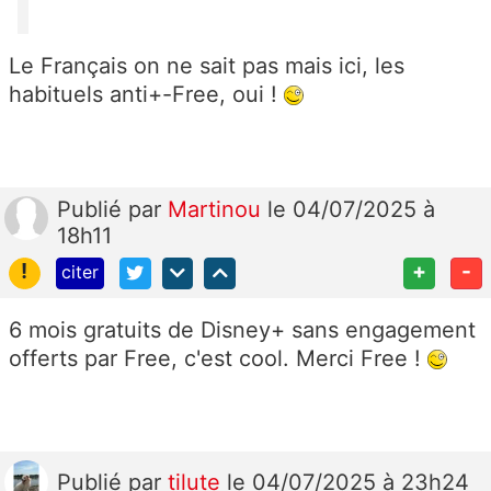
Le Français on ne sait pas mais ici, les
habituels anti+-Free, oui !
Publié
par
Martinou
le 04/07/2025 à
18h11
!
+
-
citer
6 mois gratuits de Disney+ sans engagement
offerts par Free, c'est cool. Merci Free !
Publié
par
tilute
le 04/07/2025 à 23h24