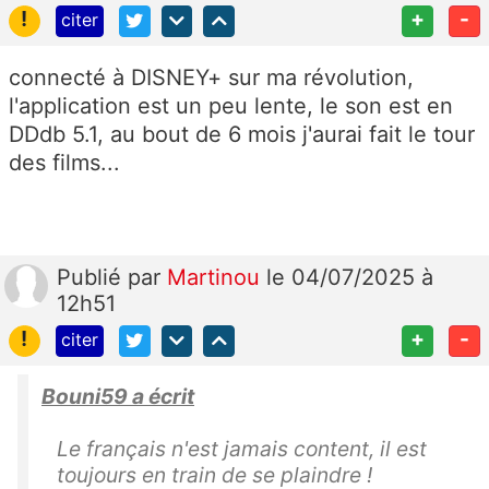
!
+
-
citer
connecté à DISNEY+ sur ma révolution,
l'application est un peu lente, le son est en
DDdb 5.1, au bout de 6 mois j'aurai fait le tour
des films...
Publié
par
Martinou
le 04/07/2025 à
12h51
!
+
-
citer
Bouni59 a écrit
Le français n'est jamais content, il est
toujours en train de se plaindre !