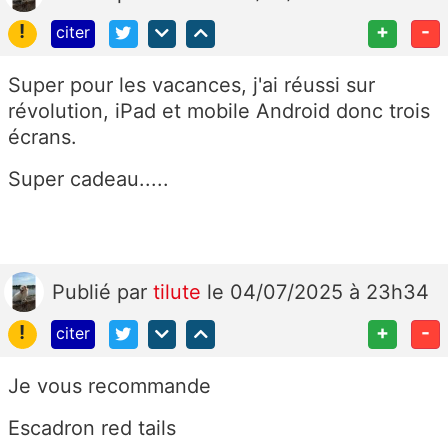
!
+
-
citer
Super pour les vacances, j'ai réussi sur
révolution, iPad et mobile Android donc trois
écrans.
Super cadeau.....
Publié
par
tilute
le 04/07/2025 à 23h34
!
+
-
citer
Je vous recommande
Escadron red tails