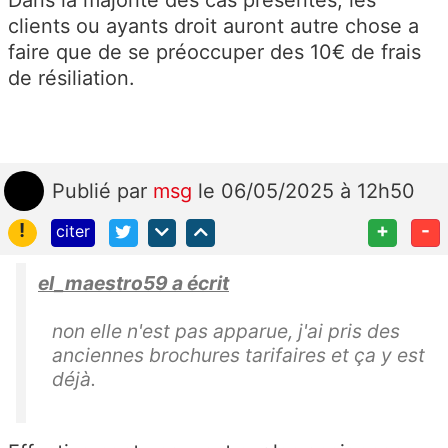
clients ou ayants droit auront autre chose a
faire que de se préoccuper des 10€ de frais
de résiliation.
Publié
par
msg
le 06/05/2025 à 12h50
!
+
-
citer
el_maestro59 a écrit
non elle n'est pas apparue, j'ai pris des
anciennes brochures tarifaires et ça y est
déjà.