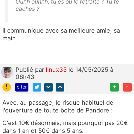
Ouhh ouhhh, tu es où le retraité ? Tu te
caches ?
Il communique avec sa meilleure amie, sa
main
Publié
par
linux35
le 14/05/2025 à
08h43
!
+
-
citer
Avec, au passage, le risque habituel de
l'ouverture de toute boite de Pandore :
C'est 10€ désormais, mais pourquoi pas 20€
dans 1 an et 50€ dans 5 ans.