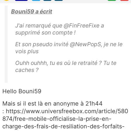
Bouni59 a écrit
J'ai remarqué que @FinFreeFixe a
supprimé son compte !
Et son pseudo invité @NewPopS, je ne le
vois plus
Ouhh ouhhh, tu es où le retraité ? Tu te
caches ?
Hello Bouni59
Mais si il est là en anonyme à 21h44
: https://www.universfreebox.com/article/580
874/free-mobile-officialise-la-prise-en-
charge-des-frais-de-resiliation-des-forfaits-