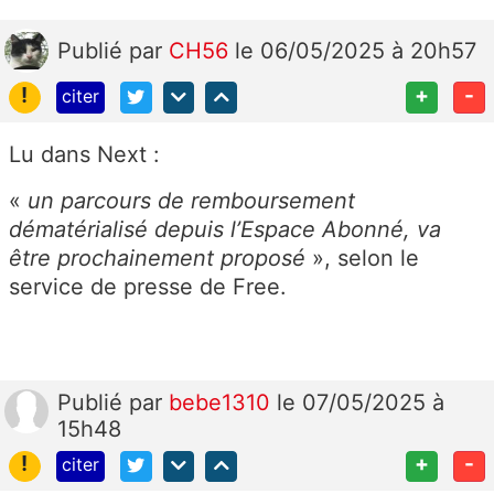
Publié
par
CH56
le 06/05/2025 à 20h57
!
+
-
citer
Lu dans Next :
«
un parcours de remboursement
dématérialisé depuis l’Espace Abonné, va
être prochainement proposé
», selon le
service de presse de Free.
Publié
par
bebe1310
le 07/05/2025 à
15h48
!
+
-
citer