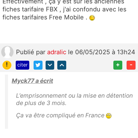
Effectivement , ça y est sur les anciennes
fiches tarifaire FBX , j'ai confondu avec les
fiches tarifaires Free Mobile .
Publié
par
adralic
le 06/05/2025 à 13h24
!
+
-
citer
Myck77 a écrit
L’emprisonnement ou la mise en détention
de plus de 3 mois.
Ça va être compliqué en France