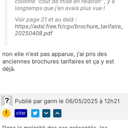
colonne "coût de mise en relation" , y a
longtemps que j'en avais plus vue !
Voir page 21 et au delà :
https://adsl.free.fr/cgv/brochure_tarifaire_
20250408.pdf
non elle n'est pas apparue, j'ai pris des
anciennes brochures tarifaires et ça y est
déjà.
Publié
par
garm
le 06/05/2025 à 12h21
!
citer
Dans la majorité des cas présentés, les