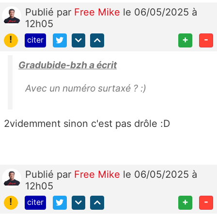
Publié
par
Free Mike
le 06/05/2025 à
12h05
!
+
-
citer
Gradubide-bzh a écrit
Avec un numéro surtaxé ? :)
2videmment sinon c'est pas drôle :D
Publié
par
Free Mike
le 06/05/2025 à
12h05
!
+
-
citer