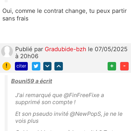
Oui, comme le contrat change, tu peux partir
sans frais
Publié
par
Gradubide-bzh
le 07/05/2025
à 20h06
!
+
-
citer
Bouni59 a écrit
J'ai remarqué que @FinFreeFixe a
supprimé son compte !
Et son pseudo invité @NewPopS, je ne le
vois plus