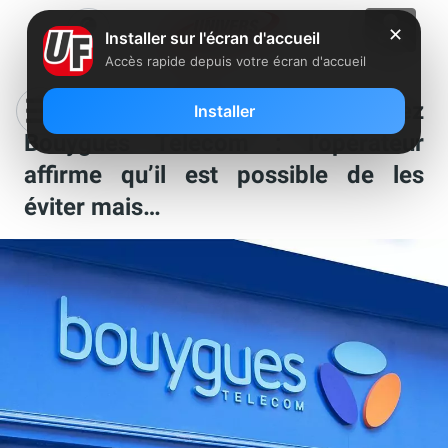
✕
Installer sur l'écran d'accueil
Accès rapide depuis votre écran d'accueil
Frais de résiliation mobile chez
Installer
Bouygues Telecom : l’opérateur
affirme qu’il est possible de les
éviter mais…