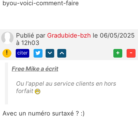
byou-voici-comment-faire
Publié
par
Gradubide-bzh
le 06/05/2025
à 12h03
!
+
-
citer
Free Mike a écrit
Ou l'appel au service clients en hors
forfait
Avec un numéro surtaxé ? :)