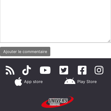
App store
Play Store