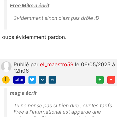
Free Mike a écrit
2videmment sinon c'est pas drôle :D
oups évidemment pardon.
Publié
par
el_maestro59
le 06/05/2025 à
12h06
!
+
-
citer
msg a écrit
Tu ne pense pas si bien dire , sur les tarifs
Free à l'international est apparue une