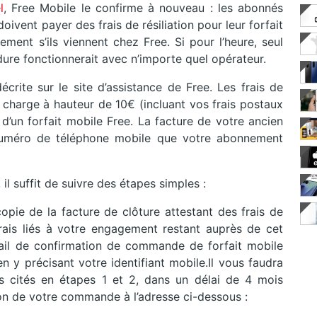
l
, Free Mobile le confirme à nouveau : les abonnés
ivent payer des frais de résiliation pour leur forfait
nt s’ils viennent chez Free. Si pour l’heure, seul
ure fonctionnerait avec n’importe quel opérateur.
crite sur le site d’assistance de Free. Les frais de
n charge à hauteur de 10€ (incluant vos frais postaux
n d’un forfait mobile Free. La facture de votre ancien
uméro de téléphone mobile que votre abonnement
l suffit de suivre des étapes simples :
opie de la facture de clôture attestant des frais de
frais liés à votre engagement restant auprès de cet
mail de confirmation de commande de forfait mobile
n y précisant votre identifiant mobile.Il vous faudra
s cités en étapes 1 et 2, dans un délai de 4 mois
ion de votre commande à l’adresse ci-dessous :