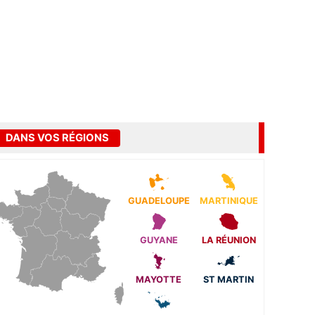
DANS VOS RÉGIONS
GUADELOUPE
MARTINIQUE
GUYANE
LA RÉUNION
MAYOTTE
ST MARTIN