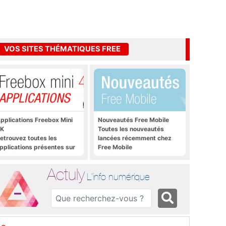
VOS SITES THÉMATIQUES FREE
pplications Freebox Mini
Nouveautés Free Mobile
K
Toutes les nouveautés
etrouvez toutes les
lancées récemment chez
pplications présentes sur
Free Mobile
reebox Mini 4K en un clic
Actuly
L'info numérique