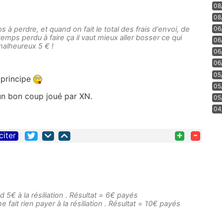
08
08
s à perdre, et quand on fait le total des frais d'envoi, de
06
emps perdu à faire ça il vaut mieux aller bosser ce qui
06
malheureux 5 € !
06
06
05
 principe
05
 un bon coup joué par XN.
05
04
+
-
citer
 5€ à la résiliation . Résultat = 6€ payés
 fait rien payer à la résiliation . Résultat = 10€ payés