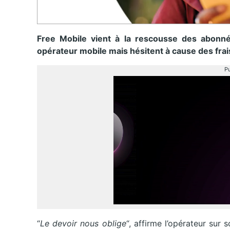
Free Mobile vient à la rescousse des abonné
opérateur mobile mais hésitent à cause des frais
Pu
“
Le devoir nous oblige
“, affirme l’opérateur su