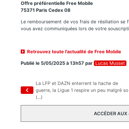
Offre préférentielle Free Mobile
75371 Paris Cedex 08
Le remboursement de vos frais de résiliation se 
vous avez communiquées lors de votre souscriptio
Retrouvez toute l'actualité de Free Mobile
Publié le 5/05/2025 à 13h57
par
Lucas Musset
La LFP et DAZN enterrent la hache de
guerre, la Ligue 1 respire un peu malgré so
(...)
ACCÉDER AUX