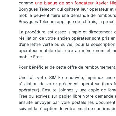
comme
une blague de son fondateur Xavier Nie
Bouygues Telecom qui quittent leur opérateur et do
mobile peuvent faire une demande de rembourseme
Bouygues Telecom applique de tel frais, la procéd
La procédure est assez simple et directement dé
résiliation de votre ancien opérateur sont pris e
d’une lettre verte ou suivie) pour la souscriptio
opérateur mobile doit être au même nom et n
mobile Free.
Pour bénéficier de cette offre de remboursement, i
Une fois votre SIM Free activée, imprimez une c
résiliation de votre précédent opérateur (hors 
opérateur). Ensuite, joignez-y une copie de l’e
Free ou écrivez sur papier libre votre demande e
ensuite envoyer par voie postale les document
suivant la réception de votre email de confirmat