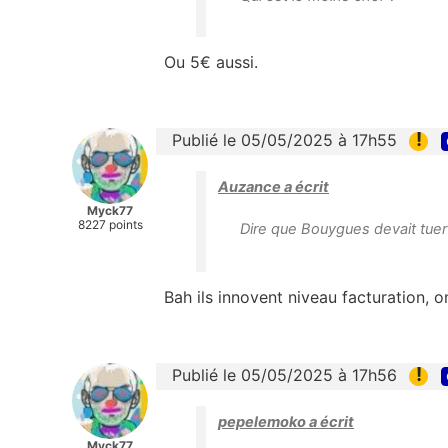
Ou 5€ aussi.
!
Publié le 05/05/2025 à 17h55
Auzance a écrit
Myck77
8227 points
Dire que Bouygues devait tuer
Bah ils innovent niveau facturation, o
!
Publié le 05/05/2025 à 17h56
pepelemoko a écrit
Myck77