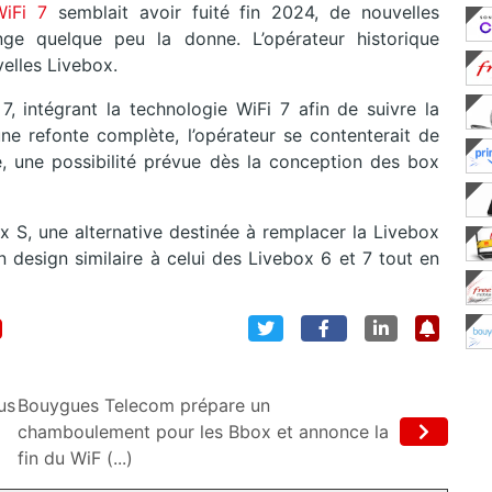
iFi 7
semblait avoir fuité fin 2024, de nouvelles
e quelque peu la donne. L’opérateur historique
elles Livebox.
7, intégrant la technologie WiFi 7 afin de suivre la
une refonte complète, l’opérateur se contenterait de
e, une possibilité prévue dès la conception des box
ox S, une alternative destinée à remplacer la Livebox
n design similaire à celui des Livebox 6 et 7 tout en
us
Bouygues Telecom prépare un
chamboulement pour les Bbox et annonce la
fin du WiF (...)