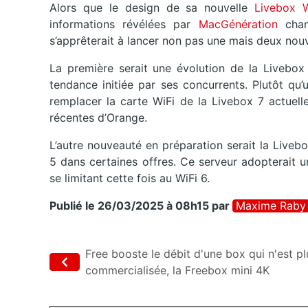
Alors que le design de sa nouvelle
Livebox W
informations révélées par
MacGénération
chang
s’apprêterait à lancer non pas une mais deux nouv
La première serait une évolution de la Livebox 
tendance initiée par ses concurrents. Plutôt qu’
remplacer la carte WiFi de la Livebox 7 actuell
récentes d’Orange.
L’autre nouveauté en préparation serait la Liveb
5 dans certaines offres. Ce serveur adopterait u
se limitant cette fois au WiFi 6.
Publié le 26/03/2025 à 08h15
par
Maxime Raby
Free booste le débit d'une box qui n'est pl
commercialisée, la Freebox mini 4K