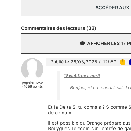
ACCÉDER AUX
Commentaires des lecteurs (32)
AFFICHER LES 17 
!
Publié le 26/03/2025 à 12h59
18webfree a écrit
pepelemoko
-1056 points
Bonjour, et ont connaissais la 
Et la Delta S, tu connais ? S comme Se
de ce nom.
Il est possible qu'Orange prépare aus
Bouygues Telecom sur l'entrée de g