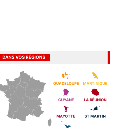
DANS VOS RÉGIONS
GUADELOUPE
MARTINIQUE
GUYANE
LA RÉUNION
MAYOTTE
ST MARTIN