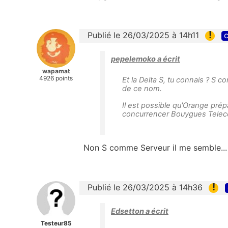
!
Publié le 26/03/2025 à 14h11
c
pepelemoko a écrit
wapamat
4926 points
Et la Delta S, tu connais ? S c
de ce nom.
Il est possible qu'Orange prép
concurrencer Bouygues Telec
Non S comme Serveur il me semble...
!
Publié le 26/03/2025 à 14h36
Edsetton a écrit
Testeur85