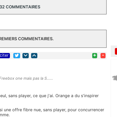
 32 COMMENTAIRES
PREMIERS COMMENTAIRES.
+
-
citer
Freebox one mais pas la S......
ul, sans player, ce que j'ai. Orange a du s'inspirer
si une offre fibre nue, sans player, pour concurrencer
amme.