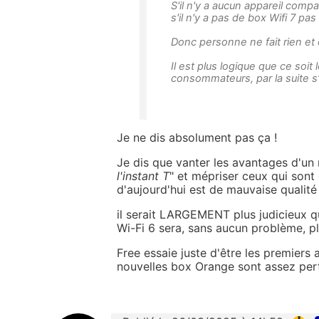
S'il n'y a aucun appareil compa
s'il n'y a pas de box Wifi 7 pa
Donc personne ne fait rien et o
Il est plus logique que ce soit
consommateurs, par la suite s
Je ne dis absolument pas ça !
Je dis que vanter les avantages d'un 
l'instant T
" et mépriser ceux qui sont 
d'aujourd'hui est de mauvaise quali
il serait LARGEMENT plus judicieux qu
Wi-Fi 6 sera, sans aucun problème, p
Free essaie juste d'être les premiers 
nouvelles box Orange sont assez pert