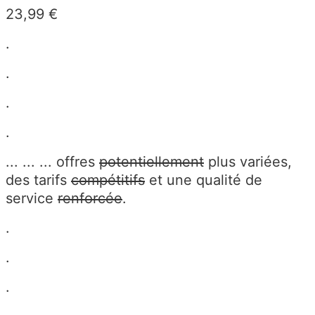
23,99 €
.
.
.
.
... ... ... offres
potentiellement
plus variées,
des tarifs
compétitifs
et une qualité de
service
renforcée
.
.
.
.