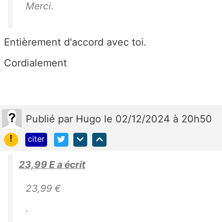
Merci.
Entièrement d'accord avec toi.
Cordialement
Publié
par
Hugo
le 02/12/2024 à 20h50
!
citer
23,99 E a écrit
23,99 €
.