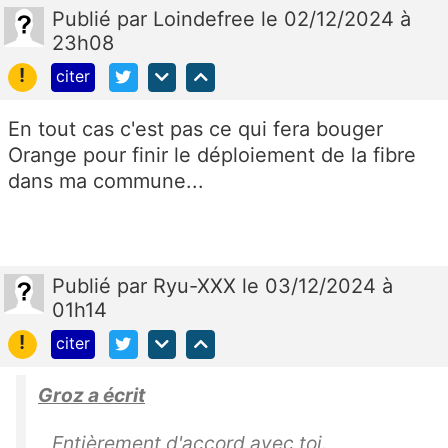
Publié
par
Loindefree
le 02/12/2024 à
23h08
!
citer
En tout cas c'est pas ce qui fera bouger
Orange pour finir le déploiement de la fibre
dans ma commune...
Publié
par
Ryu-XXX
le 03/12/2024 à
01h14
!
citer
Groz a écrit
Entièrement d'accord avec toi.