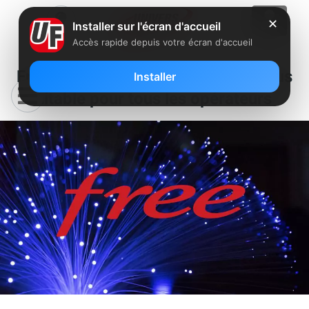
✕
Installer sur l'écran d'accueil
Accès rapide depuis votre écran d'accueil
Free et l’Arcep : vers une fibre plus
Installer
équitable pour tous les opérateurs