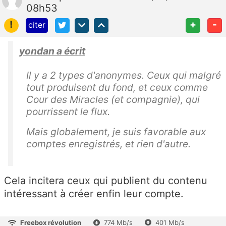
08h53
!
+
-
citer
yondan a écrit
Il y a 2 types d'anonymes. Ceux qui malgré
tout produisent du fond, et ceux comme
Cour des Miracles (et compagnie), qui
pourrissent le flux.
Mais globalement, je suis favorable aux
comptes enregistrés, et rien d'autre.
Cela incitera ceux qui publient du contenu
intéressant à créer enfin leur compte.
Freebox révolution
774 Mb/s
401 Mb/s