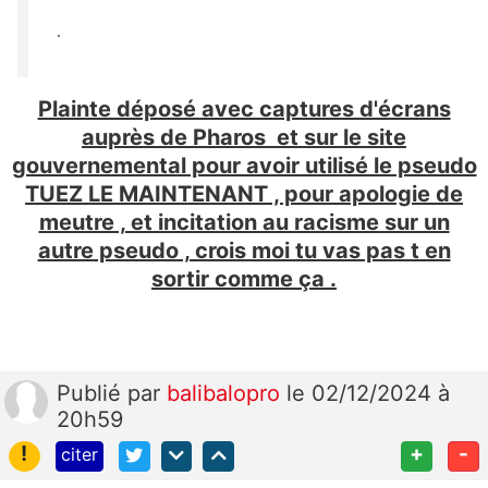
.
Plainte déposé avec captures d'écrans
auprès de Pharos et sur le site
gouvernemental pour avoir utilisé le pseudo
TUEZ LE MAINTENANT , pour apologie de
meutre , et incitation au racisme sur un
autre pseudo , crois moi tu vas pas t en
sortir comme ça .
Publié
par
balibalopro
le 02/12/2024 à
20h59
!
+
-
citer