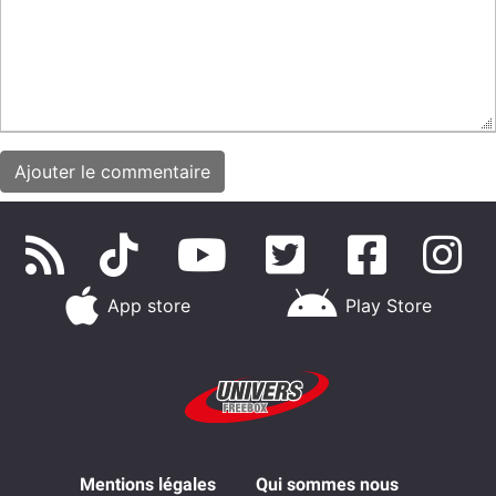
App store
Play Store
Mentions légales
Qui sommes nous