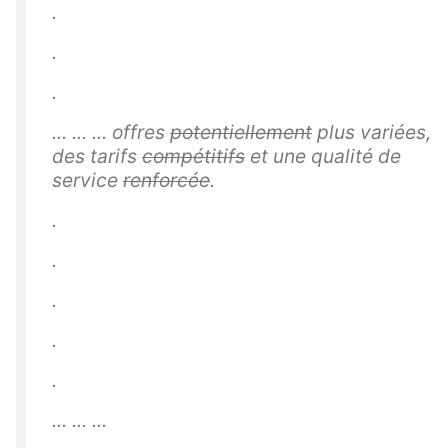
.
.
.
... ... ... offres
potentiellement
plus variées,
des tarifs
compétitifs
et une qualité de
service
renforcée
.
.
.
.
.
.
... ... ...