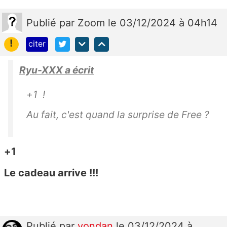
Publié
par
Zoom
le 03/12/2024 à 04h14
!
citer
Ryu-XXX a écrit
+1 !
Au fait, c'est quand la surprise de Free ?
+1
Le cadeau arrive !!!
Publié
par
yondan
le 03/12/2024 à