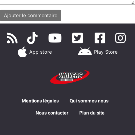
App store
Play Store
Mentions légales
Qui sommes nous
Nous contacter
Plan du site