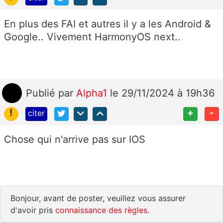
En plus des FAI et autres il y a les Android &
Google.. Vivement HarmonyOS next..
Publié
par
Alpha1
le 29/11/2024 à 19h36
!
+
-
citer
Chose qui n'arrive pas sur IOS
Bonjour, avant de poster, veuillez vous assurer
d'avoir pris
connaissance des règles
.