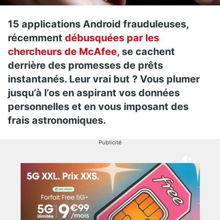
15 applications Android frauduleuses,
récemment
débusquées par les
chercheurs de McAfee
, se cachent
derrière des promesses de prêts
instantanés. Leur vrai but ? Vous plumer
jusqu’à l’os en aspirant vos données
personnelles et en vous imposant des
frais astronomiques.
Publicité