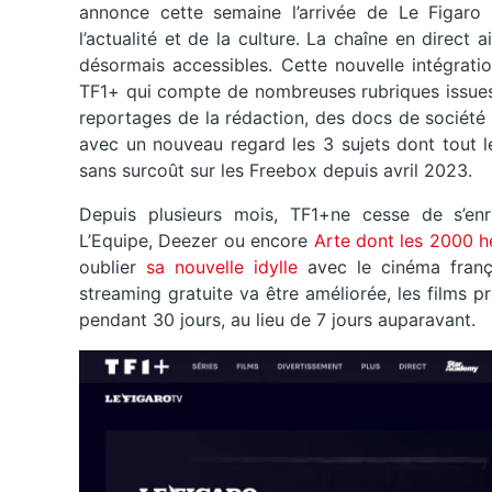
annonce cette semaine l’arrivée de Le Figar
l’actualité et de la culture. La chaîne en direct
désormais accessibles. Cette nouvelle intégratio
TF1+ qui compte de nombreuses rubriques issues 
reportages de la rédaction, des docs de société
avec un nouveau regard les 3 sujets dont tout l
sans surcoût sur les Freebox depuis avril 2023.
Depuis plusieurs mois, TF1+ne cesse de s’en
L’Equipe, Deezer ou encore
Arte dont les 2000 h
oublier
sa nouvelle idylle
avec le cinéma frança
streaming gratuite va être améliorée, les films 
pendant 30 jours, au lieu de 7 jours auparavant.