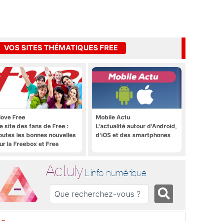
VOS SITES THÉMATIQUES FREE
 love Free
Mobile Actu
e site des fans de Free :
L'actualité autour d'Android,
outes les bonnes nouvelles
d'iOS et des smartphones
ur la Freebox et Free
obile, et rien que les
onnes nouvelles
Actuly
L'info numérique