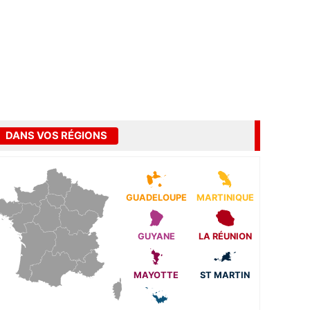
DANS VOS RÉGIONS
GUADELOUPE
MARTINIQUE
GUYANE
LA RÉUNION
MAYOTTE
ST MARTIN