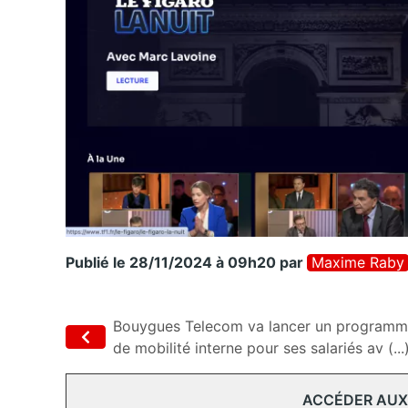
Publié le 28/11/2024 à 09h20
par
Maxime Raby
Bouygues Telecom va lancer un program
de mobilité interne pour ses salariés av (...
ACCÉDER AUX