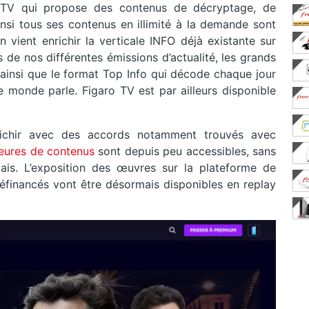
o TV qui propose des contenus de décryptage, de
 ainsi tous ses contenus en illimité à la demande sont
n vient enrichir la verticale INFO déjà existante sur
de nos différentes émissions d’actualité, les grands
 ainsi que le format Top Info qui décode chaque jour
e monde parle. Figaro TV est par ailleurs disponible
richir avec des accords notamment trouvés avec
eures de contenus
sont depuis peu accessibles, sans
is. L’exposition des œuvres sur la plateforme de
préfinancés vont être désormais disponibles en replay