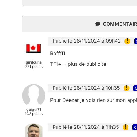
COMMENTAIRE
!
Publié le 28/11/2024 à 09h42
Bofffff
ginilouna
TF1+ = plus de publicité
771 points
!
Publié le 28/11/2024 à 10h35
c
Pour Deezer je vois rien sur mon app
guigui71
132 points
!
Publié le 28/11/2024 à 11h35
c