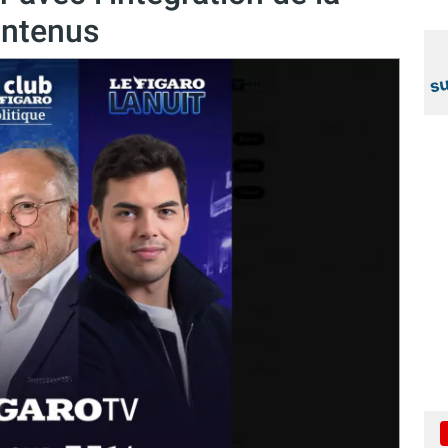
ontenus