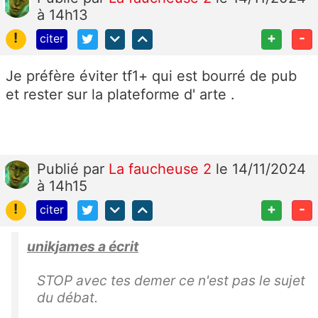
à 14h13
!
+
-
citer
Je préfère éviter tf1+ qui est bourré de pub
et rester sur la plateforme d' arte .
Publié
par
La faucheuse 2
le 14/11/2024
à 14h15
!
+
-
citer
unikjames a écrit
STOP avec tes demer ce n'est pas le sujet
du débat.