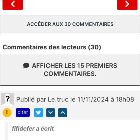
ACCÉDER AUX 30 COMMENTAIRES
Commentaires des lecteurs (30)
AFFICHER LES 15 PREMIERS
COMMENTAIRES.
Publié
par
Le.truc
le 11/11/2024 à 18h08
!
citer
fifidefer a écrit