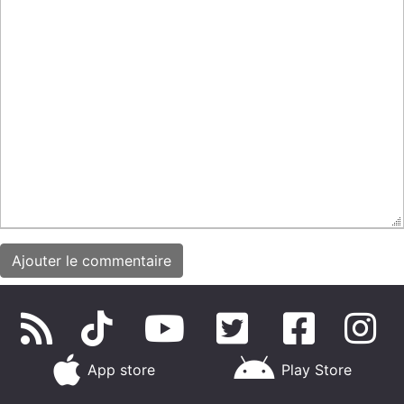
App store
Play Store