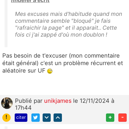
fifidefer a écrit
Mes excuses mais d'habitude quand mon
commentaire semble "bloqué" je fais
"rafraichir la page" et il apparait.. Cette
fois ci j'ai zappé d'où mon doublon !
Pas besoin de t'excuser (mon commentaire
était général) c'est un problème récurrent et
aléatoire sur UF
Publié
par
unikjames
le 12/11/2024 à
17h44
!
+
-
citer