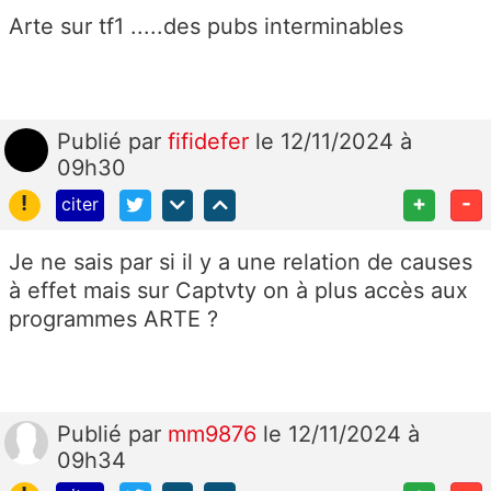
Arte sur tf1 .....des pubs interminables
Publié
par
fifidefer
le 12/11/2024 à
09h30
!
+
-
citer
Je ne sais par si il y a une relation de causes
à effet mais sur Captvty on à plus accès aux
programmes ARTE ?
Publié
par
mm9876
le 12/11/2024 à
09h34