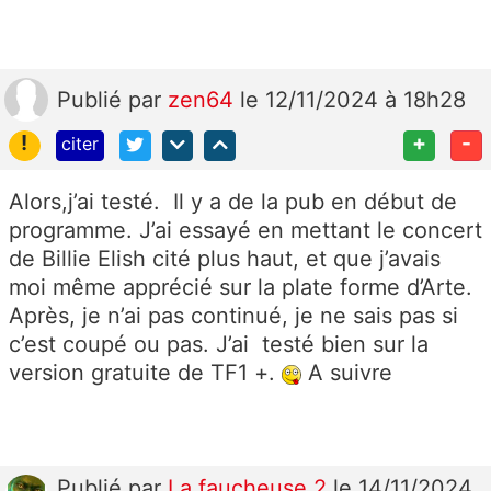
Publié
par
zen64
le 12/11/2024 à 18h28
!
+
-
citer
Alors,j’ai testé. Il y a de la pub en début de
programme. J’ai essayé en mettant le concert
de Billie Elish cité plus haut, et que j’avais
moi même apprécié sur la plate forme d’Arte.
Après, je n’ai pas continué, je ne sais pas si
c’est coupé ou pas. J’ai testé bien sur la
version gratuite de TF1 +.
A suivre
Publié
par
La faucheuse 2
le 14/11/2024