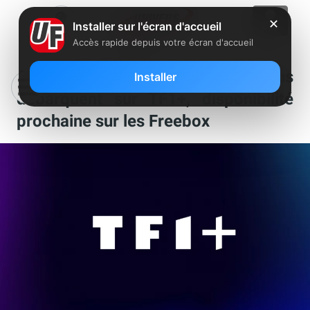
✕
Installer sur l'écran d'accueil
Accès rapide depuis votre écran d'accueil
Arte et ses 2000 heures de contenus
Installer
débarquent sur TF1+, disponibilité
prochaine sur les Freebox