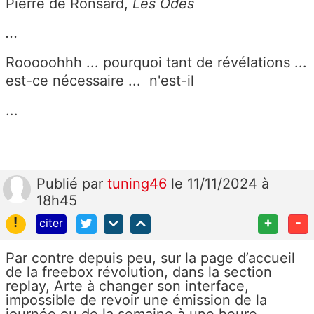
Pierre de Ronsard,
Les Odes
...
Rooooohhh ... pourquoi tant de révélations ...
est-ce nécessaire ... n'est-il
...
Publié
par
tuning46
le 11/11/2024 à
18h45
!
+
-
citer
Par contre depuis peu, sur la page d’accueil
de la freebox révolution, dans la section
replay, Arte à changer son interface,
impossible de revoir une émission de la