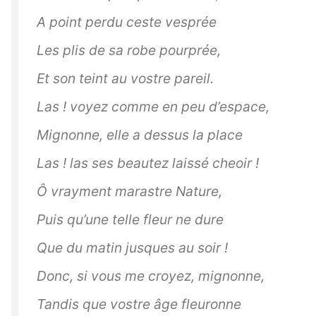
A point perdu ceste vesprée
Les plis de sa robe pourprée,
Et son teint au vostre pareil.
Las ! voyez comme en peu d’espace,
Mignonne, elle a dessus la place
Las ! las ses beautez laissé cheoir !
Ô vrayment marastre Nature,
Puis qu’une telle fleur ne dure
Que du matin jusques au soir !
Donc, si vous me croyez, mignonne,
Tandis que vostre âge fleuronne