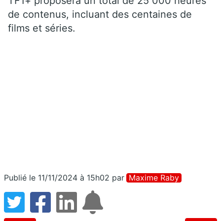
TF1+ proposera un total de 25 000 heures
de contenus, incluant des centaines de
films et séries.
Publié le 11/11/2024 à 15h02
par
Maxime Raby