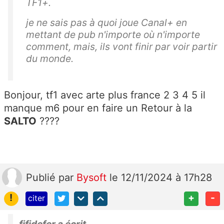
TF1+.
je ne sais pas à quoi joue Canal+ en
mettant de pub n'importe où n'importe
comment, mais, ils vont finir par voir partir
du monde.
Bonjour, tf1 avec arte plus france 2 3 4 5 il
manque m6 pour en faire un Retour à la
SALTO
????
Publié
par
Bysoft
le 12/11/2024 à 17h28
!
+
-
citer