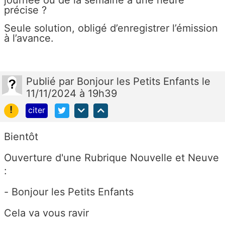
journée ou de la semaine à une heure
précise ?
Seule solution, obligé d’enregistrer l’émission
à l’avance.
Publié
par
Bonjour les Petits Enfants
le
11/11/2024 à 19h39
!
citer
Bientôt
Ouverture d'une Rubrique Nouvelle et Neuve
:
- Bonjour les Petits Enfants
Cela va vous ravir