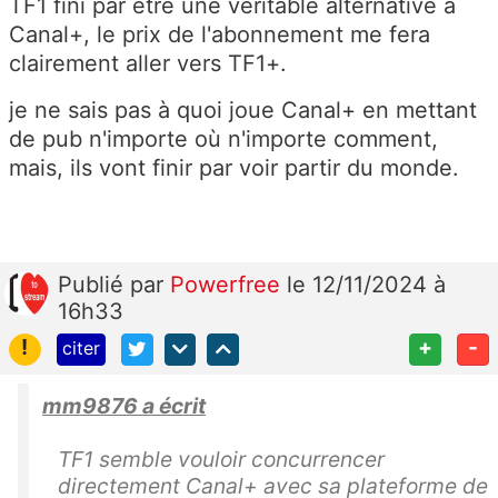
TF1 fini par être une véritable alternative à
Canal+, le prix de l'abonnement me fera
clairement aller vers TF1+.
je ne sais pas à quoi joue Canal+ en mettant
de pub n'importe où n'importe comment,
mais, ils vont finir par voir partir du monde.
Publié
par
Powerfree
le 12/11/2024 à
16h33
!
+
-
citer
mm9876 a écrit
TF1 semble vouloir concurrencer
directement Canal+ avec sa plateforme de