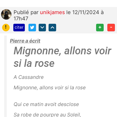
Publié
par
unikjames
le 12/11/2024 à
17h47
!
+
-
citer
Pierre a écrit
Mignonne, allons voir
si la rose
A Cassandre
Mignonne, allons voir si la rose
Qui ce matin avoit desclose
Sa robe de pourpre au Soleil,