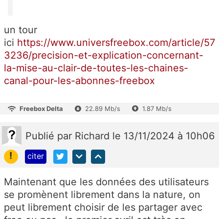
un tour
ici
https://www.universfreebox.com/article/57
3236/precision-et-explication-concernant-
la-mise-au-clair-de-toutes-les-chaines-
canal-pour-les-abonnes-freebox
Freebox Delta
22.89 Mb/s
1.87 Mb/s
Publié
par
Richard
le 13/11/2024 à 10h06
!
citer
Maintenant que les données des utilisateurs
se promènent librement dans la nature, on
peut librement choisir de les partager avec