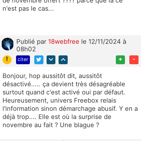
de novembre offert ???? parce que là ce
n'est pas le cas...
Publié
par
18webfree
le 12/11/2024 à
08h02
!
+
-
citer
Bonjour, hop aussitôt dit, aussitôt
désactivé..... ça devient très désagréable
surtout quand c'est activé oui par défaut.
Heureusement, univers Freebox relais
l'information sinon démarchage abusif. Y en a
déjà trop.... Elle est où la surprise de
novembre au fait ? Une blague ?