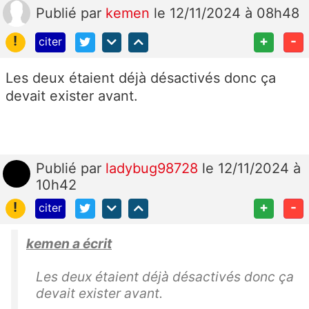
Publié
par
kemen
le 12/11/2024 à 08h48
!
+
-
citer
Les deux étaient déjà désactivés donc ça
devait exister avant.
Publié
par
ladybug98728
le 12/11/2024 à
10h42
!
+
-
citer
kemen a écrit
Les deux étaient déjà désactivés donc ça
devait exister avant.