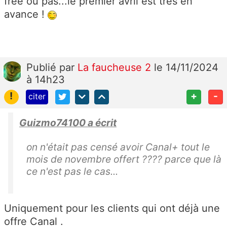
free ou pas...le premier avril est très en
avance !
Publié
par
La faucheuse 2
le 14/11/2024
à 14h23
!
+
-
citer
Guizmo74100 a écrit
on n'était pas censé avoir Canal+ tout le
mois de novembre offert ???? parce que là
ce n'est pas le cas...
Uniquement pour les clients qui ont déjà une
offre Canal .