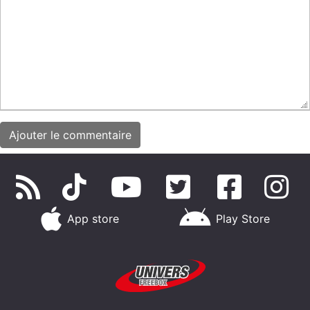
App store
Play Store