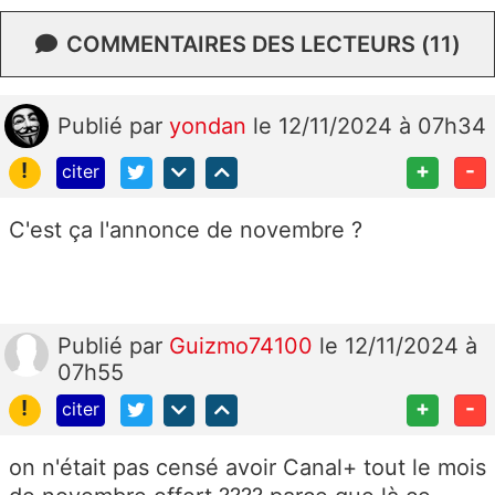
COMMENTAIRES DES LECTEURS (11)
Publié
par
yondan
le 12/11/2024 à 07h34
!
+
-
citer
C'est ça l'annonce de novembre ?
Publié
par
Guizmo74100
le 12/11/2024 à
07h55
!
+
-
citer
on n'était pas censé avoir Canal+ tout le mois