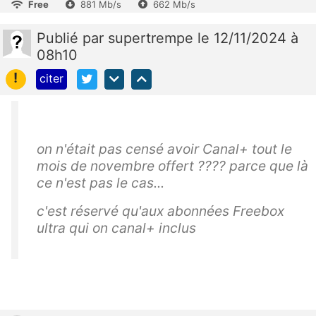
Free
881 Mb/s
662 Mb/s
Publié
par
supertrempe
le 12/11/2024 à
08h10
!
citer
on n'était pas censé avoir Canal+ tout le
mois de novembre offert ???? parce que là
ce n'est pas le cas...
c'est réservé qu'aux abonnées Freebox
ultra qui on canal+ inclus