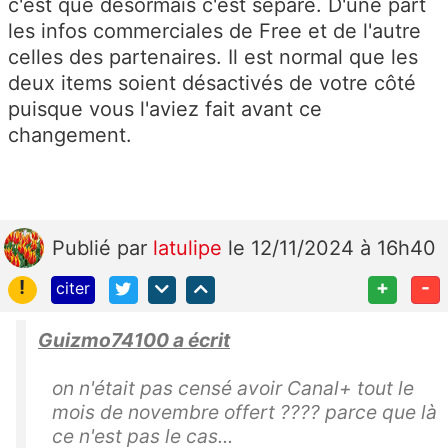
c'est que désormais c'est séparé. D'une part
les infos commerciales de Free et de l'autre
celles des partenaires. Il est normal que les
deux items soient désactivés de votre côté
puisque vous l'aviez fait avant ce
changement.
Publié
par
latulipe
le 12/11/2024 à 16h40
!
+
-
citer
Guizmo74100 a écrit
on n'était pas censé avoir Canal+ tout le
mois de novembre offert ???? parce que là
ce n'est pas le cas...