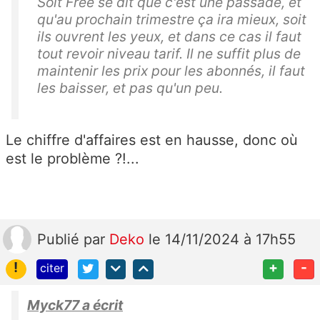
Soit Free se dit que c'est une passade, et
qu'au prochain trimestre ça ira mieux, soit
ils ouvrent les yeux, et dans ce cas il faut
tout revoir niveau tarif. Il ne suffit plus de
maintenir les prix pour les abonnés, il faut
les baisser, et pas qu'un peu.
Le chiffre d'affaires est en hausse, donc où
est le problème ?!...
Publié
par
Deko
le 14/11/2024 à 17h55
!
+
-
citer
Myck77 a écrit