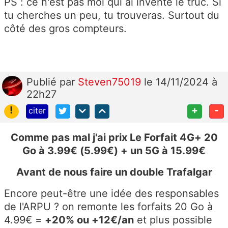
PS : ce n'est pas moi qui ai inventé le truc. Si
tu cherches un peu, tu trouveras. Surtout du
côté des gros compteurs.
Publié
par
Steven75019
le 14/11/2024 à
22h27
!
+
-
citer
Comme pas mal j'ai prix Le Forfait 4G+ 20
Go à 3.99€ (5.99€) + un 5G à 15.99€
Avant de nous faire un double Trafalgar
Encore peut-être une idée des responsables
de l'ARPU ? on remonte les forfaits 20 Go à
4.99€ =
+20% ou +12€/an
et plus possible