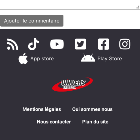
App store
Play Store
Mentions légales
Qui sommes nous
Nous contacter
Plan du site