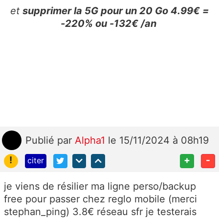
et
supprimer la 5G pour un 20 Go 4.99€ =
-220% ou -132€ /an
Publié
par
Alpha1
le 15/11/2024 à 08h19
!
+
-
citer
je viens de résilier ma ligne perso/backup
free pour passer chez reglo mobile (merci
stephan_ping) 3.8€ réseau sfr je testerais