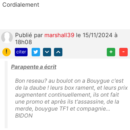
Cordialement
Publié
par
marshall39
le 15/11/2024 à
18h08
!
+
-
citer
Parapente a écrit
Bon reseau? au boulot on a Bouygue c'est
de la daube ! leurs box rament, et leurs prix
augmentent continuellement, ils ont fait
une promo et après ils t'assassine, de la
merde, bouygue TF1 et compagnie...
BIDON