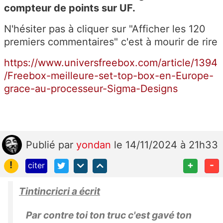
compteur de points sur UF.
N'hésiter pas à cliquer sur "Afficher les 120
premiers commentaires" c'est à mourir de rire
https://www.universfreebox.com/article/1394
/Freebox-meilleure-set-top-box-en-Europe-
grace-au-processeur-Sigma-Designs
Publié
par
yondan
le 14/11/2024 à 21h33
!
+
-
citer
Tintincricri a écrit
Par contre toi ton truc c'est gavé ton