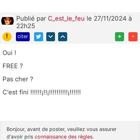
Publié
par
C_est_le_feu
le 27/11/2024 à
22h25
!
+
-
citer
Oui !
FREE ?
Pas cher ?
C'est fini !!!!!!¡!!¡!!!!!!!!!!¡!!!!!!
Bonjour, avant de poster, veuillez vous assurer
d'avoir pris
connaissance des règles
.