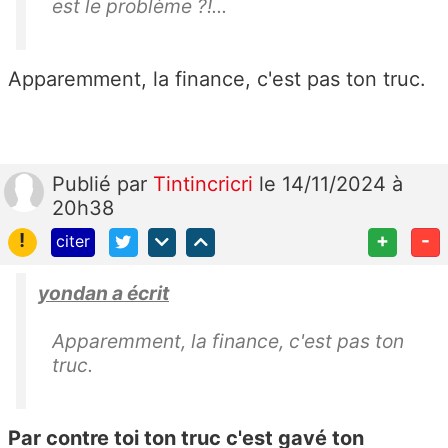
est le problème ?!...
Apparemment, la finance, c'est pas ton truc.
Publié
par
Tintincricri
le 14/11/2024 à
20h38
!
+
-
citer
yondan a écrit
Apparemment, la finance, c'est pas ton
truc.
Par contre toi ton truc c'est gavé ton