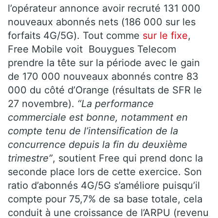
l’opérateur annonce avoir recruté 131 000
nouveaux abonnés nets (186 000 sur les
forfaits 4G/5G). Tout comme
sur le fixe
,
Free Mobile voit Bouygues Telecom
prendre la tête sur la période avec le gain
de 170 000 nouveaux abonnés contre 83
000 du côté d’Orange (
résultats de SFR le
27 novembre)
.
“La
performance
commerciale est bonne, notamment en
compte tenu de l’intensification de la
concurrence depuis la fin du deuxième
trimestre”
, soutient Free qui prend donc la
seconde place lors de cette exercice. Son
ratio d’abonnés 4G/5G s’améliore puisqu’il
compte pour 75,7% de sa base totale, cela
conduit à une croissance de l’ARPU (revenu