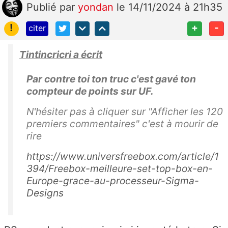
Publié
par
yondan
le 14/11/2024 à 21h35
!
+
-
citer
Tintincricri a écrit
Par contre toi ton truc c'est gavé ton
compteur de points sur UF.
N'hésiter pas à cliquer sur "Afficher les 120
premiers commentaires" c'est à mourir de
rire
https://www.universfreebox.com/article/1
394/Freebox-meilleure-set-top-box-en-
Europe-grace-au-processeur-Sigma-
Designs