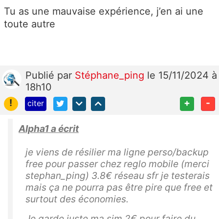
Tu as une mauvaise expérience, j’en ai une
toute autre
Publié
par
Stéphane_ping
le 15/11/2024 à
18h10
!
+
-
citer
Alpha1 a écrit
je viens de résilier ma ligne perso/backup
free pour passer chez reglo mobile (merci
stephan_ping) 3.8€ réseau sfr je testerais
mais ça ne pourra pas être pire que free et
surtout des économies.
Je garde juste ma sim 2€ pour faire du