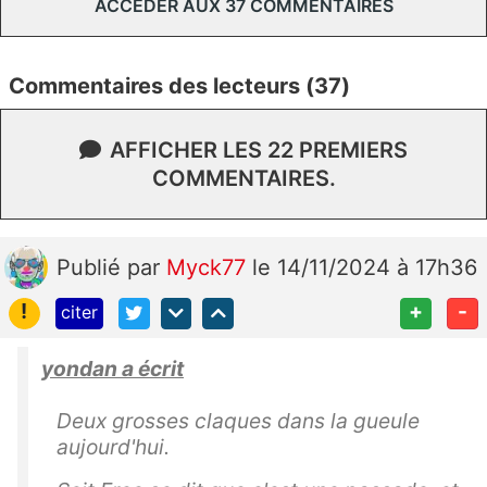
ACCÉDER AUX 37 COMMENTAIRES
Commentaires des lecteurs (37)
AFFICHER LES 22 PREMIERS
COMMENTAIRES.
Publié
par
Myck77
le 14/11/2024 à 17h36
!
+
-
citer
yondan a écrit
Deux grosses claques dans la gueule
aujourd'hui.