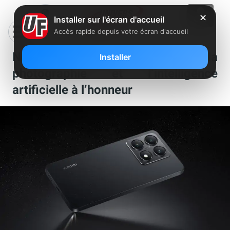
✕
Installer sur l'écran d'accueil
Accès rapide depuis votre écran d'accueil
Nouveaux Xiaomi 14T et 14T Pro : la
Installer
photographie et l’intelligence
artificielle à l’honneur