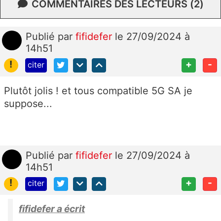
COMMENTAIRES DES LECTEURS (2)
Publié
par
fifidefer
le 27/09/2024 à
14h51
!
+
-
citer
Plutôt jolis ! et tous compatible 5G SA je
suppose...
Publié
par
fifidefer
le 27/09/2024 à
14h51
!
+
-
citer
fifidefer a écrit