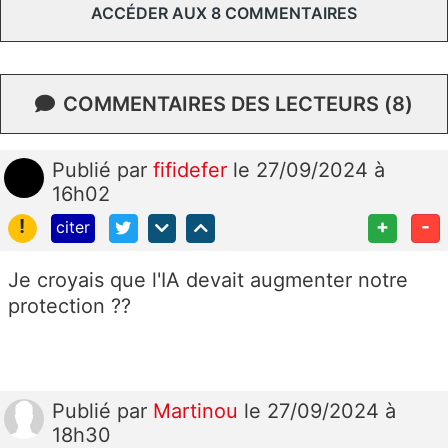
ACCÉDER AUX 8 COMMENTAIRES
COMMENTAIRES DES LECTEURS (8)
Publié
par
fifidefer
le 27/09/2024 à
16h02
!
+
-
citer
Je croyais que l'IA devait augmenter notre
protection ??
Publié
par
Martinou
le 27/09/2024 à
18h30