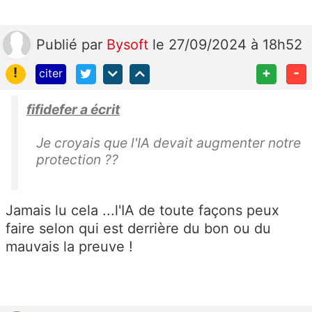
Publié
par
Bysoft
le 27/09/2024 à 18h52
!
+
-
citer
fifidefer a écrit
Je croyais que l'IA devait augmenter notre
protection ??
Jamais lu cela ...l'IA de toute façons peux
faire selon qui est derrière du bon ou du
mauvais la preuve !