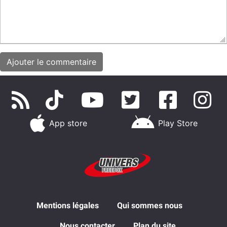
App store
Play Store
Mentions légales
Qui sommes nous
Nous contacter
Plan du site