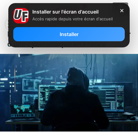
✕
Installer sur l'écran d'accueil
Accès rapide depuis votre écran d'accueil
L’intelligence artificielle au cœur
Installer
d’une cyberattaque en France