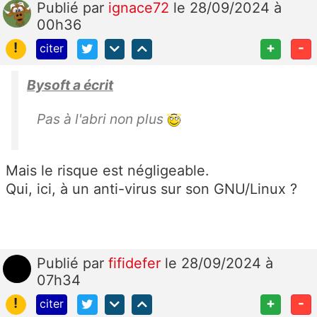
Publié
par
ignace72
le 28/09/2024 à
00h36
!
+
-
citer
Bysoft a écrit
Pas à l'abri non plus
Mais le risque est négligeable.
Qui, ici, à un anti-virus sur son GNU/Linux ?
Publié
par
fifidefer
le 28/09/2024 à
07h34
!
+
-
citer