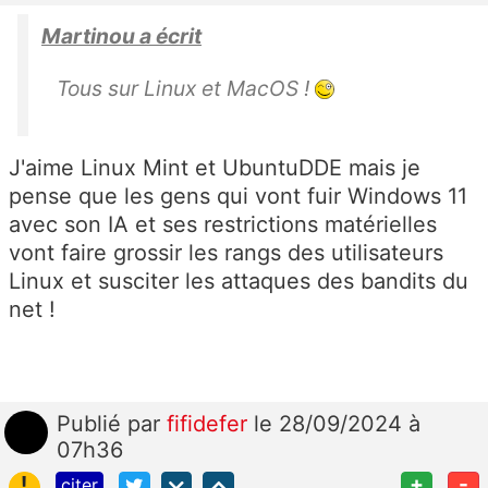
Martinou a écrit
Tous sur Linux et MacOS !
J'aime Linux Mint et UbuntuDDE mais je
pense que les gens qui vont fuir Windows 11
avec son IA et ses restrictions matérielles
vont faire grossir les rangs des utilisateurs
Linux et susciter les attaques des bandits du
net !
Publié
par
fifidefer
le 28/09/2024 à
07h36
!
+
-
citer