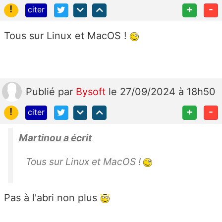
!
+
-
citer
Tous sur Linux et MacOS !
Publié
par
Bysoft
le 27/09/2024 à 18h50
!
+
-
citer
Martinou a écrit
Tous sur Linux et MacOS !
Pas à l'abri non plus