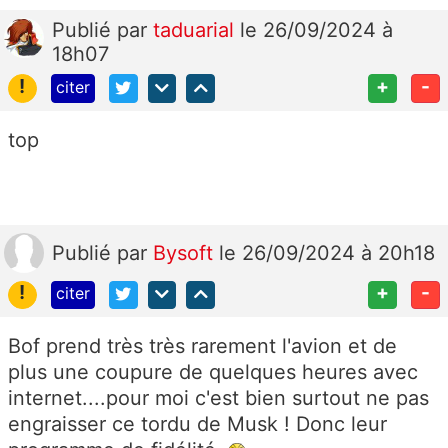
Publié
par
taduarial
le 26/09/2024 à
18h07
!
+
-
citer
top
Publié
par
Bysoft
le 26/09/2024 à 20h18
!
+
-
citer
Bof prend très très rarement l'avion et de
plus une coupure de quelques heures avec
internet....pour moi c'est bien surtout ne pas
engraisser ce tordu de Musk ! Donc leur