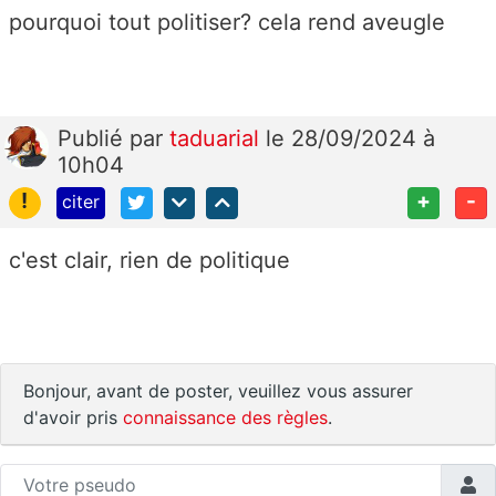
pourquoi tout politiser? cela rend aveugle
Publié
par
taduarial
le 28/09/2024 à
10h04
!
+
-
citer
c'est clair, rien de politique
Bonjour, avant de poster, veuillez vous assurer
d'avoir pris
connaissance des règles
.