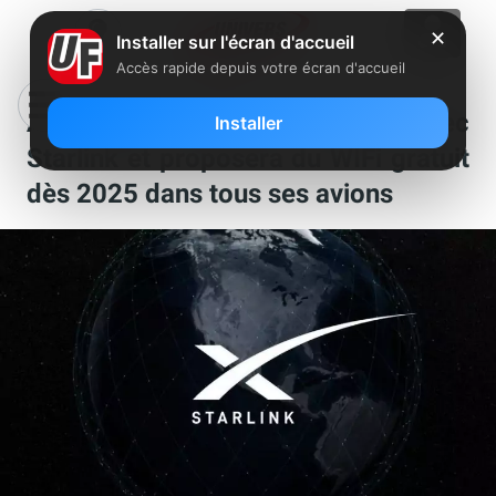
✕
Installer sur l'écran d'accueil
Accès rapide depuis votre écran d'accueil
Air France s’envoie en l’air avec
Installer
Starlink et proposera du WIFi gratuit
dès 2025 dans tous ses avions