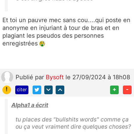
Et toi un pauvre mec sans cou....qui poste en
anonyme en injuriant à tour de bras et en
plagiant les pseudos des personnes
enregistrées
Publié
par
Bysoft
le 27/09/2024 à 18h08
!
+
-
citer
Alpha1 a écrit
tu places des "bullshits words" comme ça
ou ça veut vraiment dire quelques choses?