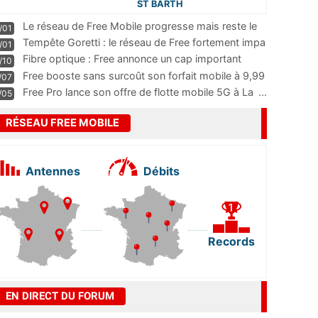
ST BARTH
Le réseau de Free Mobile progresse mais reste le
/01
m
...
Tempête Goretti : le réseau de Free fortement impa
/01
...
Fibre optique : Free annonce un cap important
/10
pass
...
Free booste sans surcoût son forfait mobile à 9,99
/07
...
Free Pro lance son offre de flotte mobile 5G à La
...
/05
RÉSEAU FREE MOBILE
Antennes
Débits
Records
EN DIRECT DU FORUM