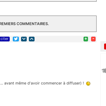
PREMIERS COMMENTAIRES.
+
-
citer
e ... avant même d'avoir commencer à diffuser) !