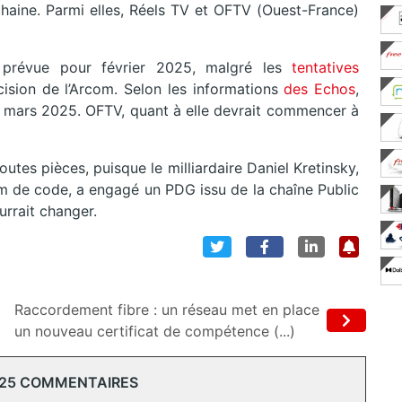
haine. Parmi elles, Réels TV et OFTV (Ouest-France)
 prévue pour février 2025, malgré les
tentatives
cision de l’Arcom. Selon les informations
des Echos
,
er mars 2025. OFTV, quant à elle devrait commencer à
utes pièces, puisque le milliardaire Daniel Kretinsky,
 de code, a engagé un PDG issu de la chaîne Public
rrait changer.
Raccordement fibre : un réseau met en place
un nouveau certificat de compétence (...)
 25 COMMENTAIRES