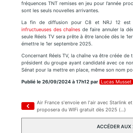
fréquences TNT remises en jeu pour l’année proc
sont les seuls nouvelles arrivantes.
La fin de diffusion pour C8 et NRJ 12 est
infructueuses des chaînes
de faire annuler la dé
seule Réels TV sera prête à être lancée dès le 1
émettre le 1er septembre 2025.
Concernant Réels TV, la chaîne va être créée de to
président du groupe ayant candidaté avec ce nom
Sénat pour la mettre en place, même son nom pou
Publié le 26/09/2024 à 17h12
par
Lucas Musset
Air France s'envoie en l'air avec Starlink et
proposera du WIFi gratuit dès 2025 (...)
ACCÉDER AUX