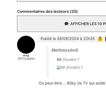
Commentaires des lecteurs (25)
AFFICHER LES 10 
!
Publié le 26/09/2024 à 22h35
Martinou a écrit
msg
10712 points
R8
(Gordini) ?
Ou peut-être ... 8Sky (la TV qui soûl