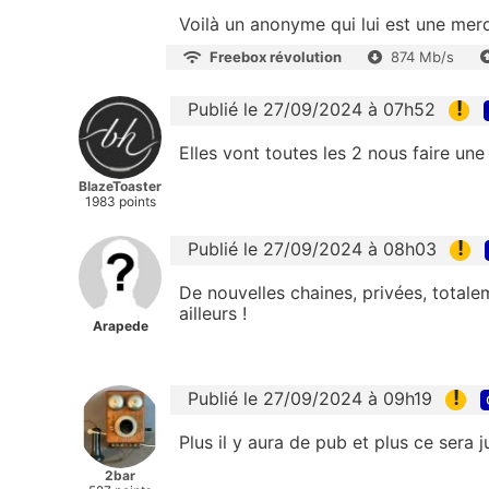
Voilà un anonyme qui lui est une merde
Freebox révolution
874 Mb/s
!
Publié le 27/09/2024 à 07h52
Elles vont toutes les 2 nous faire u
BlazeToaster
1983 points
!
Publié le 27/09/2024 à 08h03
De nouvelles chaines, privées, total
ailleurs !
Arapede
!
Publié le 27/09/2024 à 09h19
Plus il y aura de pub et plus ce sera j
2bar