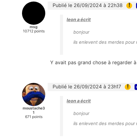
!
Publié le 26/09/2024 à 22h38
leon a écrit
msg
10712 points
bonjour
ils enlevent des merdes pour 
Y avait pas grand chose à regarder à l
!
Publié le 26/09/2024 à 23h17
leon a écrit
moustache3
1
bonjour
671 points
ils enlevent des merdes pour 