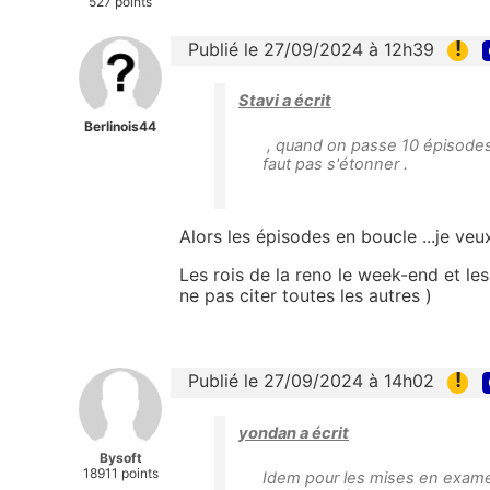
527 points
!
Publié le 27/09/2024 à 12h39
Stavi a écrit
Berlinois44
, quand on passe 10 épisodes
faut pas s'étonner .
Alors les épisodes en boucle ...je veu
Les rois de la reno le week-end et les
ne pas citer toutes les autres )
!
Publié le 27/09/2024 à 14h02
yondan a écrit
Bysoft
18911 points
Idem pour les mises en exame