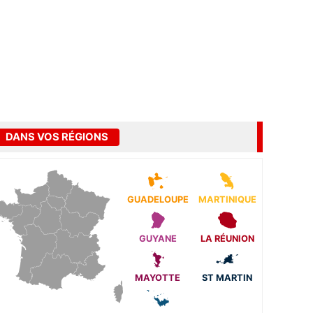
DANS VOS RÉGIONS
GUADELOUPE
MARTINIQUE
GUYANE
LA RÉUNION
MAYOTTE
ST MARTIN