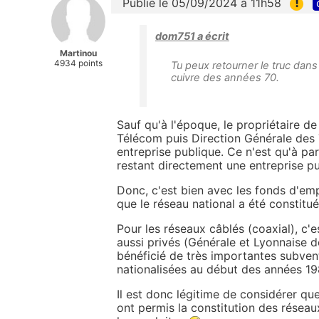
!
Publié le 05/09/2024 à 11h58
dom751 a écrit
Martinou
4934 points
Tu peux retourner le truc dans 
cuivre des années 70.
Sauf qu'à l'époque, le propriétaire d
Télécom puis Direction Générale des 
entreprise publique. Ce n'est qu'à p
restant directement une entreprise pu
Donc, c'est bien avec les fonds d'emp
que le réseau national a été constitu
Pour les réseaux câblés (coaxial), c'e
aussi privés (Générale et Lyonnaise de
bénéficié de très importantes subve
nationalisées au début des années 198
Il est donc légitime de considérer qu
ont permis la constitution des résea