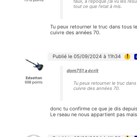
faux, à l'epoque j'ai vu les r
tout ce que l'etat à mis.
Tu peux retourner le truc dans tous le
cuivre des années 70.
!
Publié le 05/09/2024 à 11h34
dom751 a écrit
Edsetton
698 points
Tu peux retourner le truc dans 
cuivre des années 70.
donc tu confirme ce que je dis depuis
Le rseau ne nous appartient pas mais