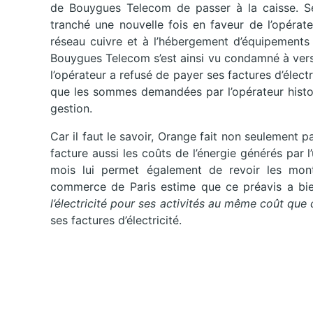
de Bouygues Telecom de passer à la caisse. S
tranché une nouvelle fois en faveur de l’opérate
réseau cuivre et à l’hébergement d’équipements d
Bouygues Telecom s’est ainsi vu condamné à vers
l’opérateur a refusé de payer ses factures d’éle
que les sommes demandées par l’opérateur histor
gestion.
Car il faut le savoir, Orange fait non seulement p
facture aussi les coûts de l’énergie générés par l’
mois lui permet également de revoir les monta
commerce de Paris estime que ce préavis a bi
l’électricité pour ses activités au même coût que ce
ses factures d’électricité.