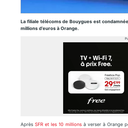
La filiale télécoms de Bouygues est condamnée 
millions d’euros à Orange.
Pu
Après
SFR et les 10 millions
à verser à Orange pou