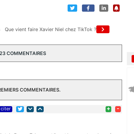
s
Que vient faire Xavier Niel chez TikTok ?
 23 COMMENTAIRES
PREMIERS COMMENTAIRES.
+
-
citer