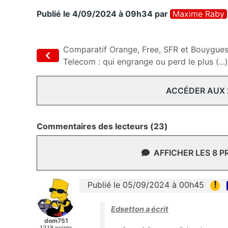
Publié le 4/09/2024 à 09h34
par
Maxime Raby
Comparatif Orange, Free, SFR et Bouygue
Telecom : qui engrange ou perd le plus (...)
ACCÉDER AUX
Commentaires des lecteurs (23)
AFFICHER LES 8 
!
Publié le 05/09/2024 à 00h45
Edsetton a écrit
dom751
1318 points