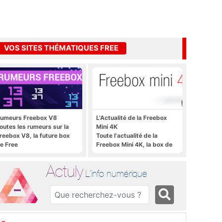
VOS SITES THÉMATIQUES FREE
umeurs Freebox V8
L'Actualité de la Freebox
outes les rumeurs sur la
Mini 4K
reebox V8, la future box
Toute l'actualité de la
e Free
Freebox Mini 4K, la box de
Free sous Android TV
Actuly
L'info numérique