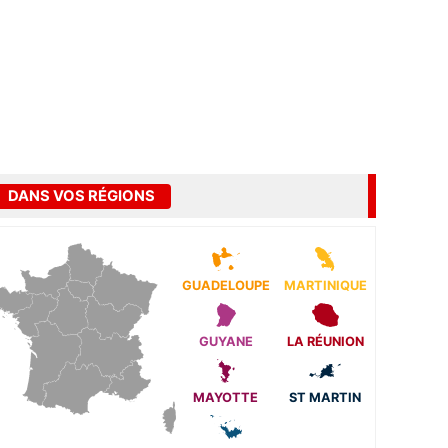
DANS VOS RÉGIONS
GUADELOUPE
MARTINIQUE
GUYANE
LA RÉUNION
MAYOTTE
ST MARTIN