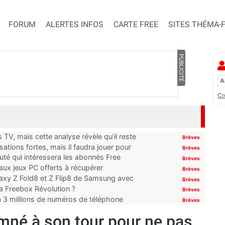
FORUM
ALERTES INFOS
CARTE FREE
SITES THÉMA-
PUBLICITÉ
Cr
TV, mais cette analyse révèle qu’il reste
Brèves
ations fortes, mais il faudra jouer pour
Brèves
uté qui intéressera les abonnés Free
Brèves
x jeux PC offerts à récupérer
Brèves
laxy Z Fold8 et Z Flip8 de Samsung avec
Brèves
 la Freebox Révolution ?
Brèves
’à 3 millions de numéros de téléphone
Brèves
né à son tour pour ne pas