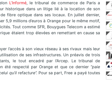
elon
L’Informé
, le tribunal de commerce de Paris a
ur historique dans un litige lié à la location de son
e fibre optique dans ses locaux. En juillet dernier,
er 5,9 millions d’euros à Orange pour le même motif,
ctricités. Tout comme SFR, Bouygues Telecom a estimé
ique étaient trop élevées en remettant en cause sa
ayer l’accès à son vieux réseau à ses rivaux mais leur
utilisation de ses infrastructures. Un préavis de trois
nts, le tout encadré par l’Arcep. Le tribunal de
en été respecté par Orange et que ce dernier
“paie
lui qu’il refacture”.
Pour sa part, Free a payé toutes