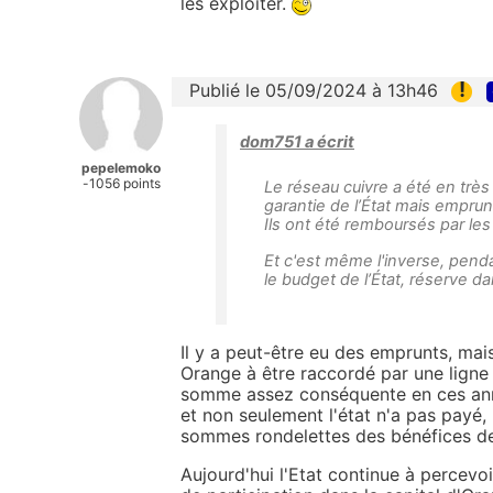
les exploiter.
!
Publié le 05/09/2024 à 13h46
dom751 a écrit
pepelemoko
-1056 points
Le réseau cuivre a été en très
garantie de l’État mais empr
Ils ont été remboursés par le
Et c'est même l'inverse, penda
le budget de l’État, réserve da
Il y a peut-être eu des emprunts, ma
Orange à être raccordé par une ligne 
somme assez conséquente en ces anné
et non seulement l'état n'a pas payé
sommes rondelettes des bénéfices d
Aujourd'hui l'Etat continue à percev