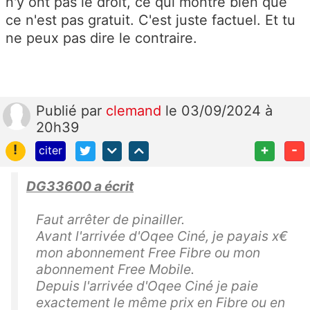
n'y ont pas le droit, ce qui montre bien que
ce n'est pas gratuit. C'est juste factuel. Et tu
ne peux pas dire le contraire.
Publié
par
clemand
le 03/09/2024 à
20h39
!
+
-
citer
DG33600 a écrit
Faut arrêter de pinailler.
Avant l'arrivée d'Oqee Ciné, je payais x€
mon abonnement Free Fibre ou mon
abonnement Free Mobile.
Depuis l'arrivée d'Oqee Ciné je paie
exactement le même prix en Fibre ou en