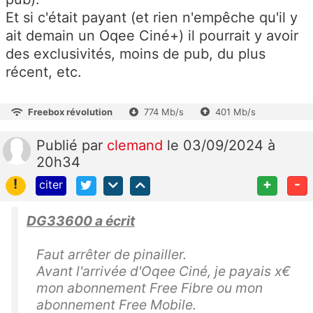
Et si c'était payant (et rien n'empêche qu'il y
ait demain un Oqee Ciné+) il pourrait y avoir
des exclusivités, moins de pub, du plus
récent, etc.
Freebox révolution
774 Mb/s
401 Mb/s
Publié
par
clemand
le 03/09/2024 à
20h34
!
+
-
citer
DG33600 a écrit
Faut arrêter de pinailler.
Avant l'arrivée d'Oqee Ciné, je payais x€
mon abonnement Free Fibre ou mon
abonnement Free Mobile.