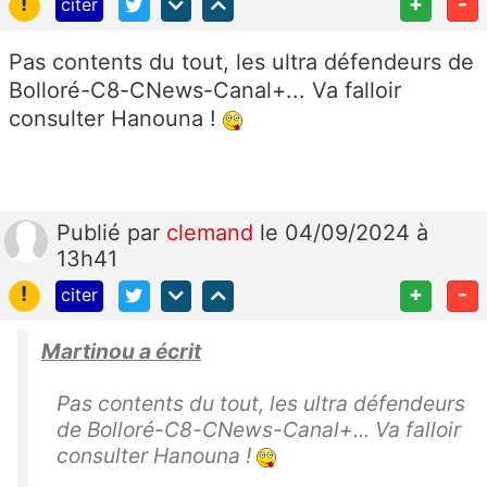
!
+
-
citer
Pas contents du tout, les ultra défendeurs de
Bolloré-C8-CNews-Canal+... Va falloir
consulter Hanouna !
Publié
par
clemand
le 04/09/2024 à
13h41
!
+
-
citer
Martinou a écrit
Pas contents du tout, les ultra défendeurs
de Bolloré-C8-CNews-Canal+... Va falloir
consulter Hanouna !