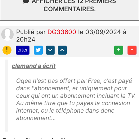
AFFICHER LES 12 PREMIERS
COMMENTAIRES.
Publié
par
DG33600
le 03/09/2024 à
20h24
!
+
-
citer
clemand a écrit
Oqee n'est pas offert par Free, c'est payé
dans l'abonnement, et uniquement pour
ceux qui ont un abonnement incluant la TV.
Au même titre que tu payes la connexion
internet, ou le téléphone dans donc
abonnement...