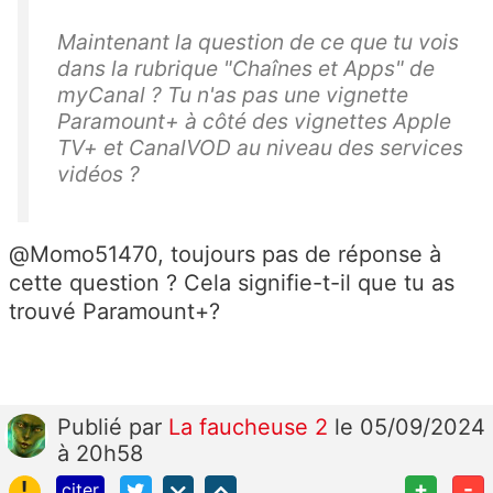
Maintenant la question de ce que tu vois
dans la rubrique "Chaînes et Apps" de
myCanal ? Tu n'as pas une vignette
Paramount+ à côté des vignettes Apple
TV+ et CanalVOD au niveau des services
vidéos ?
@Momo51470, toujours pas de réponse à
cette question ? Cela signifie-t-il que tu as
trouvé Paramount+?
Publié
par
La faucheuse 2
le 05/09/2024
à 20h58
!
+
-
citer