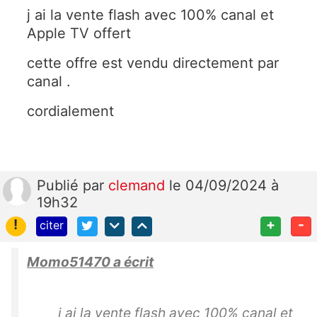
j ai la vente flash avec 100% canal et
Apple TV offert
cette offre est vendu directement par
canal .
cordialement
Publié
par
clemand
le 04/09/2024 à
19h32
!
+
-
citer
Momo51470 a écrit
j ai la vente flash avec 100% canal et