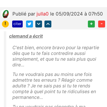
Publié
par
julla0
le 05/09/2024 à 07h50
!
+
-
citer
clemand a écrit
C'est bien, encore bravo pour la repartie
dès que tu te fais contredire aussi
simplement, et que tu ne sais plus quoi
dire...
Tu ne voudrais pas au moins une fois
admettre tes erreurs ? Réagir comme
adulte ? Je ne sais pas si tu te rends
compte à quel point tu te ridiculises en
permanence...
Tu ne voudrais pas répondre à ma