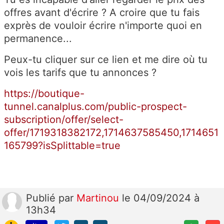
offres avant d'écrire ? A croire que tu fais
exprès de vouloir écrire n'importe quoi en
permanence...
Peux-tu cliquer sur ce lien et me dire où tu
vois les tarifs que tu annonces ?
https://boutique-
tunnel.canalplus.com/public-prospect-
subscription/offer/select-
offer/1719318382172,1714637585450,1714651
165799?isSplittable=true
Publié
par
Martinou
le 04/09/2024 à
13h34