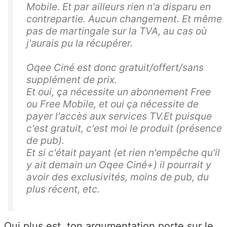
Mobile. Et par ailleurs rien n'a disparu en
contrepartie. Aucun changement. Et même
pas de martingale sur la TVA, au cas où
j'aurais pu la récupérer.
Oqee Ciné est donc gratuit/offert/sans
supplément de prix.
Et oui, ça nécessite un abonnement Free
ou Free Mobile, et oui ça nécessite de
payer l'accès aux services TV.Et puisque
c'est gratuit, c'est moi le produit (présence
de pub).
Et si c'était payant (et rien n'empêche qu'il
y ait demain un Oqee Ciné+) il pourrait y
avoir des exclusivités, moins de pub, du
plus récent, etc.
Qui plus est, ton argumentation porte sur le