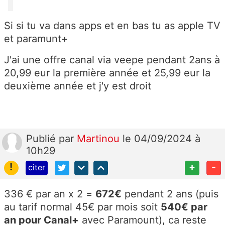
Si si tu va dans apps et en bas tu as apple TV
et paramunt+
J'ai une offre canal via veepe pendant 2ans à
20,99 eur la première année et 25,99 eur la
deuxième année et j'y est droit
Publié
par
Martinou
le 04/09/2024 à
10h29
!
+
-
citer
336 € par an x 2 =
672€
pendant 2 ans (puis
au tarif normal 45€ par mois soit
540€ par
an pour Canal+
avec Paramount), ca reste