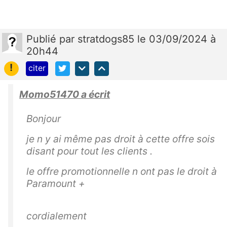
Publié
par
stratdogs85
le 03/09/2024 à
20h44
!
citer
Momo51470 a écrit
Bonjour
je n y ai même pas droit à cette offre sois
disant pour tout les clients .
le offre promotionnelle n ont pas le droit à
Paramount +
cordialement